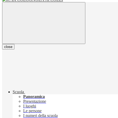
close
Scuola
Panoramica
Presentazione
I luoghi
Le persone
I numeri della scuola