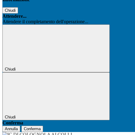
Chiudi
Attendere...
Attendere il completamento dell'operazione...
Chiudi
Chiudi
Conferma
Annulla
Conferma