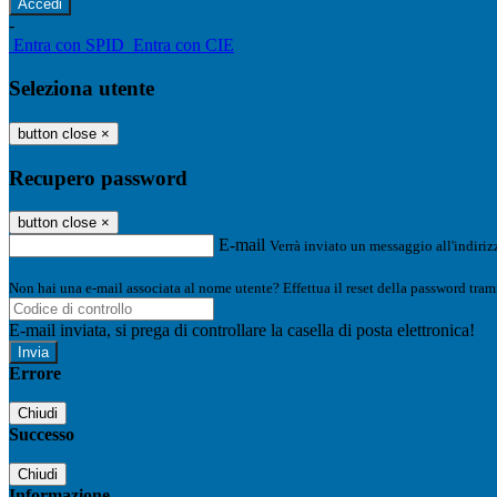
-
Entra con SPID
Entra con CIE
Seleziona utente
button close
×
Recupero password
button close
×
E-mail
Verrà inviato un messaggio all'indirizz
Non hai una e-mail associata al nome utente? Effettua il reset della password tram
E-mail inviata, si prega di controllare la casella di posta elettronica!
Errore
Chiudi
Successo
Chiudi
Informazione