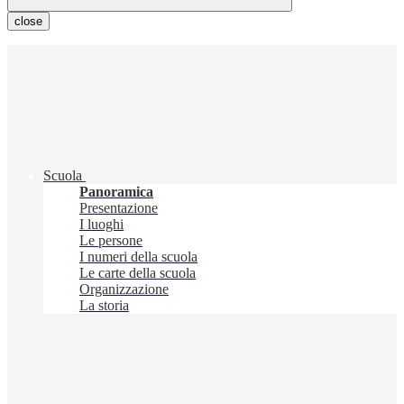
close
Scuola
Panoramica
Presentazione
I luoghi
Le persone
I numeri della scuola
Le carte della scuola
Organizzazione
La storia