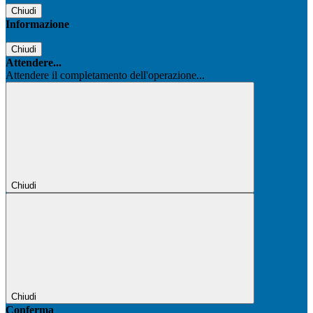
Chiudi
Informazione
Chiudi
Attendere...
Attendere il completamento dell'operazione...
Chiudi
Chiudi
Conferma