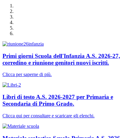
Primi giorni Scuola dell'Infanzia A.S. 2026-27,
corredino e riunione genitori nuovi iscritti.
Clicca per saperne di più.
Libri di testo A.S. 2026-2027 per Primaria e
Secondaria di Primo Grado.
Clicca qui per consultare e scaricare gli elenchi.