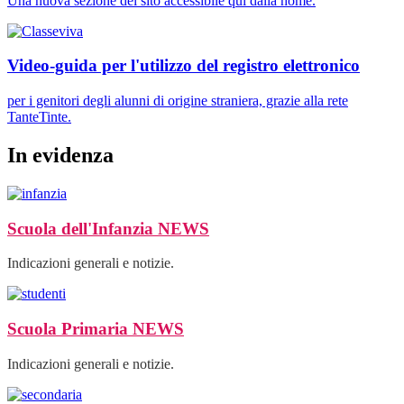
Una nuova sezione del sito accessibile qui dalla home.
Video-guida per l'utilizzo del registro elettronico
per i genitori degli alunni di origine straniera, grazie alla rete
TanteTinte.
In evidenza
Scuola dell'Infanzia
NEWS
Indicazioni generali e notizie.
Scuola Primaria
NEWS
Indicazioni generali e notizie.