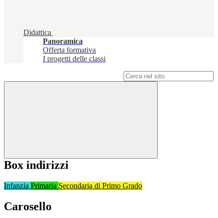
Didattica
Panoramica
Offerta formativa
I progetti delle classi
Campo di ricerca per le pagine del sito
Box indirizzi
Infanzia
Primaria
Secondaria di Primo Grado
Carosello