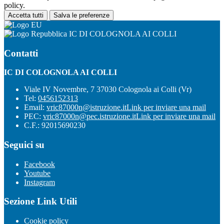
policy.
Accetta tutti
Salva le preferenze
IC DI COLOGNOLA AI COLLI
Contatti
IC DI COLOGNOLA AI COLLI
Viale IV Novembre, 7 37030 Colognola ai Colli (Vr)
Tel:
0456152313
Email:
vric87000n@istruzione.it
Link per inviare una mail
PEC:
vric87000n@pec.istruzione.it
Link per inviare una mail
C.F.: 92015690230
Seguici su
Facebook
Youtube
Instagram
Sezione Link Utili
Cookie policy