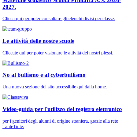
Materiale scolastico Scuola Primaria A.S. 2026-
2027.
Clicca qui per poter consultare gli elenchi divisi per classe.
Le attività delle nostre scuole
Cliccate qui per poter visionare le attività dei nostri plessi.
No al bullismo e al cyberbullismo
Una nuova sezione del sito accessibile qui dalla home.
Video-guida per l'utilizzo del registro elettronico
per i genitori degli alunni di origine straniera, grazie alla rete
TanteTinte.