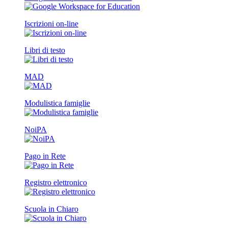
Iscrizioni on-line
Libri di testo
MAD
Modulistica famiglie
NoiPA
Pago in Rete
Registro elettronico
Scuola in Chiaro