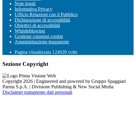
Note legali
Informativa Privacy
Ufficio Relazioni con il Pubblico
Dichiarazione di accessibilità
Obiettivi di accessibilità
Whistleblowing
Gestione consensi cookie
Amministrazione trasparente
Pagina visualizzata
124920
volte
Sezione Copyright
Copyright 2026 | Engineered and powered by Gruppo Spaggiari
Parma S.p.A. | Divisione Publishing & New Social Media
Disclaimer trattamento dati personali