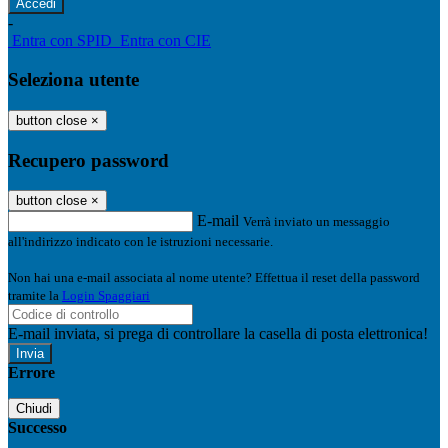
-
Entra con SPID
Entra con CIE
Seleziona utente
button close
×
Recupero password
button close
×
E-mail
Verrà inviato un messaggio
all'indirizzo indicato con le istruzioni necessarie.
Non hai una e-mail associata al nome utente? Effettua il reset della password
tramite la
Login Spaggiari
E-mail inviata, si prega di controllare la casella di posta elettronica!
Errore
Chiudi
Successo