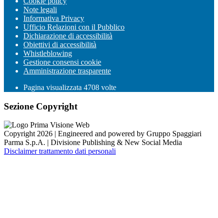
Cookie policy
Note legali
Informativa Privacy
Ufficio Relazioni con il Pubblico
Dichiarazione di accessibilità
Obiettivi di accessibilità
Whistleblowing
Gestione consensi cookie
Amministrazione trasparente
Pagina visualizzata
4708
volte
Sezione Copyright
Copyright 2026 | Engineered and powered by Gruppo Spaggiari
Parma S.p.A. | Divisione Publishing & New Social Media
Disclaimer trattamento dati personali