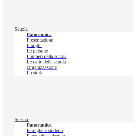
Scuola
Panoramica
Presentazione
I luoghi
Le persone
I numeri della scuola
Le carte della scuola
Organizzazione
La storia
Servizi
Panoramica
Famiglie e studenti
Personale scolastico