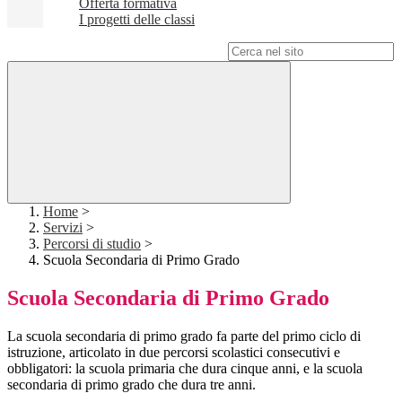
Offerta formativa
I progetti delle classi
Campo di ricerca per le pagine del sito
Home
>
Servizi
>
Percorsi di studio
>
Scuola Secondaria di Primo Grado
Scuola Secondaria di Primo Grado
La scuola secondaria di primo grado fa parte del primo ciclo di
istruzione, articolato in due percorsi scolastici consecutivi e
obbligatori: la scuola primaria che dura cinque anni, e la scuola
secondaria di primo grado che dura tre anni.