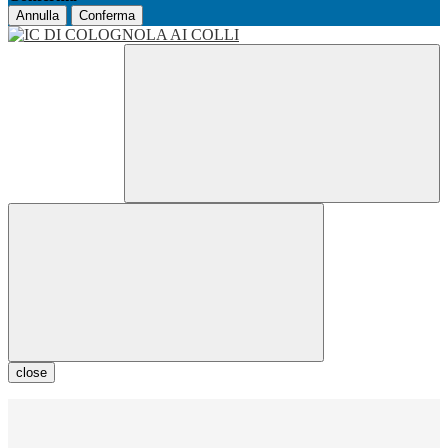
Annulla
Conferma
close