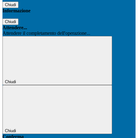
Chiudi
Informazione
Chiudi
Attendere...
Attendere il completamento dell'operazione...
Chiudi
Chiudi
Conferma