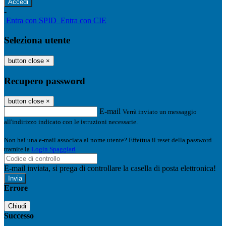
-
Entra con SPID
Entra con CIE
Seleziona utente
button close
×
Recupero password
button close
×
E-mail
Verrà inviato un messaggio
all'indirizzo indicato con le istruzioni necessarie.
Non hai una e-mail associata al nome utente? Effettua il reset della password
tramite la
Login Spaggiari
E-mail inviata, si prega di controllare la casella di posta elettronica!
Errore
Chiudi
Successo