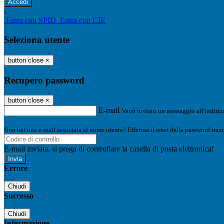
-
Entra con SPID
Entra con CIE
Seleziona utente
button close
×
Recupero password
button close
×
E-mail
Verrà inviato un messaggio all'indirizz
Non hai una e-mail associata al nome utente? Effettua il reset della password tram
E-mail inviata, si prega di controllare la casella di posta elettronica!
Errore
Chiudi
Successo
Chiudi
Informazione