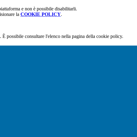
attaforma e non è possibile disabilitarli.
isionare la
COOKIE POLICY
.
 È possibile consultare l'elenco nella pagina della cookie policy.