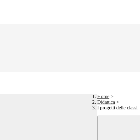
Home
>
Didattica
>
I progetti delle classi