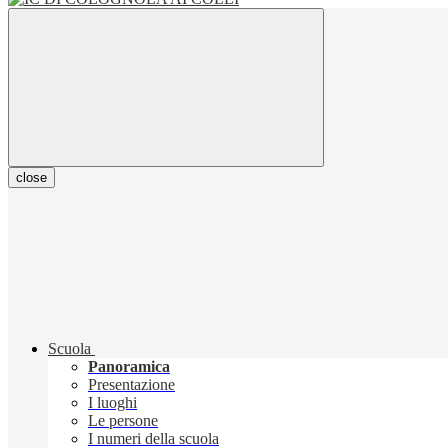
close
Scuola
Panoramica
Presentazione
I luoghi
Le persone
I numeri della scuola