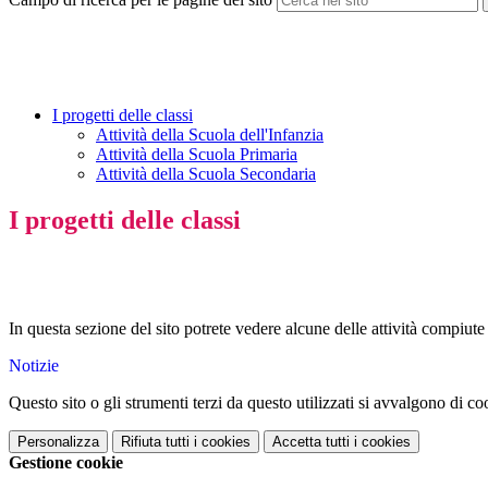
I progetti delle classi
Attività della Scuola dell'Infanzia
Attività della Scuola Primaria
Attività della Scuola Secondaria
I progetti delle classi
In questa sezione del sito potrete vedere alcune delle attività compiute
Notizie
Questo sito o gli strumenti terzi da questo utilizzati si avvalgono di coo
Personalizza
Rifiuta tutti
i cookies
Accetta tutti
i cookies
Gestione cookie