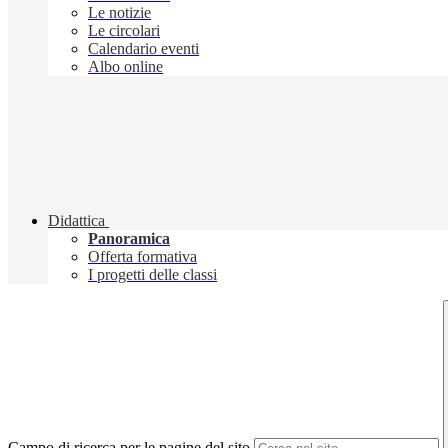
Le notizie
Le circolari
Calendario eventi
Albo online
Didattica
Panoramica
Offerta formativa
I progetti delle classi
Campo di ricerca per le pagine del sito