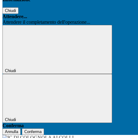
Chiudi
Attendere...
Attendere il completamento dell'operazione...
Chiudi
Chiudi
Conferma
Annulla
Conferma