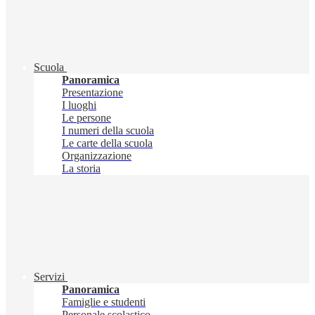
Scuola
Panoramica
Presentazione
I luoghi
Le persone
I numeri della scuola
Le carte della scuola
Organizzazione
La storia
Servizi
Panoramica
Famiglie e studenti
Personale scolastico