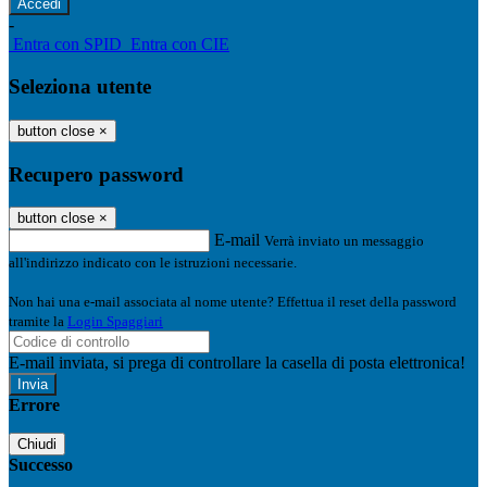
-
Entra con SPID
Entra con CIE
Seleziona utente
button close
×
Recupero password
button close
×
E-mail
Verrà inviato un messaggio
all'indirizzo indicato con le istruzioni necessarie.
Non hai una e-mail associata al nome utente? Effettua il reset della password
tramite la
Login Spaggiari
E-mail inviata, si prega di controllare la casella di posta elettronica!
Errore
Chiudi
Successo