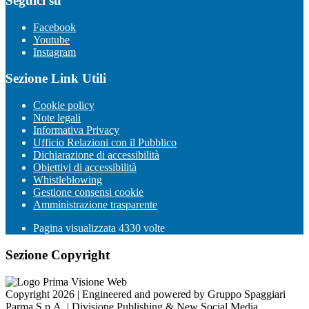
Seguici su
Facebook
Youtube
Instagram
Sezione Link Utili
Cookie policy
Note legali
Informativa Privacy
Ufficio Relazioni con il Pubblico
Dichiarazione di accessibilità
Obiettivi di accessibilità
Whistleblowing
Gestione consensi cookie
Amministrazione trasparente
Pagina visualizzata
4330
volte
Sezione Copyright
Copyright 2026 | Engineered and powered by Gruppo Spaggiari
Parma S.p.A. | Divisione Publishing & New Social Media