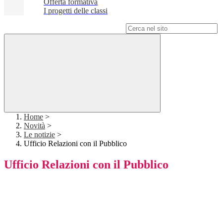
Offerta formativa
I progetti delle classi
Campo di ricerca per le pagine del sito
Home
>
Novità
>
Le notizie
>
Ufficio Relazioni con il Pubblico
Ufficio Relazioni con il Pubblico