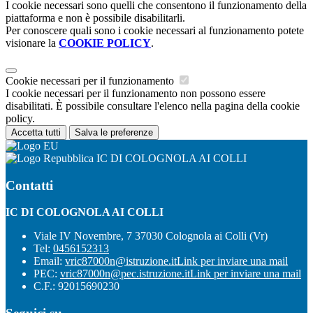
I cookie necessari sono quelli che consentono il funzionamento della
piattaforma e non è possibile disabilitarli.
Per conoscere quali sono i cookie necessari al funzionamento potete
visionare la
COOKIE POLICY
.
Cookie necessari per il funzionamento
I cookie necessari per il funzionamento non possono essere
disabilitati. È possibile consultare l'elenco nella pagina della cookie
policy.
Accetta tutti
Salva le preferenze
IC DI COLOGNOLA AI COLLI
Contatti
IC DI COLOGNOLA AI COLLI
Viale IV Novembre, 7 37030 Colognola ai Colli (Vr)
Tel:
0456152313
Email:
vric87000n@istruzione.it
Link per inviare una mail
PEC:
vric87000n@pec.istruzione.it
Link per inviare una mail
C.F.: 92015690230