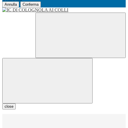
Annulla
Conferma
close