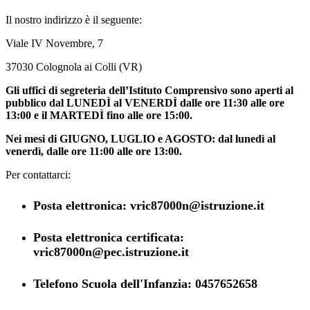
Il nostro indirizzo è il seguente:
Viale IV Novembre, 7
37030 Colognola ai Colli (VR)
Gli uffici di segreteria dell’Istituto Comprensivo sono aperti al
pubblico dal LUNEDÌ al VENERDÌ dalle ore 11:30 alle ore
13:00 e il MARTEDÌ fino alle ore 15:00.
Nei mesi di GIUGNO, LUGLIO e AGOSTO: dal lunedì al
venerdì, dalle ore 11:00 alle ore 13:00.
Per contattarci:
Posta elettronica: vric87000n@istruzione.it
Posta elettronica certificata:
vric87000n@pec.istruzione.it
Telefono Scuola dell'Infanzia: 0457652658