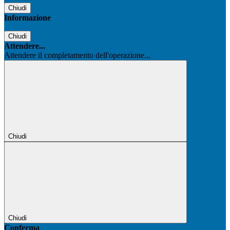
Chiudi
Informazione
Chiudi
Attendere...
Attendere il completamento dell'operazione...
Chiudi
Chiudi
Conferma