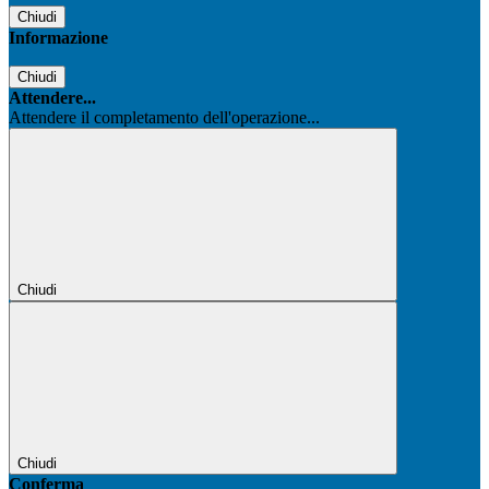
Chiudi
Informazione
Chiudi
Attendere...
Attendere il completamento dell'operazione...
Chiudi
Chiudi
Conferma