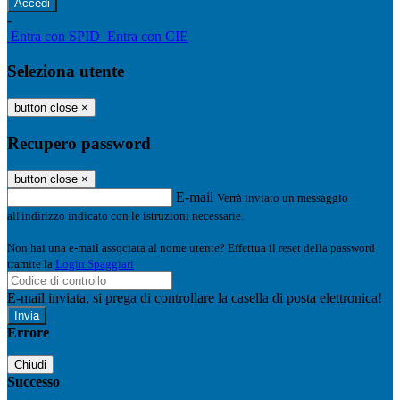
-
Entra con SPID
Entra con CIE
Seleziona utente
button close
×
Recupero password
button close
×
E-mail
Verrà inviato un messaggio
all'indirizzo indicato con le istruzioni necessarie.
Non hai una e-mail associata al nome utente? Effettua il reset della password
tramite la
Login Spaggiari
E-mail inviata, si prega di controllare la casella di posta elettronica!
Errore
Chiudi
Successo