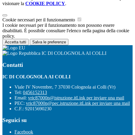
visionare la
COOKIE POLICY
.
Cookie necessari per il funzionamento
I cookie necessari per il funzionamento non possono essere
disabilitati. È possibile consultare l'elenco nella pagina della cookie
policy.
Accetta tutti
Salva le preferenze
IC DI COLOGNOLA AI COLLI
Contatti
IC DI COLOGNOLA AI COLLI
Viale IV Novembre, 7 37030 Colognola ai Colli (Vr)
Tel:
0456152313
Email:
vric87000n@istruzione.it
Link per inviare una mail
PEC:
vric87000n@pec.istruzione.it
Link per inviare una mail
C.F.: 92015690230
Seguici su
Facebook