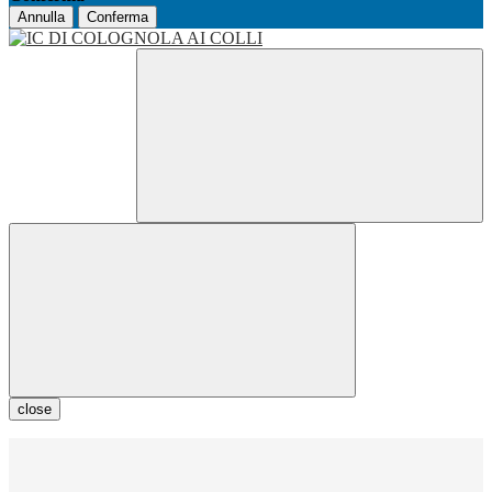
Annulla
Conferma
close