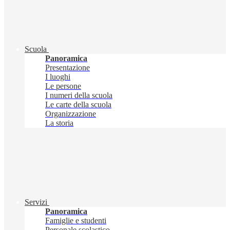
Scuola
Panoramica
Presentazione
I luoghi
Le persone
I numeri della scuola
Le carte della scuola
Organizzazione
La storia
Servizi
Panoramica
Famiglie e studenti
Personale scolastico