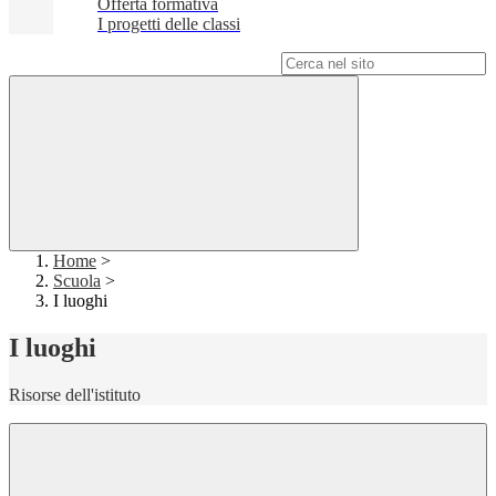
Offerta formativa
I progetti delle classi
Campo di ricerca per le pagine del sito
Home
>
Scuola
>
I luoghi
I luoghi
Risorse dell'istituto