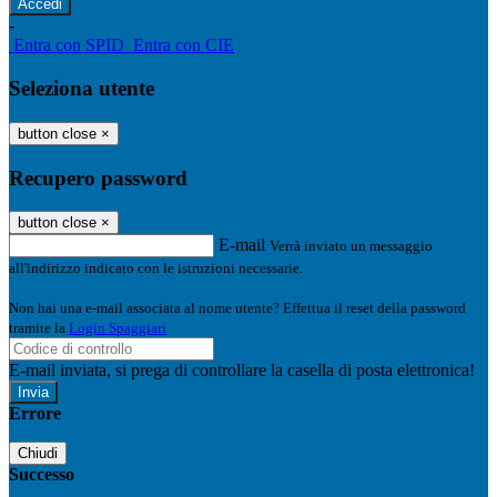
-
Entra con SPID
Entra con CIE
Seleziona utente
button close
×
Recupero password
button close
×
E-mail
Verrà inviato un messaggio
all'indirizzo indicato con le istruzioni necessarie.
Non hai una e-mail associata al nome utente? Effettua il reset della password
tramite la
Login Spaggiari
E-mail inviata, si prega di controllare la casella di posta elettronica!
Errore
Chiudi
Successo