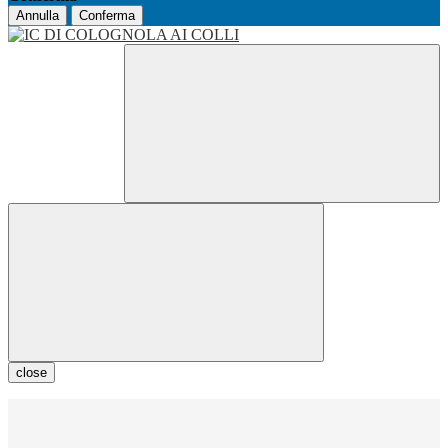
Annulla
Conferma
close