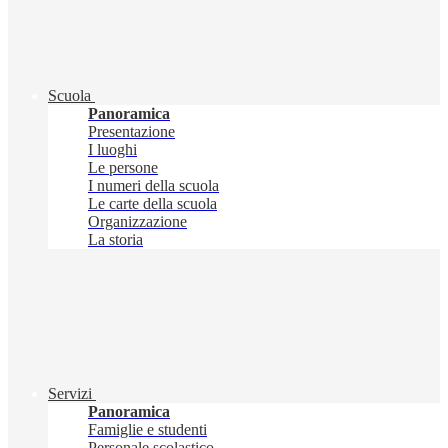
Scuola
Panoramica
Presentazione
I luoghi
Le persone
I numeri della scuola
Le carte della scuola
Organizzazione
La storia
Servizi
Panoramica
Famiglie e studenti
Personale scolastico