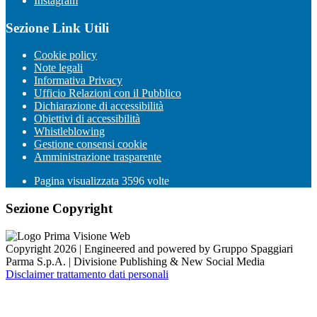
Instagram
Sezione Link Utili
Cookie policy
Note legali
Informativa Privacy
Ufficio Relazioni con il Pubblico
Dichiarazione di accessibilità
Obiettivi di accessibilità
Whistleblowing
Gestione consensi cookie
Amministrazione trasparente
Pagina visualizzata
3596
volte
Sezione Copyright
Copyright 2026 | Engineered and powered by Gruppo Spaggiari
Parma S.p.A. | Divisione Publishing & New Social Media
Disclaimer trattamento dati personali