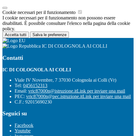
Cookie necessari per il funzionamento
I cookie necessari per il funzionamento non possono essere
disabilitati. È possibile consultare l'elenco nella pagina della cookie
policy.
Accetta tutti
Salva le preferenze
IC DI COLOGNOLA AI COLLI
Contatti
IC DI COLOGNOLA AI COLLI
Viale IV Novembre, 7 37030 Colognola ai Colli (Vr)
Tel:
0456152313
Email:
vric87000n@istruzione.it
Link per inviare una mail
PEC:
vric87000n@pec.istruzione.it
Link per inviare una mail
C.F.: 92015690230
Seguici su
Facebook
Youtube