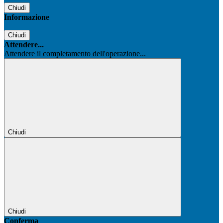
Chiudi
Informazione
Chiudi
Attendere...
Attendere il completamento dell'operazione...
Chiudi
Chiudi
Conferma