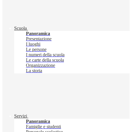
Scuola
Panoramica
Presentazione
I luoghi
Le persone
I numeri della scuola
Le carte della scuola
Organizzazione
La storia
Servizi
Panoramica
Famiglie e studenti
Personale scolastico