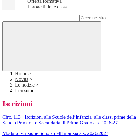
Offerta formativa
I progetti delle classi
Campo di ricerca per le pagine del sito
Home
>
Novità
>
Le notizie
>
Iscrizioni
Iscrizioni
Circ. 113 - Iscrizioni alle Scuole dell’Infanzia, alle classi prime della
Scuola Primaria e Secondaria di Primo Grado a.s. 2026-27
Modulo iscrizione Scuola dell'Infanzia a.s. 2026/2027