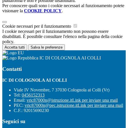
piattaforma e non è possibile disabilitarli.
Per conoscere quali sono i cookie necessari al funzionamento potete
visionare la
COOKIE POLICY
.
Cookie necessari per il funzionamento
I cookie necessari per il funzionamento non possono essere
disabilitati. È possibile consultare l'elenco nella pagina della cookie
policy.
Accetta tutti
Salva le preferenze
IC DI COLOGNOLA AI COLLI
Contatti
IC DI COLOGNOLA AI COLLI
Viale IV Novembre, 7 37030 Colognola ai Colli (Vr)
Tel:
0456152313
Email:
vric87000n@istruzione.it
Link per inviare una mail
PEC:
vric87000n@pec.istruzione.it
Link per inviare una mail
C.F.: 92015690230
Seguici su