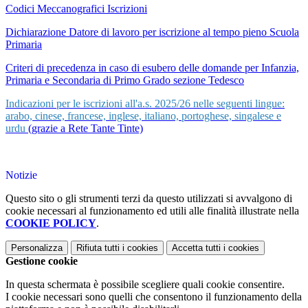
Codici Meccanografici Iscrizioni
Dichiarazione Datore di lavoro per iscrizione al tempo pieno Scuola
Primaria
Criteri di precedenza in caso di esubero delle domande per Infanzia,
Primaria e Secondaria di Primo Grado sezione Tedesco
Indicazioni per le iscrizioni all'a.s. 2025/26 nelle seguenti lingue:
arabo, cinese, francese, inglese, italiano, portoghese, singalese e
urdu
(grazie a Rete Tante Tinte)
Notizie
Questo sito o gli strumenti terzi da questo utilizzati si avvalgono di
cookie necessari al funzionamento ed utili alle finalità illustrate nella
COOKIE POLICY
.
Personalizza
Rifiuta tutti
i cookies
Accetta tutti
i cookies
Gestione cookie
In questa schermata è possibile scegliere quali cookie consentire.
I cookie necessari sono quelli che consentono il funzionamento della