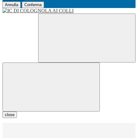
Annulla
Conferma
close