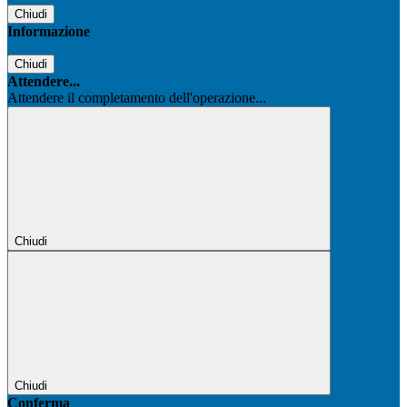
Chiudi
Informazione
Chiudi
Attendere...
Attendere il completamento dell'operazione...
Chiudi
Chiudi
Conferma