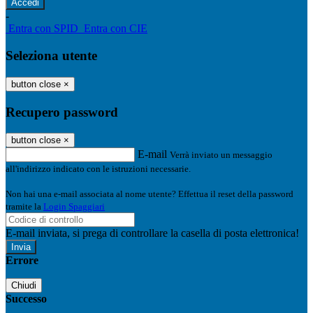
-
Entra con SPID
Entra con CIE
Seleziona utente
button close
×
Recupero password
button close
×
E-mail
Verrà inviato un messaggio
all'indirizzo indicato con le istruzioni necessarie.
Non hai una e-mail associata al nome utente? Effettua il reset della password
tramite la
Login Spaggiari
E-mail inviata, si prega di controllare la casella di posta elettronica!
Errore
Chiudi
Successo