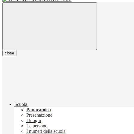
close
Scuola
Panoramica
Presentazione
I luoghi
Le persone
I numeri della scuola