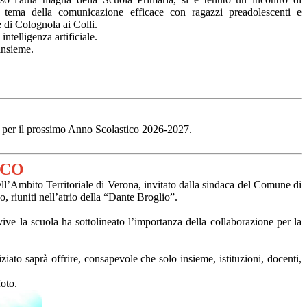
 tema della comunicazione efficace con ragazzi preadolescenti e
e di Colognola ai Colli.
ntelligenza artificiale.
insieme.
la per il prossimo Anno Scolastico 2026-2027.
ICO
ll’Ambito Territoriale di
Verona, invitato dalla sindaca del
Comune di
, riuniti nell’atrio della “Dante Broglio”.
ve la scuola ha sottolineato l’importanza della collaborazione per la
iato saprà offrire, consapevole che solo insieme, istituzioni, docenti,
oto.