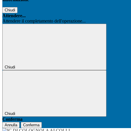
Chiudi
Attendere...
Attendere il completamento dell'operazione...
Chiudi
Chiudi
Conferma
Annulla
Conferma