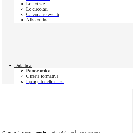
Le notizie
Le circolari
Calendario eventi
Albo online
Didattica
Panoramica
Offerta formativa
I progetti delle classi
Campo di ricerca per le pagine del sito