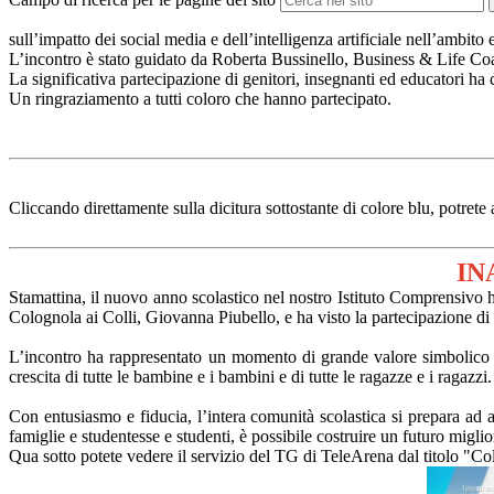
sull’impatto dei social media e dell’intelligenza artificiale nell’ambit
L’incontro è stato guidato da Roberta Bussinello, Business & Life Coach
La significativa partecipazione di genitori, insegnanti ed educatori ha
Un ringraziamento a tutti coloro che hanno partecipato.
Cliccando direttamente sulla dicitura sottostante di colore blu, potre
IN
Stamattina, il nuovo anno scolastico nel nostro Istituto Comprensivo 
Colognola ai Colli
, Giovanna Piubello, e ha visto la partecipazione di
L’incontro ha rappresentato un momento di grande valore simbolico e 
crescita di tutte le bambine e i bambini e di tutte le ragazze e i ragazzi.
Con entusiasmo e fiducia, l’intera comunità scolastica si prepara ad a
famiglie e studentesse e studenti, è possibile costruire un futuro miglio
Qua sotto potete vedere il servizio del TG di TeleArena dal titolo "C