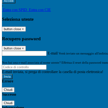
-
Entra con SPID
Entra con CIE
Seleziona utente
button close
×
Recupero password
button close
×
E-mail
Verrà inviato un messaggio all'indirizz
Non hai una e-mail associata al nome utente? Effettua il reset della password tram
E-mail inviata, si prega di controllare la casella di posta elettronica!
Errore
Chiudi
Successo
Chiudi
Informazione