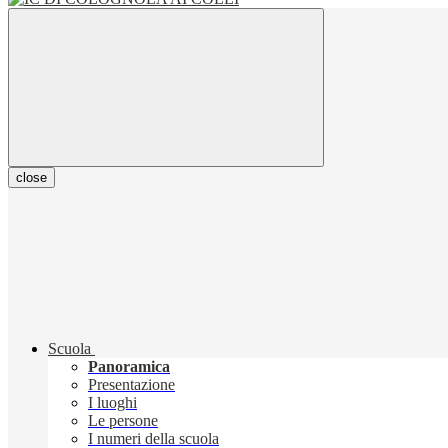
close
Scuola
Panoramica
Presentazione
I luoghi
Le persone
I numeri della scuola