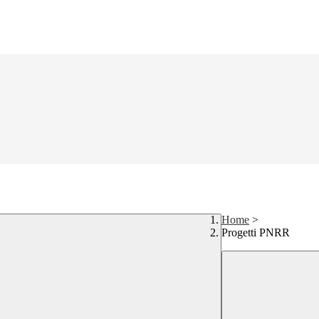
Home
>
Progetti PNRR