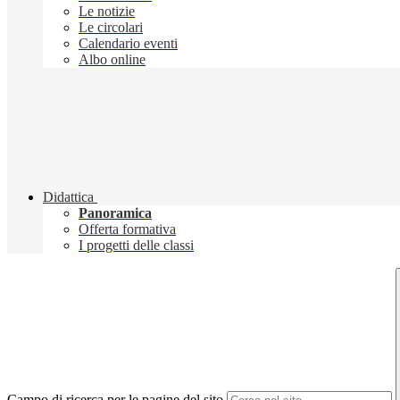
Le notizie
Le circolari
Calendario eventi
Albo online
Didattica
Panoramica
Offerta formativa
I progetti delle classi
Campo di ricerca per le pagine del sito