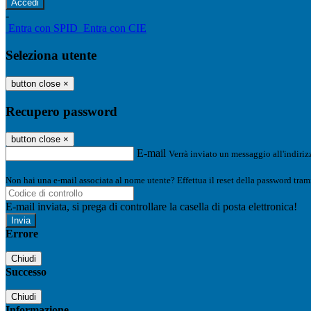
-
Entra con SPID
Entra con CIE
Seleziona utente
button close
×
Recupero password
button close
×
E-mail
Verrà inviato un messaggio all'indirizz
Non hai una e-mail associata al nome utente? Effettua il reset della password tram
E-mail inviata, si prega di controllare la casella di posta elettronica!
Errore
Chiudi
Successo
Chiudi
Informazione