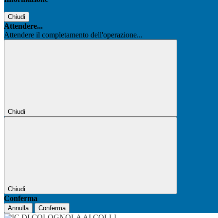
Chiudi
Attendere...
Attendere il completamento dell'operazione...
Chiudi
Chiudi
Conferma
Annulla
Conferma