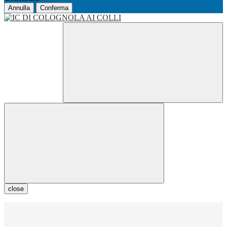
Annulla
Conferma
close