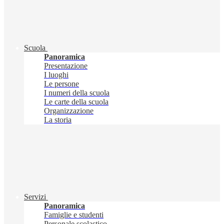
Scuola
Panoramica
Presentazione
I luoghi
Le persone
I numeri della scuola
Le carte della scuola
Organizzazione
La storia
Servizi
Panoramica
Famiglie e studenti
Personale scolastico