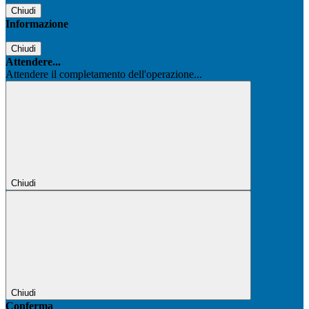
Chiudi
Informazione
Chiudi
Attendere...
Attendere il completamento dell'operazione...
Chiudi
Chiudi
Conferma