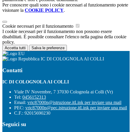
Per conoscere quali sono i cookie necessari al funzionamento potete
visionare la
COOKIE POLICY
.
Cookie necessari per il funzionamento
I cookie necessari per il funzionamento non possono essere
disabilitati. È possibile consultare l'elenco nella pagina della cookie
policy.
Accetta tutti
Salva le preferenze
IC DI COLOGNOLA AI COLLI
Contatti
IC DI COLOGNOLA AI COLLI
Viale IV Novembre, 7 37030 Colognola ai Colli (Vr)
Tel:
0456152313
Email:
vric87000n@istruzione.it
Link per inviare una mail
PEC:
vric87000n@pec.istruzione.it
Link per inviare una mail
C.F.: 92015690230
Seguici su