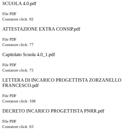
SCUOLA 4.0.pdf
File PDF
Contatore click: 92
ATTESTAZIONE EXTRA CONSIP.pdf
File PDF
Contatore click: 77
Capitolato Scuola 4.0_1.pdf
File PDF
Contatore click: 75
LETTERA DI INCARICO PROGETTISTA ZORZANELLO
FRANCESCO.pdf
File PDF
Contatore click: 108
DECRETO INCARICO PROGETTISTA PNRR.pdf
File PDF
Contatore click: 63