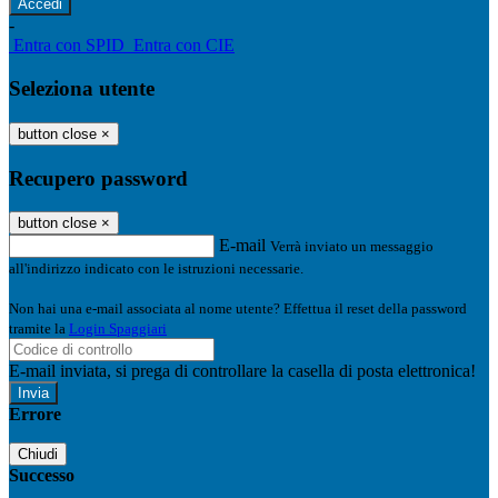
-
Entra con SPID
Entra con CIE
Seleziona utente
button close
×
Recupero password
button close
×
E-mail
Verrà inviato un messaggio
all'indirizzo indicato con le istruzioni necessarie.
Non hai una e-mail associata al nome utente? Effettua il reset della password
tramite la
Login Spaggiari
E-mail inviata, si prega di controllare la casella di posta elettronica!
Errore
Chiudi
Successo