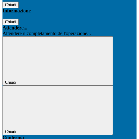
Chiudi
Informazione
Chiudi
Attendere...
Attendere il completamento dell'operazione...
Chiudi
Chiudi
Conferma