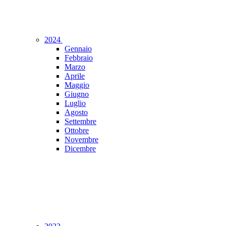
2024
Gennaio
Febbraio
Marzo
Aprile
Maggio
Giugno
Luglio
Agosto
Settembre
Ottobre
Novembre
Dicembre