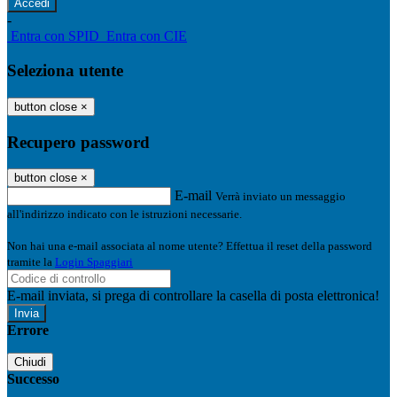
-
Entra con SPID
Entra con CIE
Seleziona utente
button close
×
Recupero password
button close
×
E-mail
Verrà inviato un messaggio
all'indirizzo indicato con le istruzioni necessarie.
Non hai una e-mail associata al nome utente? Effettua il reset della password
tramite la
Login Spaggiari
E-mail inviata, si prega di controllare la casella di posta elettronica!
Errore
Chiudi
Successo