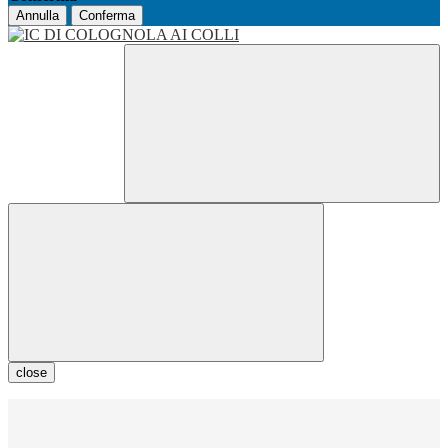
Annulla
Conferma
close