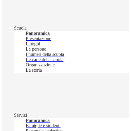
Scuola
Panoramica
Presentazione
I luoghi
Le persone
I numeri della scuola
Le carte della scuola
Organizzazione
La storia
Servizi
Panoramica
Famiglie e studenti
Personale scolastico