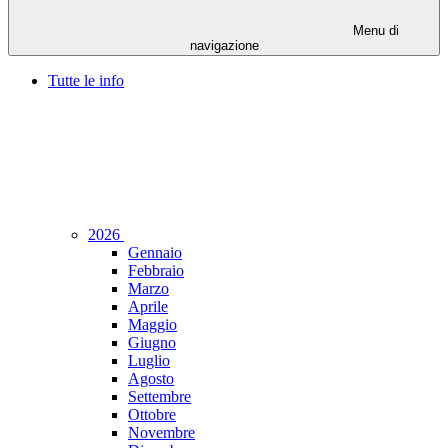
Menu di
navigazione
Tutte le info
2026
Gennaio
Febbraio
Marzo
Aprile
Maggio
Giugno
Luglio
Agosto
Settembre
Ottobre
Novembre