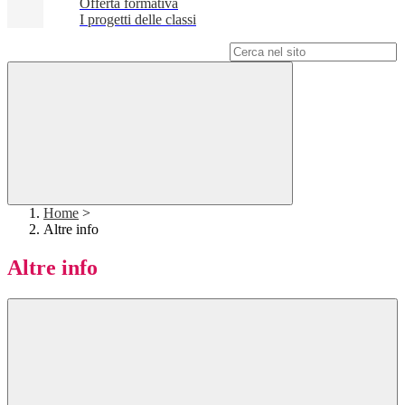
Offerta formativa
I progetti delle classi
Campo di ricerca per le pagine del sito
Home
>
Altre info
Altre info