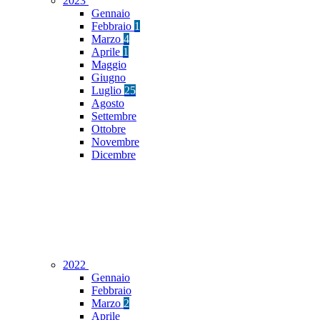
2023
Gennaio
Febbraio
1
Marzo
4
Aprile
1
Maggio
Giugno
Luglio
25
Agosto
Settembre
Ottobre
Novembre
Dicembre
2022
Gennaio
Febbraio
Marzo
2
Aprile