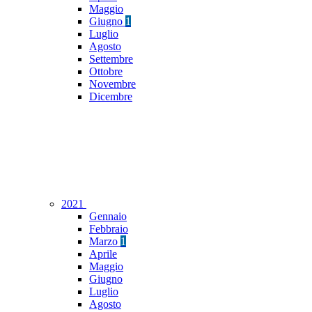
Maggio
Giugno
1
Luglio
Agosto
Settembre
Ottobre
Novembre
Dicembre
2021
Gennaio
Febbraio
Marzo
1
Aprile
Maggio
Giugno
Luglio
Agosto