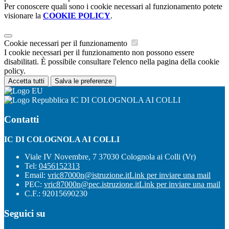
Per conoscere quali sono i cookie necessari al funzionamento potete
visionare la
COOKIE POLICY
.
Cookie necessari per il funzionamento
I cookie necessari per il funzionamento non possono essere
disabilitati. È possibile consultare l'elenco nella pagina della cookie
policy.
Accetta tutti
Salva le preferenze
IC DI COLOGNOLA AI COLLI
Contatti
IC DI COLOGNOLA AI COLLI
Viale IV Novembre, 7 37030 Colognola ai Colli (Vr)
Tel:
0456152313
Email:
vric87000n@istruzione.it
Link per inviare una mail
PEC:
vric87000n@pec.istruzione.it
Link per inviare una mail
C.F.: 92015690230
Seguici su