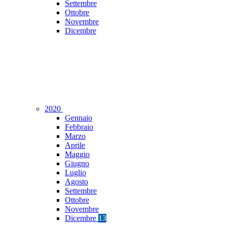
Settembre
Ottobre
Novembre
Dicembre
2020
Gennaio
Febbraio
Marzo
Aprile
Maggio
Giugno
Luglio
Agosto
Settembre
Ottobre
Novembre
Dicembre
13