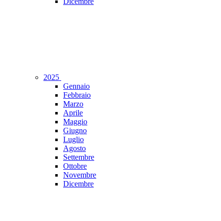
Dicembre
2025
Gennaio
Febbraio
Marzo
Aprile
Maggio
Giugno
Luglio
Agosto
Settembre
Ottobre
Novembre
Dicembre