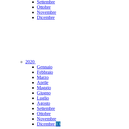
Settembre
Ottobre
Novembre
Dicembre
2020
Gennaio
Febbraio
Marzo
Aprile
Maggio
Giugno
Luglio
Agosto
Settembre
Ottobre
Novembre
Dicembre
13