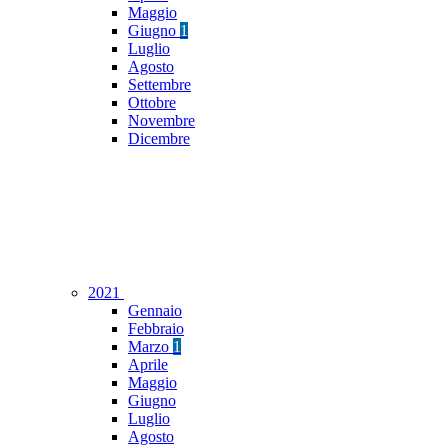
Maggio
Giugno
1
Luglio
Agosto
Settembre
Ottobre
Novembre
Dicembre
2021
Gennaio
Febbraio
Marzo
1
Aprile
Maggio
Giugno
Luglio
Agosto