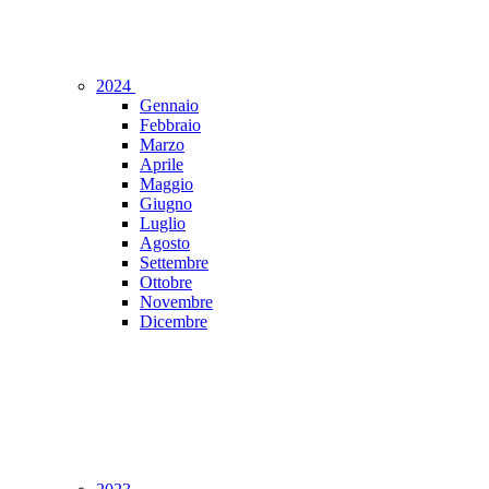
2024
Gennaio
Febbraio
Marzo
Aprile
Maggio
Giugno
Luglio
Agosto
Settembre
Ottobre
Novembre
Dicembre