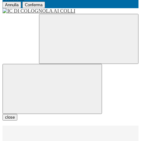
Annulla
Conferma
close