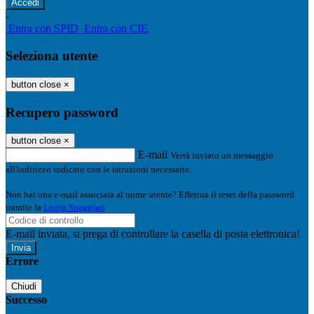
-
Entra con SPID
Entra con CIE
Seleziona utente
button close
×
Recupero password
button close
×
E-mail
Verrà inviato un messaggio
all'indirizzo indicato con le istruzioni necessarie.
Non hai una e-mail associata al nome utente? Effettua il reset della password
tramite la
Login Spaggiari
E-mail inviata, si prega di controllare la casella di posta elettronica!
Errore
Chiudi
Successo