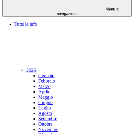
Menu di
navigazione
Tutte le info
2026
Gennaio
Febbraio
Marzo
Aprile
Maggio
Giugno
Luglio
Agosto
Settembre
Ottobre
Novembre