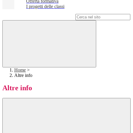
Offerta formativa
I progetti delle classi
Campo di ricerca per le pagine del sito
Home
>
Altre info
Altre info