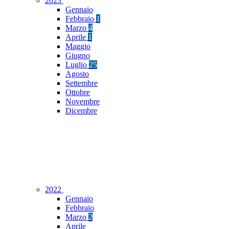
2023
Gennaio
Febbraio
1
Marzo
4
Aprile
1
Maggio
Giugno
Luglio
25
Agosto
Settembre
Ottobre
Novembre
Dicembre
2022
Gennaio
Febbraio
Marzo
2
Aprile