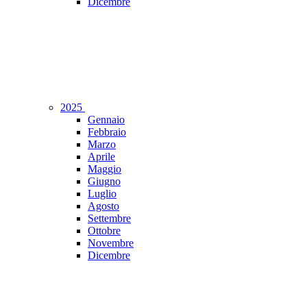
Dicembre
2025
Gennaio
Febbraio
Marzo
Aprile
Maggio
Giugno
Luglio
Agosto
Settembre
Ottobre
Novembre
Dicembre