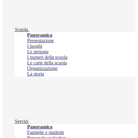
Scuola
Panoramica
Presentazione
I luoghi
Le persone
I numeri della scuola
Le carte della scuola
Organizzazione
La storia
Servizi
Panoramica
Famiglie e studenti
Personale scolastico