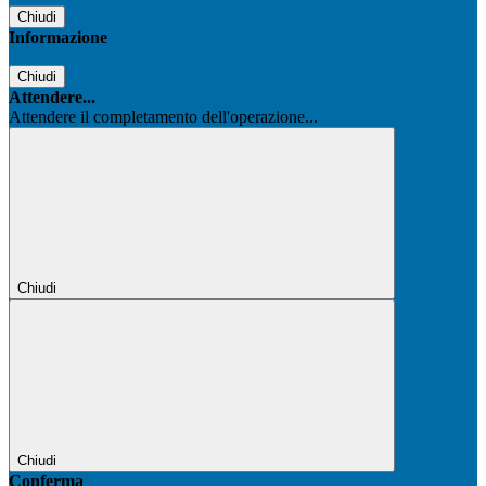
Chiudi
Informazione
Chiudi
Attendere...
Attendere il completamento dell'operazione...
Chiudi
Chiudi
Conferma