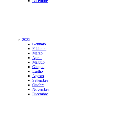
Dicembre
2025
Gennaio
Febbraio
Marzo
Aprile
Maggio
Giugno
Luglio
Agosto
Settembre
Ottobre
Novembre
Dicembre