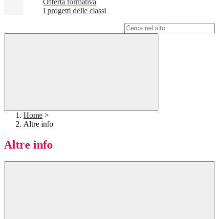
Offerta formativa
I progetti delle classi
Campo di ricerca per le pagine del sito
Home
>
Altre info
Altre info