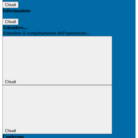
Chiudi
Informazione
Chiudi
Attendere...
Attendere il completamento dell'operazione...
Chiudi
Chiudi
Conferma