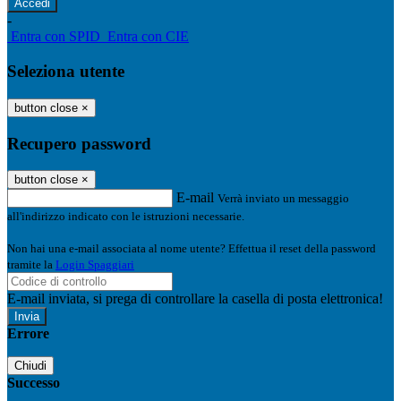
-
Entra con SPID
Entra con CIE
Seleziona utente
button close
×
Recupero password
button close
×
E-mail
Verrà inviato un messaggio
all'indirizzo indicato con le istruzioni necessarie.
Non hai una e-mail associata al nome utente? Effettua il reset della password
tramite la
Login Spaggiari
E-mail inviata, si prega di controllare la casella di posta elettronica!
Errore
Chiudi
Successo