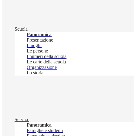
Scuola
Panoramica
Presentazione
I luoghi
Le persone
I numeri della scuola
Le carte della scuola
Organizzazione
La storia
Servizi
Panoramica
Famiglie e studenti
Personale scolastico