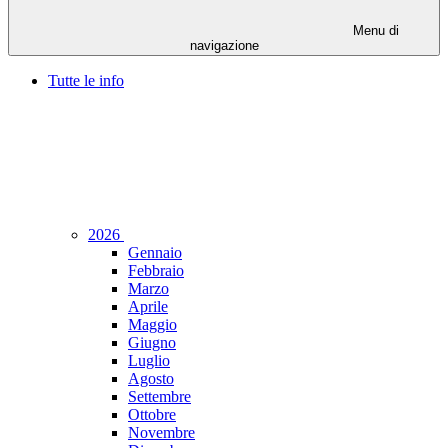
Menu di
navigazione
Tutte le info
2026
Gennaio
Febbraio
Marzo
Aprile
Maggio
Giugno
Luglio
Agosto
Settembre
Ottobre
Novembre