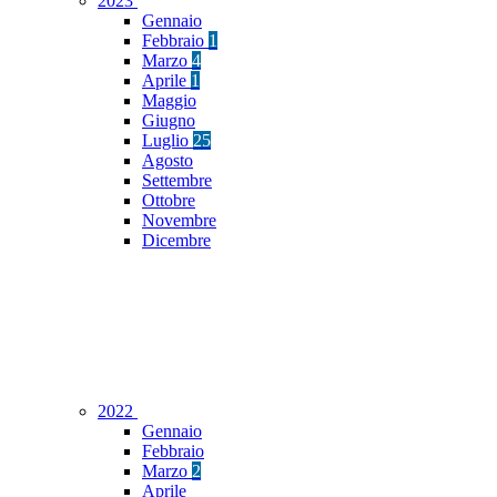
2023
Gennaio
Febbraio
1
Marzo
4
Aprile
1
Maggio
Giugno
Luglio
25
Agosto
Settembre
Ottobre
Novembre
Dicembre
2022
Gennaio
Febbraio
Marzo
2
Aprile