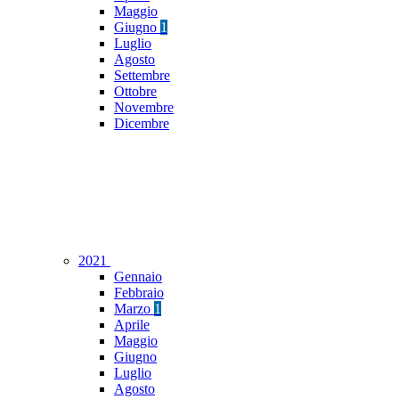
Maggio
Giugno
1
Luglio
Agosto
Settembre
Ottobre
Novembre
Dicembre
2021
Gennaio
Febbraio
Marzo
1
Aprile
Maggio
Giugno
Luglio
Agosto