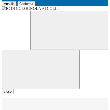
Annulla
Conferma
close