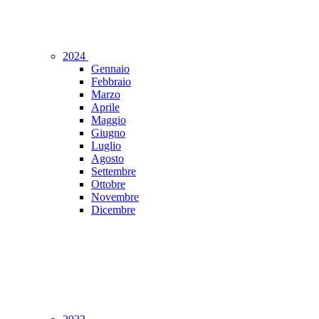
2024
Gennaio
Febbraio
Marzo
Aprile
Maggio
Giugno
Luglio
Agosto
Settembre
Ottobre
Novembre
Dicembre