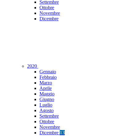
Settembre
Ottobre
Novembre
Dicembre
2020
Gennaio
Febbraio
Marzo
Aprile
Maggio
Giugno
Luglio
Agosto
Settembre
Ottobre
Novembre
Dicembre
13