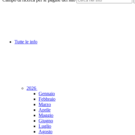
Tutte le info
2026
Gennaio
Febbraio
Marzo
Aprile
Maggio
Giugno
Luglio
Agosto