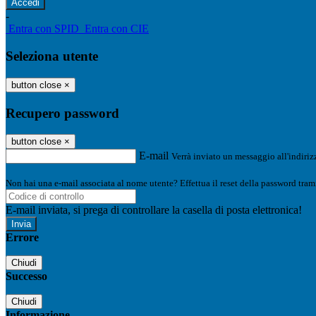
-
Entra con SPID
Entra con CIE
Seleziona utente
button close
×
Recupero password
button close
×
E-mail
Verrà inviato un messaggio all'indirizz
Non hai una e-mail associata al nome utente? Effettua il reset della password tram
E-mail inviata, si prega di controllare la casella di posta elettronica!
Errore
Chiudi
Successo
Chiudi
Informazione