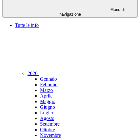
Menu di
navigazione
Tutte le info
2026
Gennaio
Febbraio
Marzo
Aprile
Maggio
Giugno
Luglio
Agosto
Settembre
Ottobre
Novembre