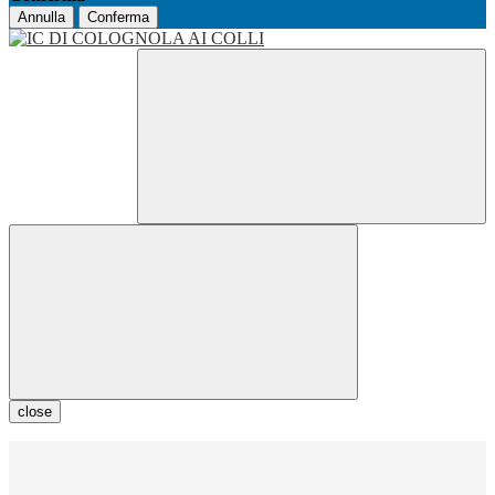
Annulla
Conferma
close