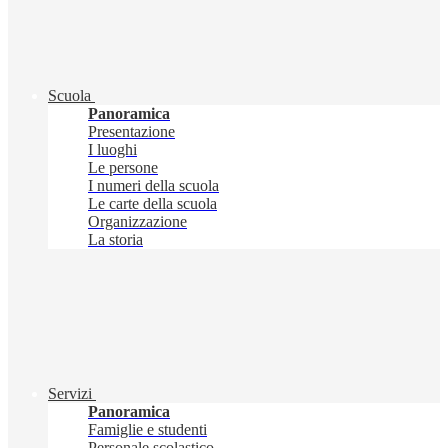
Scuola
Panoramica
Presentazione
I luoghi
Le persone
I numeri della scuola
Le carte della scuola
Organizzazione
La storia
Servizi
Panoramica
Famiglie e studenti
Personale scolastico