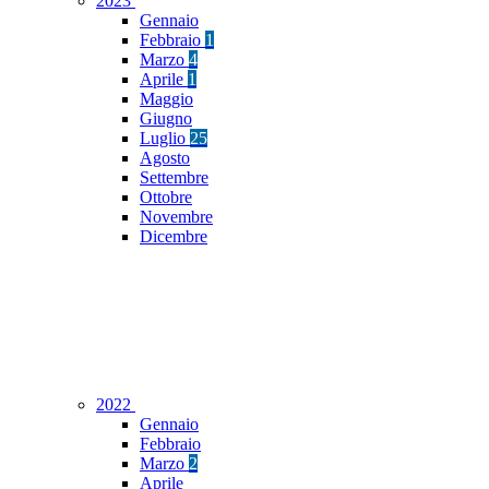
2023
Gennaio
Febbraio
1
Marzo
4
Aprile
1
Maggio
Giugno
Luglio
25
Agosto
Settembre
Ottobre
Novembre
Dicembre
2022
Gennaio
Febbraio
Marzo
2
Aprile