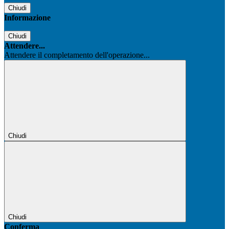
Chiudi
Informazione
Chiudi
Attendere...
Attendere il completamento dell'operazione...
Chiudi
Chiudi
Conferma