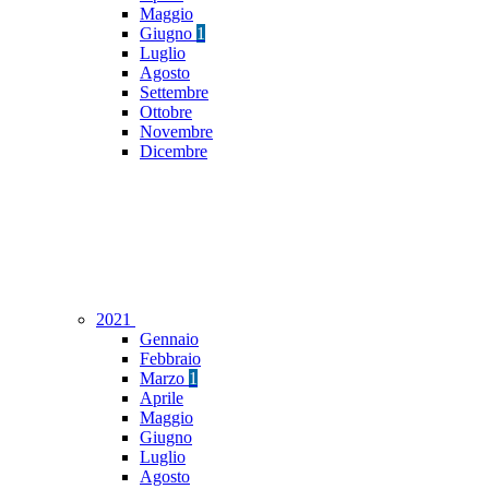
Maggio
Giugno
1
Luglio
Agosto
Settembre
Ottobre
Novembre
Dicembre
2021
Gennaio
Febbraio
Marzo
1
Aprile
Maggio
Giugno
Luglio
Agosto