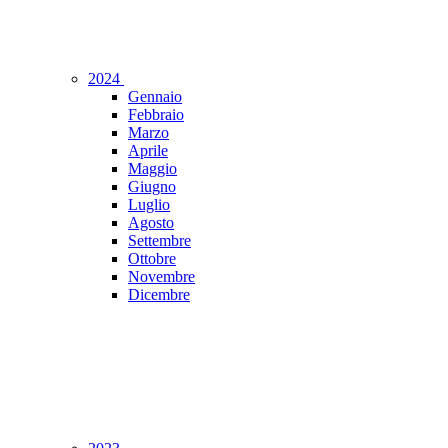
2024
Gennaio
Febbraio
Marzo
Aprile
Maggio
Giugno
Luglio
Agosto
Settembre
Ottobre
Novembre
Dicembre