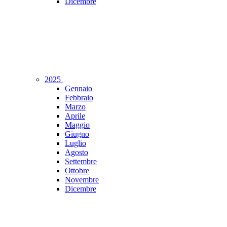
Dicembre
2025
Gennaio
Febbraio
Marzo
Aprile
Maggio
Giugno
Luglio
Agosto
Settembre
Ottobre
Novembre
Dicembre