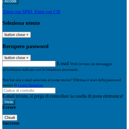
-
Entra con SPID
Entra con CIE
Seleziona utente
button close
×
Recupero password
button close
×
E-mail
Verrà inviato un messaggio
all'indirizzo indicato con le istruzioni necessarie.
Non hai una e-mail associata al nome utente? Effettua il reset della password
tramite la
Login Spaggiari
E-mail inviata, si prega di controllare la casella di posta elettronica!
Errore
Chiudi
Successo