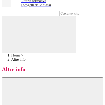
Offerta formativa
I progetti delle classi
Campo di ricerca per le pagine del sito
Home
>
Altre info
Altre info