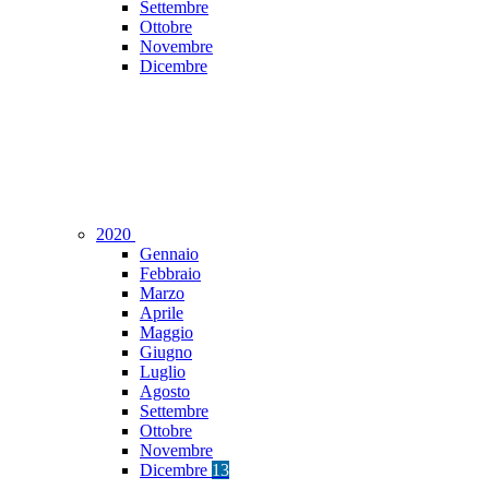
Settembre
Ottobre
Novembre
Dicembre
2020
Gennaio
Febbraio
Marzo
Aprile
Maggio
Giugno
Luglio
Agosto
Settembre
Ottobre
Novembre
Dicembre
13