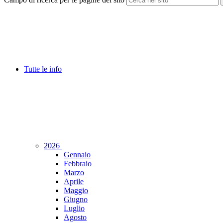
Tutte le info
2026
Gennaio
Febbraio
Marzo
Aprile
Maggio
Giugno
Luglio
Agosto