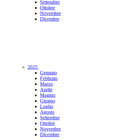
Settembre
Ottobre
Novembre
Dicembre
2025
Gennaio
Febbraio
Marzo
Aprile
Maggio
Giugno
Luglio
Agosto
Settembre
Ottobre
Novembre
Dicembre