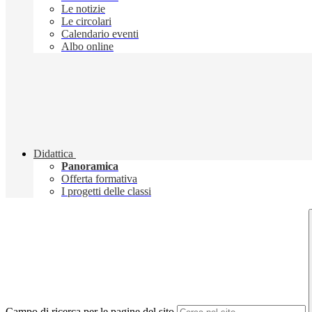
Le notizie
Le circolari
Calendario eventi
Albo online
Didattica
Panoramica
Offerta formativa
I progetti delle classi
Campo di ricerca per le pagine del sito