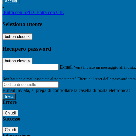
-
Entra con SPID
Entra con CIE
Seleziona utente
button close
×
Recupero password
button close
×
E-mail
Verrà inviato un messaggio all'indirizz
Non hai una e-mail associata al nome utente? Effettua il reset della password tram
E-mail inviata, si prega di controllare la casella di posta elettronica!
Errore
Chiudi
Successo
Chiudi
Informazione