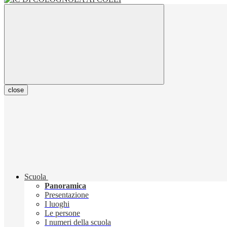
close
Scuola
Panoramica
Presentazione
I luoghi
Le persone
I numeri della scuola