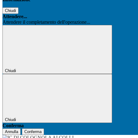
Chiudi
Attendere...
Attendere il completamento dell'operazione...
Chiudi
Chiudi
Conferma
Annulla
Conferma