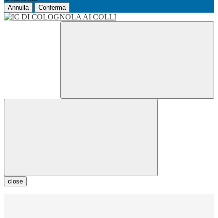
Annulla
Conferma
close