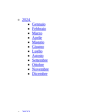
2024
Gennaio
Febbraio
Marzo
Aprile
Maggio
Giugno
Luglio
Agosto
Settembre
Ottobre
Novembre
Dicembre