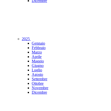
Dicembre
2025
Gennaio
Febbraio
Marzo
Aprile
Maggio
Giugno
Luglio
Agosto
Settembre
Ottobre
Novembre
Dicembre