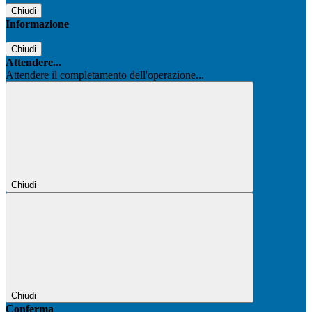
Chiudi
Informazione
Chiudi
Attendere...
Attendere il completamento dell'operazione...
Chiudi
Chiudi
Conferma