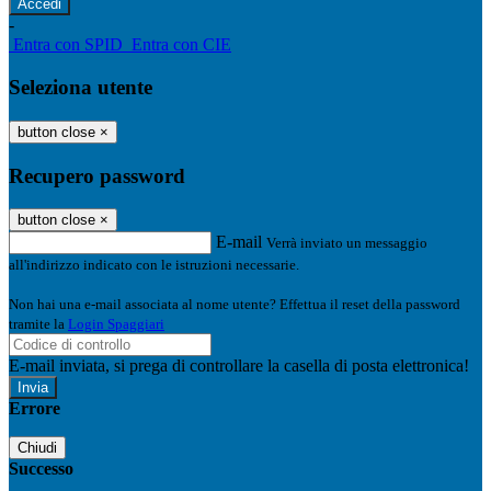
-
Entra con SPID
Entra con CIE
Seleziona utente
button close
×
Recupero password
button close
×
E-mail
Verrà inviato un messaggio
all'indirizzo indicato con le istruzioni necessarie.
Non hai una e-mail associata al nome utente? Effettua il reset della password
tramite la
Login Spaggiari
E-mail inviata, si prega di controllare la casella di posta elettronica!
Errore
Chiudi
Successo