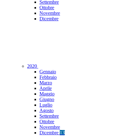
Settembre
Ottobre
Novembre
Dicembre
2020
Gennaio
Febbraio
Marzo
Aprile
Maggio
Giugno
Luglio
Agosto
Settembre
Ottobre
Novembre
Dicembre
13