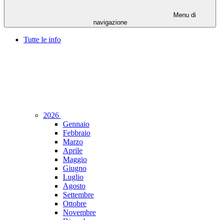
Menu di
navigazione
Tutte le info
2026
Gennaio
Febbraio
Marzo
Aprile
Maggio
Giugno
Luglio
Agosto
Settembre
Ottobre
Novembre