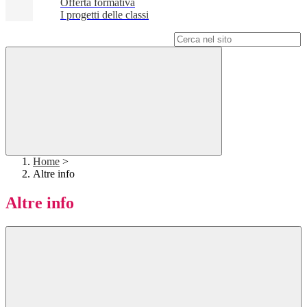
Offerta formativa
I progetti delle classi
Campo di ricerca per le pagine del sito
Home
>
Altre info
Altre info