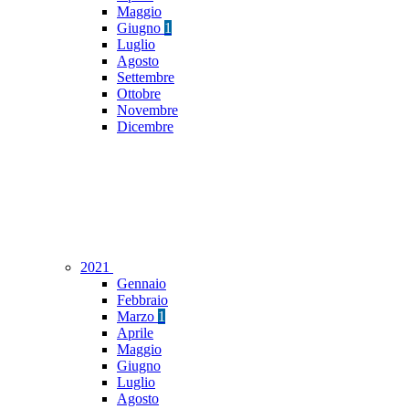
Maggio
Giugno
1
Luglio
Agosto
Settembre
Ottobre
Novembre
Dicembre
2021
Gennaio
Febbraio
Marzo
1
Aprile
Maggio
Giugno
Luglio
Agosto