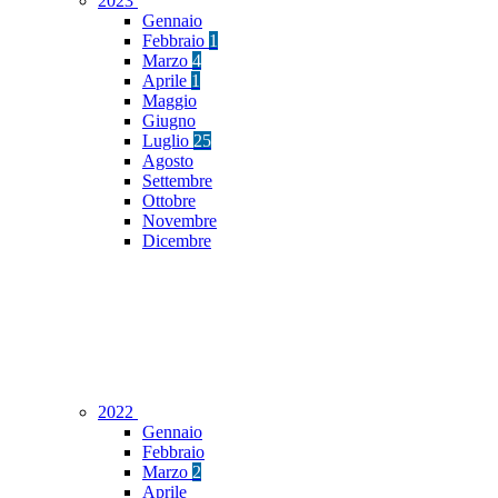
2023
Gennaio
Febbraio
1
Marzo
4
Aprile
1
Maggio
Giugno
Luglio
25
Agosto
Settembre
Ottobre
Novembre
Dicembre
2022
Gennaio
Febbraio
Marzo
2
Aprile