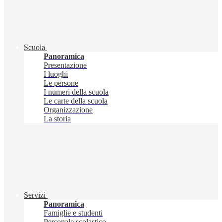
Scuola
Panoramica
Presentazione
I luoghi
Le persone
I numeri della scuola
Le carte della scuola
Organizzazione
La storia
Servizi
Panoramica
Famiglie e studenti
Personale scolastico