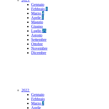
2023
Gennaio
Febbraio
1
Marzo
4
Aprile
1
Maggio
Giugno
Luglio
25
Agosto
Settembre
Ottobre
Novembre
Dicembre
2022
Gennaio
Febbraio
Marzo
2
Aprile