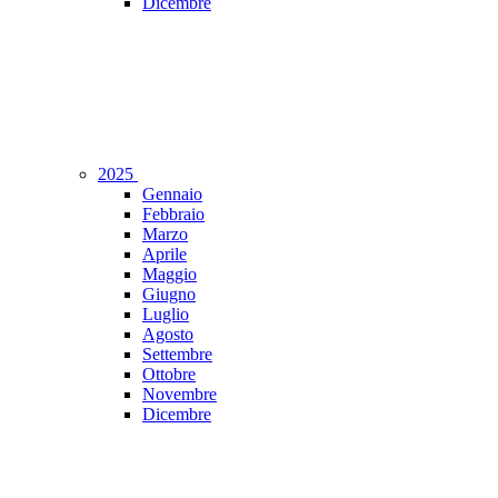
Dicembre
2025
Gennaio
Febbraio
Marzo
Aprile
Maggio
Giugno
Luglio
Agosto
Settembre
Ottobre
Novembre
Dicembre