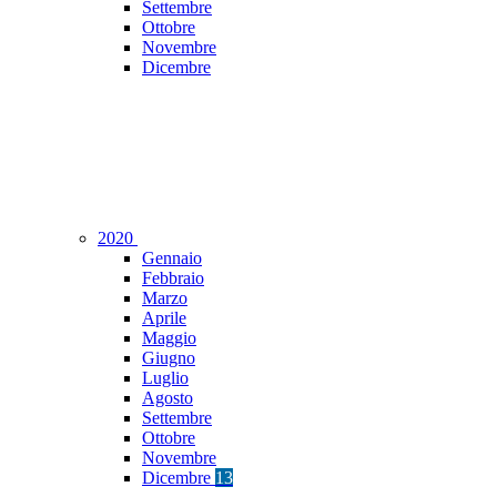
Settembre
Ottobre
Novembre
Dicembre
2020
Gennaio
Febbraio
Marzo
Aprile
Maggio
Giugno
Luglio
Agosto
Settembre
Ottobre
Novembre
Dicembre
13