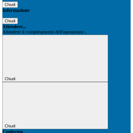
Chiudi
Informazione
Chiudi
Attendere...
Attendere il completamento dell'operazione...
Chiudi
Chiudi
Conferma