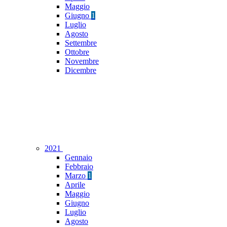
Maggio
Giugno
1
Luglio
Agosto
Settembre
Ottobre
Novembre
Dicembre
2021
Gennaio
Febbraio
Marzo
1
Aprile
Maggio
Giugno
Luglio
Agosto