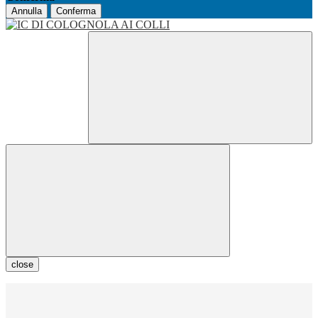
Annulla
Conferma
close