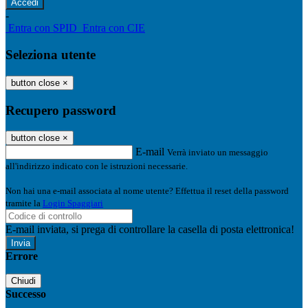
-
Entra con SPID
Entra con CIE
Seleziona utente
button close
×
Recupero password
button close
×
E-mail
Verrà inviato un messaggio
all'indirizzo indicato con le istruzioni necessarie.
Non hai una e-mail associata al nome utente? Effettua il reset della password
tramite la
Login Spaggiari
E-mail inviata, si prega di controllare la casella di posta elettronica!
Errore
Chiudi
Successo