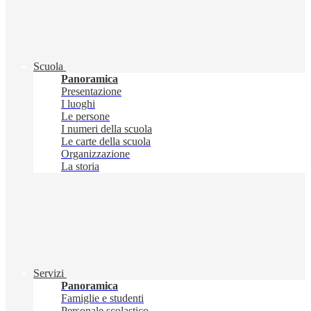
Scuola
Panoramica
Presentazione
I luoghi
Le persone
I numeri della scuola
Le carte della scuola
Organizzazione
La storia
Servizi
Panoramica
Famiglie e studenti
Personale scolastico