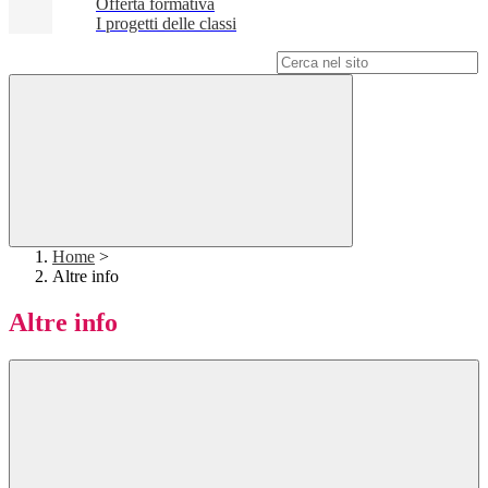
Offerta formativa
I progetti delle classi
Campo di ricerca per le pagine del sito
Home
>
Altre info
Altre info