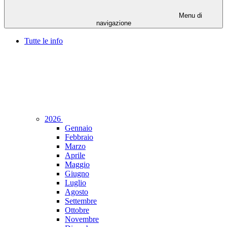
Menu di
navigazione
Tutte le info
2026
Gennaio
Febbraio
Marzo
Aprile
Maggio
Giugno
Luglio
Agosto
Settembre
Ottobre
Novembre