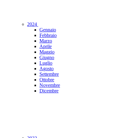
2024
Gennaio
Febbraio
Marzo
Aprile
Maggio
Giugno
Luglio
Agosto
Settembre
Ottobre
Novembre
Dicembre