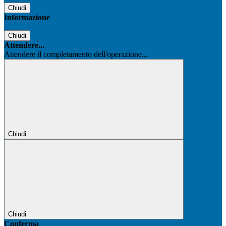
Chiudi
Informazione
Chiudi
Attendere...
Attendere il completamento dell'operazione...
Chiudi
Chiudi
Conferma