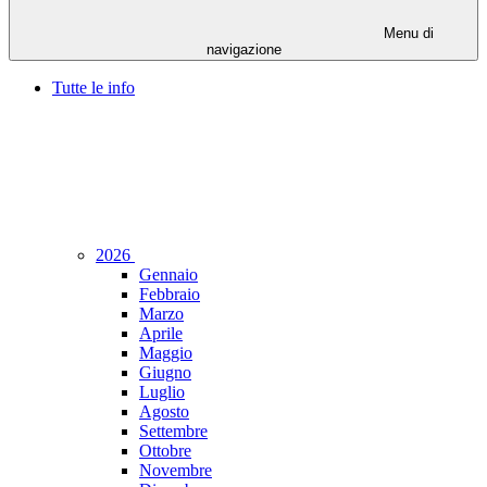
Menu di
navigazione
Tutte le info
2026
Gennaio
Febbraio
Marzo
Aprile
Maggio
Giugno
Luglio
Agosto
Settembre
Ottobre
Novembre