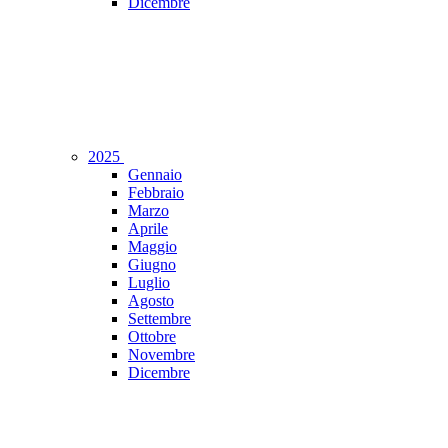
Dicembre
2025
Gennaio
Febbraio
Marzo
Aprile
Maggio
Giugno
Luglio
Agosto
Settembre
Ottobre
Novembre
Dicembre