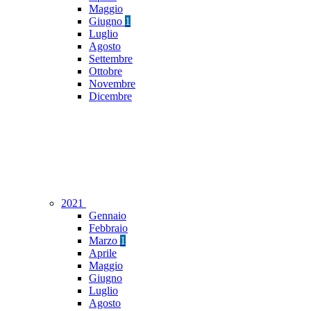
Maggio
Giugno
1
Luglio
Agosto
Settembre
Ottobre
Novembre
Dicembre
2021
Gennaio
Febbraio
Marzo
1
Aprile
Maggio
Giugno
Luglio
Agosto