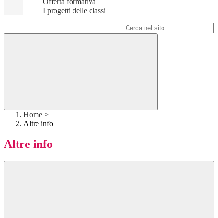
Offerta formativa
I progetti delle classi
Campo di ricerca per le pagine del sito
Home
>
Altre info
Altre info