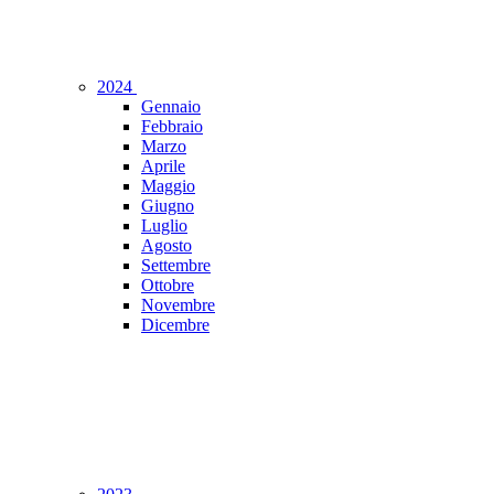
2024
Gennaio
Febbraio
Marzo
Aprile
Maggio
Giugno
Luglio
Agosto
Settembre
Ottobre
Novembre
Dicembre