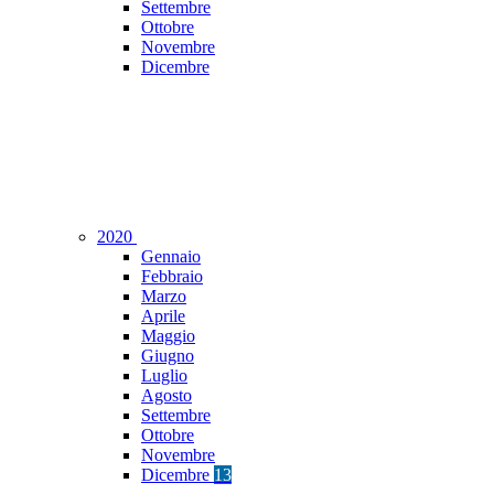
Settembre
Ottobre
Novembre
Dicembre
2020
Gennaio
Febbraio
Marzo
Aprile
Maggio
Giugno
Luglio
Agosto
Settembre
Ottobre
Novembre
Dicembre
13