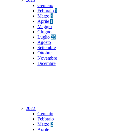
2023
Gennaio
Febbraio
1
Marzo
4
Aprile
1
Maggio
Giugno
Luglio
25
Agosto
Settembre
Ottobre
Novembre
Dicembre
2022
Gennaio
Febbraio
Marzo
2
Aprile