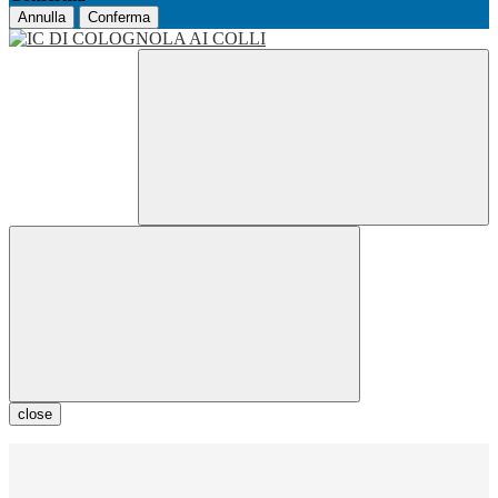
Annulla
Conferma
close