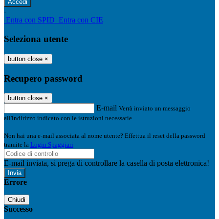
-
Entra con SPID
Entra con CIE
Seleziona utente
button close
×
Recupero password
button close
×
E-mail
Verrà inviato un messaggio
all'indirizzo indicato con le istruzioni necessarie.
Non hai una e-mail associata al nome utente? Effettua il reset della password
tramite la
Login Spaggiari
E-mail inviata, si prega di controllare la casella di posta elettronica!
Errore
Chiudi
Successo