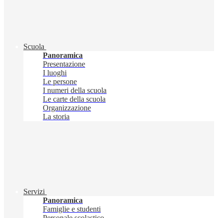
Scuola
Panoramica
Presentazione
I luoghi
Le persone
I numeri della scuola
Le carte della scuola
Organizzazione
La storia
Servizi
Panoramica
Famiglie e studenti
Personale scolastico