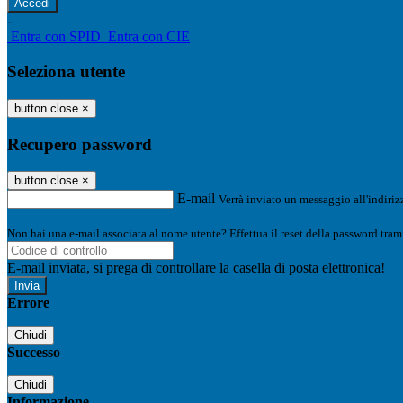
-
Entra con SPID
Entra con CIE
Seleziona utente
button close
×
Recupero password
button close
×
E-mail
Verrà inviato un messaggio all'indirizz
Non hai una e-mail associata al nome utente? Effettua il reset della password tram
E-mail inviata, si prega di controllare la casella di posta elettronica!
Errore
Chiudi
Successo
Chiudi
Informazione