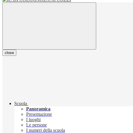
close
Scuola
Panoramica
Presentazione
I luoghi
Le persone
I numeri della scuola