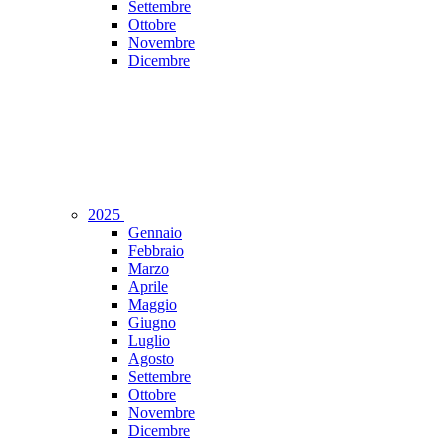
Settembre
Ottobre
Novembre
Dicembre
2025
Gennaio
Febbraio
Marzo
Aprile
Maggio
Giugno
Luglio
Agosto
Settembre
Ottobre
Novembre
Dicembre