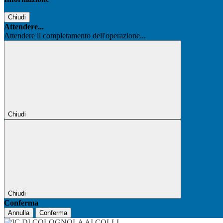
Chiudi
Attendere...
Attendere il completamento dell'operazione...
Chiudi
Chiudi
Conferma
Annulla
Conferma