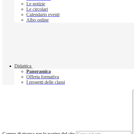
Le notizie
Le circolari
Calendario eventi
Albo online
Didattica
Panoramica
Offerta formativa
I progetti delle classi
Campo di ricerca per le pagine del sito