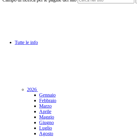
Tutte le info
2026
Gennaio
Febbraio
Marzo
Aprile
Maggio
Giugno
Luglio
Agosto