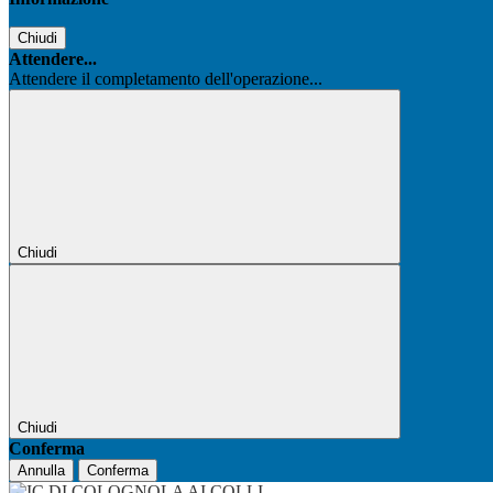
Chiudi
Attendere...
Attendere il completamento dell'operazione...
Chiudi
Chiudi
Conferma
Annulla
Conferma