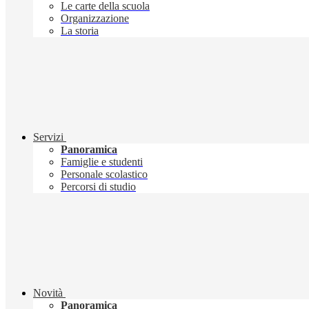
Le carte della scuola
Organizzazione
La storia
Servizi
Panoramica
Famiglie e studenti
Personale scolastico
Percorsi di studio
Novità
Panoramica