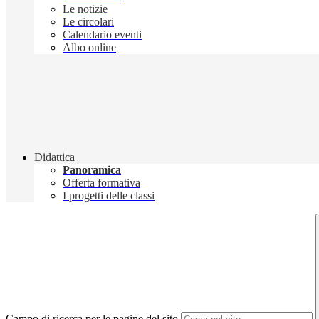
Le notizie
Le circolari
Calendario eventi
Albo online
Didattica
Panoramica
Offerta formativa
I progetti delle classi
Campo di ricerca per le pagine del sito