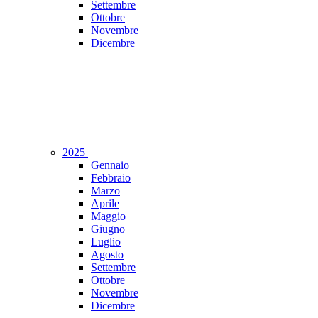
Settembre
Ottobre
Novembre
Dicembre
2025
Gennaio
Febbraio
Marzo
Aprile
Maggio
Giugno
Luglio
Agosto
Settembre
Ottobre
Novembre
Dicembre