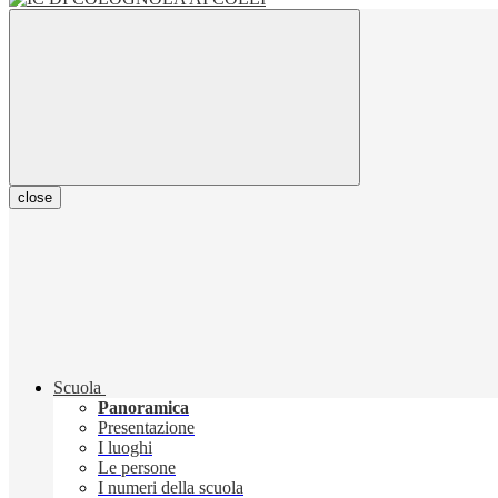
close
Scuola
Panoramica
Presentazione
I luoghi
Le persone
I numeri della scuola