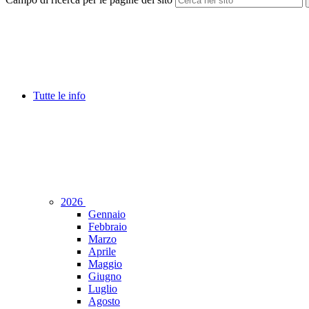
Tutte le info
2026
Gennaio
Febbraio
Marzo
Aprile
Maggio
Giugno
Luglio
Agosto