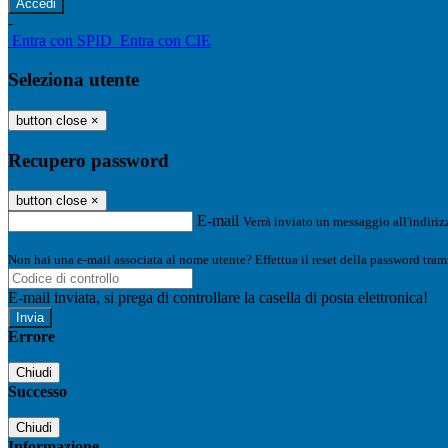
-
Entra con SPID
Entra con CIE
Seleziona utente
button close
×
Recupero password
button close
×
E-mail
Verrà inviato un messaggio all'indirizz
Non hai una e-mail associata al nome utente? Effettua il reset della password tram
E-mail inviata, si prega di controllare la casella di posta elettronica!
Errore
Chiudi
Successo
Chiudi
Informazione