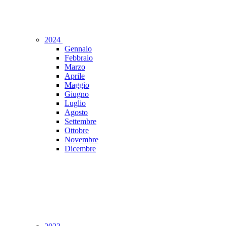
2024
Gennaio
Febbraio
Marzo
Aprile
Maggio
Giugno
Luglio
Agosto
Settembre
Ottobre
Novembre
Dicembre