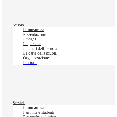
Scuola
Panoramica
Presentazione
I luoghi
Le persone
I numeri della scuola
Le carte della scuola
Organizzazione
La storia
Servizi
Panoramica
Famiglie e studenti
Personale scolastico