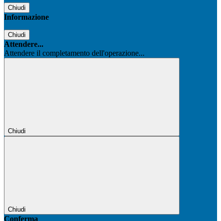
Chiudi
Informazione
Chiudi
Attendere...
Attendere il completamento dell'operazione...
Chiudi
Chiudi
Conferma