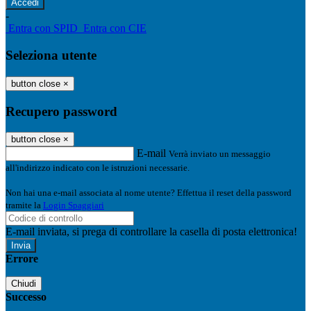
-
Entra con SPID
Entra con CIE
Seleziona utente
button close
×
Recupero password
button close
×
E-mail
Verrà inviato un messaggio
all'indirizzo indicato con le istruzioni necessarie.
Non hai una e-mail associata al nome utente? Effettua il reset della password
tramite la
Login Spaggiari
E-mail inviata, si prega di controllare la casella di posta elettronica!
Errore
Chiudi
Successo