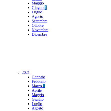
Maggio
Giugno
1
Luglio
Agosto
Settembre
Ottobre
Novembre
Dicembre
2021
Gennaio
Febbraio
Marzo
1
Aprile
Maggio
Giugno
Luglio
Agosto