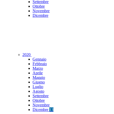
Settembre
Ottobre
Novembre
Dicembre
2020
Gennaio
Febbraio
Marzo
Aprile
Maggio
Giugno
Luglio
Agosto
Settembre
Ottobre
Novembre
Dicembre
13