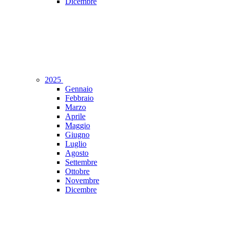
Dicembre
2025
Gennaio
Febbraio
Marzo
Aprile
Maggio
Giugno
Luglio
Agosto
Settembre
Ottobre
Novembre
Dicembre