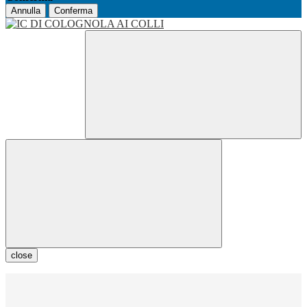
Annulla
Conferma
close