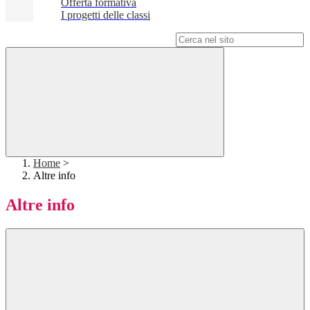
Offerta formativa
I progetti delle classi
Campo di ricerca per le pagine del sito
Home
>
Altre info
Altre info