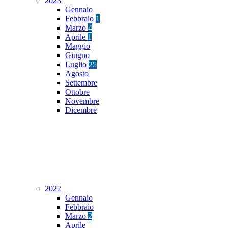
2023
Gennaio
Febbraio
1
Marzo
4
Aprile
1
Maggio
Giugno
Luglio
25
Agosto
Settembre
Ottobre
Novembre
Dicembre
2022
Gennaio
Febbraio
Marzo
2
Aprile