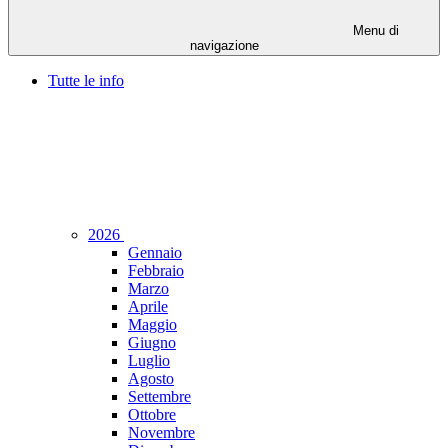
Menu di
navigazione
Tutte le info
2026
Gennaio
Febbraio
Marzo
Aprile
Maggio
Giugno
Luglio
Agosto
Settembre
Ottobre
Novembre