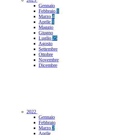
2023
Gennaio
Febbraio
1
Marzo
4
Aprile
1
Maggio
Giugno
Luglio
25
Agosto
Settembre
Ottobre
Novembre
Dicembre
2022
Gennaio
Febbraio
Marzo
2
Aprile