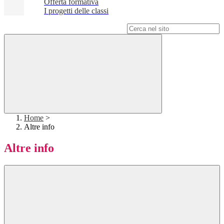
Offerta formativa
I progetti delle classi
Campo di ricerca per le pagine del sito
Home
>
Altre info
Altre info