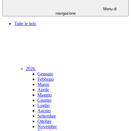
Menu di
navigazione
Tutte le info
2026
Gennaio
Febbraio
Marzo
Aprile
Maggio
Giugno
Luglio
Agosto
Settembre
Ottobre
Novembre