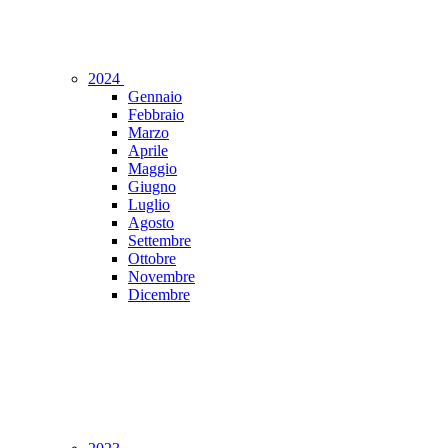
2024
Gennaio
Febbraio
Marzo
Aprile
Maggio
Giugno
Luglio
Agosto
Settembre
Ottobre
Novembre
Dicembre