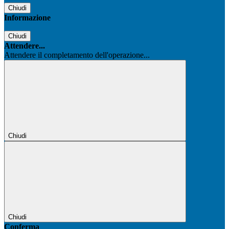
Chiudi
Informazione
Chiudi
Attendere...
Attendere il completamento dell'operazione...
Chiudi
Chiudi
Conferma