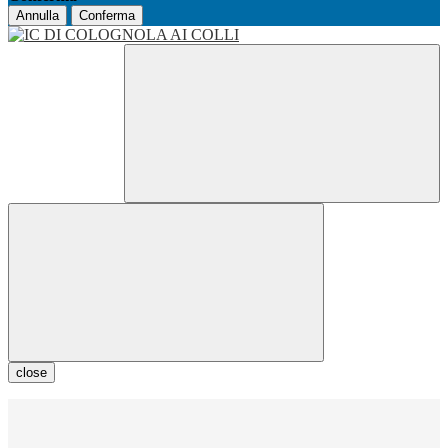
Annulla
Conferma
close