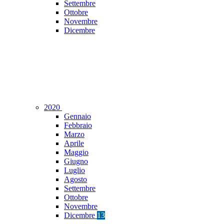
Settembre
Ottobre
Novembre
Dicembre
2020
Gennaio
Febbraio
Marzo
Aprile
Maggio
Giugno
Luglio
Agosto
Settembre
Ottobre
Novembre
Dicembre
13