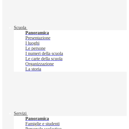
Scuola
Panoramica
Presentazione
I luoghi
Le persone
I numeri della scuola
Le carte della scuola
Organizzazione
La storia
Servizi
Panoramica
Famiglie e studenti
Personale scolastico