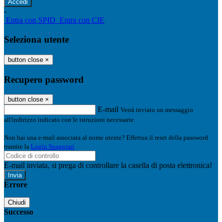
-
Entra con SPID
Entra con CIE
Seleziona utente
button close
×
Recupero password
button close
×
E-mail
Verrà inviato un messaggio
all'indirizzo indicato con le istruzioni necessarie.
Non hai una e-mail associata al nome utente? Effettua il reset della password
tramite la
Login Spaggiari
E-mail inviata, si prega di controllare la casella di posta elettronica!
Errore
Chiudi
Successo