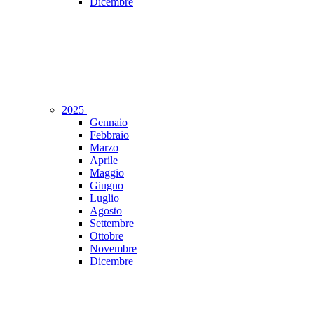
Dicembre
2025
Gennaio
Febbraio
Marzo
Aprile
Maggio
Giugno
Luglio
Agosto
Settembre
Ottobre
Novembre
Dicembre