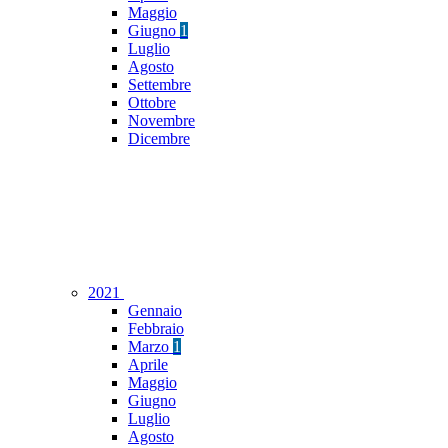
Maggio
Giugno
1
Luglio
Agosto
Settembre
Ottobre
Novembre
Dicembre
2021
Gennaio
Febbraio
Marzo
1
Aprile
Maggio
Giugno
Luglio
Agosto