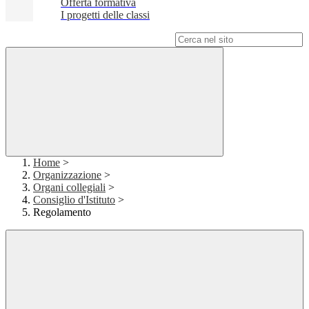
Offerta formativa
I progetti delle classi
Campo di ricerca per le pagine del sito
Home
>
Organizzazione
>
Organi collegiali
>
Consiglio d'Istituto
>
Regolamento