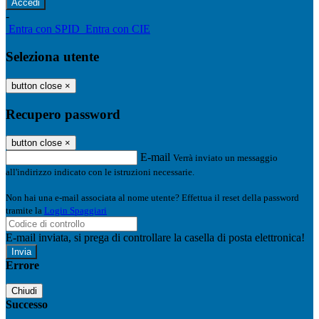
-
Entra con SPID
Entra con CIE
Seleziona utente
button close
×
Recupero password
button close
×
E-mail
Verrà inviato un messaggio
all'indirizzo indicato con le istruzioni necessarie.
Non hai una e-mail associata al nome utente? Effettua il reset della password
tramite la
Login Spaggiari
E-mail inviata, si prega di controllare la casella di posta elettronica!
Errore
Chiudi
Successo