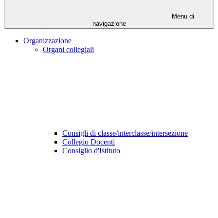
Menu di
navigazione
Organizzazione
Organi collegiali
Consigli di classe/interclasse/intersezione
Collegio Docenti
Consiglio d'Istituto