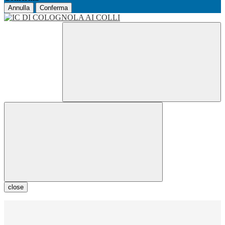
Annulla
Conferma
close