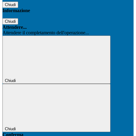
Chiudi
Informazione
Chiudi
Attendere...
Attendere il completamento dell'operazione...
Chiudi
Chiudi
Conferma