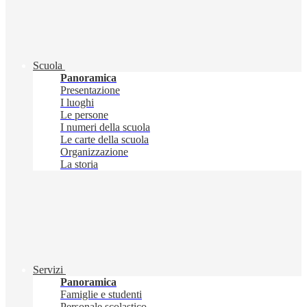
Scuola
Panoramica
Presentazione
I luoghi
Le persone
I numeri della scuola
Le carte della scuola
Organizzazione
La storia
Servizi
Panoramica
Famiglie e studenti
Personale scolastico