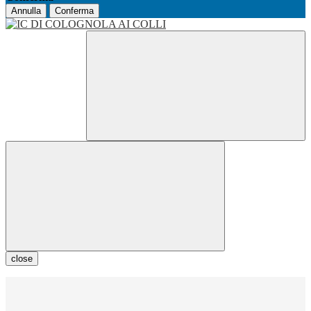
Annulla
Conferma
close