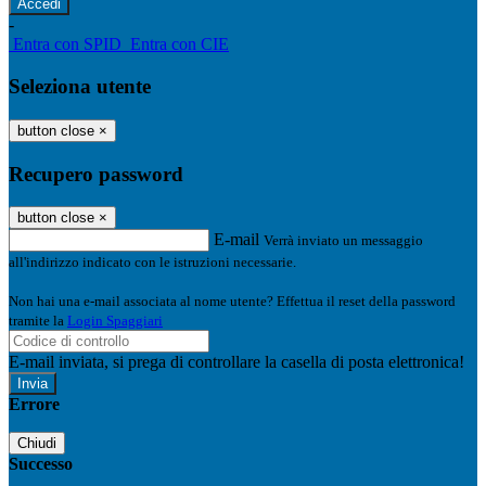
-
Entra con SPID
Entra con CIE
Seleziona utente
button close
×
Recupero password
button close
×
E-mail
Verrà inviato un messaggio
all'indirizzo indicato con le istruzioni necessarie.
Non hai una e-mail associata al nome utente? Effettua il reset della password
tramite la
Login Spaggiari
E-mail inviata, si prega di controllare la casella di posta elettronica!
Errore
Chiudi
Successo