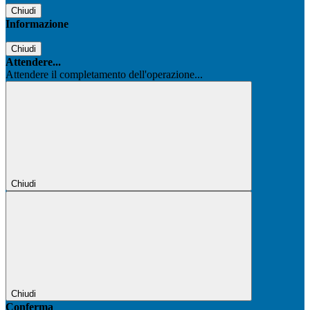
Chiudi
Informazione
Chiudi
Attendere...
Attendere il completamento dell'operazione...
Chiudi
Chiudi
Conferma