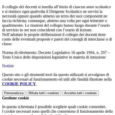
Il collegio dei docenti si insedia all’inizio di ciascun anno scolastico
e si riunisce ogni qualvolta il Dirigente Scolastico ne ravvisi la
necessità oppure quando almeno un terzo dei suoi componenti ne
faccia richiesta; comunque, almeno una volta per ogni trimestre o
quadrimestre. Le riunioni del collegio hanno luogo durante l’orario
di servizio in ore non coincidenti con l’orario di lezione.
Nell’adottare le proprie deliberazioni il collegio dei docenti tiene
conto delle eventuali proposte e pareri dei consigli di interclasse o di
classe.
Norma di riferimento: Decreto Legislativo 16 aprile 1994, n. 297 –
Testo Unico delle disposizioni legislative in materia di istruzione
Notizie
Questo sito o gli strumenti terzi da questo utilizzati si avvalgono di
cookie necessari al funzionamento ed utili alle finalità illustrate nella
COOKIE POLICY
.
Personalizza
Rifiuta tutti
i cookies
Accetta tutti
i cookies
Gestione cookie
In questa schermata è possibile scegliere quali cookie consentire.
I cookie necessari sono quelli che consentono il funzionamento della