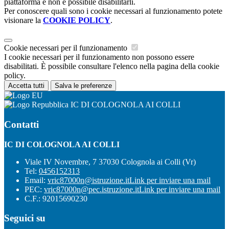
piattaforma e non è possibile disabilitarli.
Per conoscere quali sono i cookie necessari al funzionamento potete
visionare la
COOKIE POLICY
.
Cookie necessari per il funzionamento
I cookie necessari per il funzionamento non possono essere
disabilitati. È possibile consultare l'elenco nella pagina della cookie
policy.
Accetta tutti
Salva le preferenze
IC DI COLOGNOLA AI COLLI
Contatti
IC DI COLOGNOLA AI COLLI
Viale IV Novembre, 7 37030 Colognola ai Colli (Vr)
Tel:
0456152313
Email:
vric87000n@istruzione.it
Link per inviare una mail
PEC:
vric87000n@pec.istruzione.it
Link per inviare una mail
C.F.: 92015690230
Seguici su