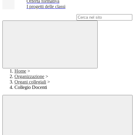
Offerta formativa
I progetti delle classi
Campo di ricerca per le pagine del sito
Home
>
Organizzazione
>
Organi collegiali
>
Collegio Docenti