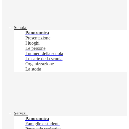
Scuola
Panoramica
Presentazione
I luoghi
Le persone
I numeri della scuola
Le carte della scuola
Organizzazione
La storia
Servizi
Panoramica
Famiglie e studenti
Personale scolastico