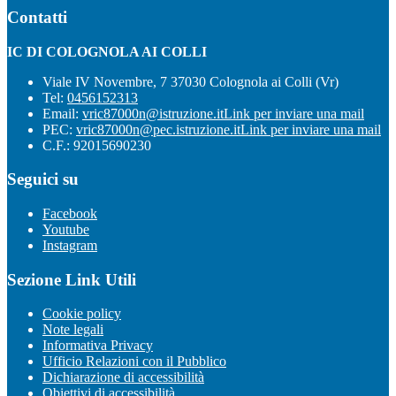
Contatti
IC DI COLOGNOLA AI COLLI
Viale IV Novembre, 7 37030 Colognola ai Colli (Vr)
Tel:
0456152313
Email:
vric87000n@istruzione.it
Link per inviare una mail
PEC:
vric87000n@pec.istruzione.it
Link per inviare una mail
C.F.: 92015690230
Seguici su
Facebook
Youtube
Instagram
Sezione Link Utili
Cookie policy
Note legali
Informativa Privacy
Ufficio Relazioni con il Pubblico
Dichiarazione di accessibilità
Obiettivi di accessibilità