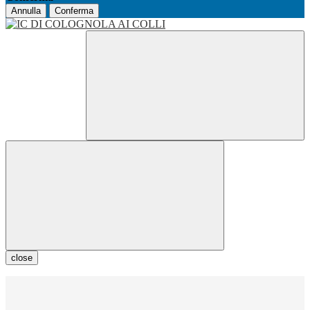
Annulla
Conferma
close