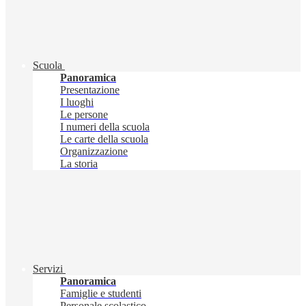
Scuola
Panoramica
Presentazione
I luoghi
Le persone
I numeri della scuola
Le carte della scuola
Organizzazione
La storia
Servizi
Panoramica
Famiglie e studenti
Personale scolastico