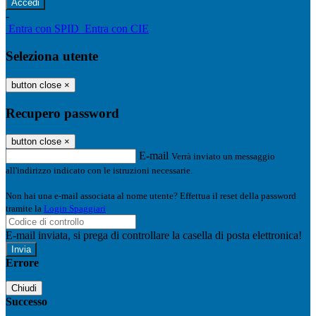
-
Entra con SPID
Entra con CIE
Seleziona utente
button close
×
Recupero password
button close
×
E-mail
Verrà inviato un messaggio
all'indirizzo indicato con le istruzioni necessarie.
Non hai una e-mail associata al nome utente? Effettua il reset della password
tramite la
Login Spaggiari
E-mail inviata, si prega di controllare la casella di posta elettronica!
Errore
Chiudi
Successo