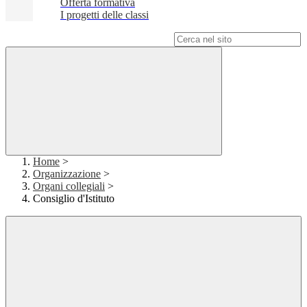
Offerta formativa
I progetti delle classi
Campo di ricerca per le pagine del sito
Home
>
Organizzazione
>
Organi collegiali
>
Consiglio d'Istituto