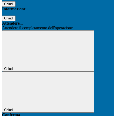
Chiudi
Informazione
Chiudi
Attendere...
Attendere il completamento dell'operazione...
Chiudi
Chiudi
Conferma