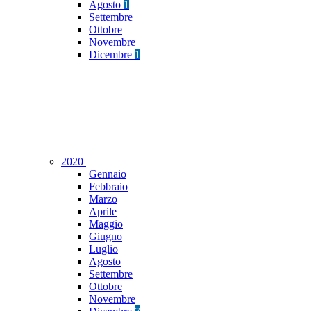
Agosto
1
Settembre
Ottobre
Novembre
Dicembre
1
2020
Gennaio
Febbraio
Marzo
Aprile
Maggio
Giugno
Luglio
Agosto
Settembre
Ottobre
Novembre