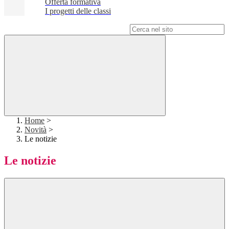
Offerta formativa
I progetti delle classi
Campo di ricerca per le pagine del sito
Home
>
Novità
>
Le notizie
Le notizie