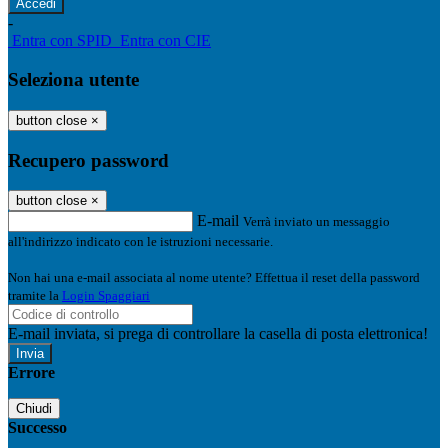
-
Entra con SPID
Entra con CIE
Seleziona utente
button close
×
Recupero password
button close
×
E-mail
Verrà inviato un messaggio
all'indirizzo indicato con le istruzioni necessarie.
Non hai una e-mail associata al nome utente? Effettua il reset della password
tramite la
Login Spaggiari
E-mail inviata, si prega di controllare la casella di posta elettronica!
Errore
Chiudi
Successo