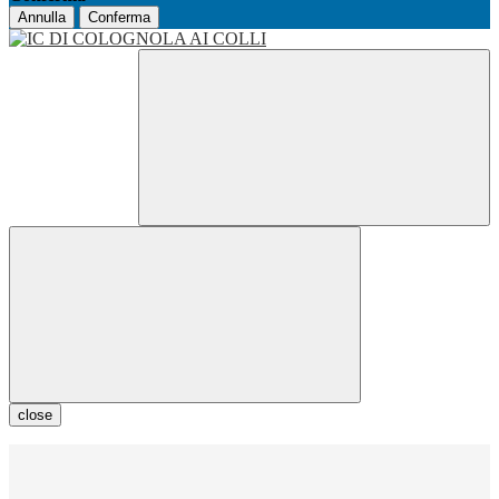
Annulla
Conferma
close