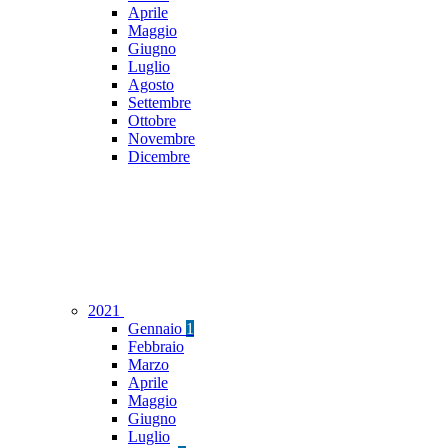
Aprile
Maggio
Giugno
Luglio
Agosto
Settembre
Ottobre
Novembre
Dicembre
2021
Gennaio
1
Febbraio
Marzo
Aprile
Maggio
Giugno
Luglio