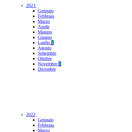
2023
Gennaio
Febbraio
Marzo
Aprile
Maggio
Giugno
Luglio
1
Agosto
Settembre
Ottobre
Novembre
1
Dicembre
2022
Gennaio
Febbraio
Marzo