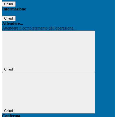
Chiudi
Informazione
Chiudi
Attendere...
Attendere il completamento dell'operazione...
Chiudi
Chiudi
Conferma