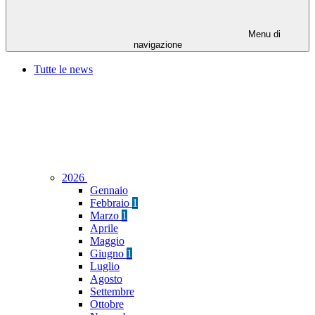
Menu di
navigazione
Tutte le news
2026
Gennaio
Febbraio
1
Marzo
1
Aprile
Maggio
Giugno
1
Luglio
Agosto
Settembre
Ottobre