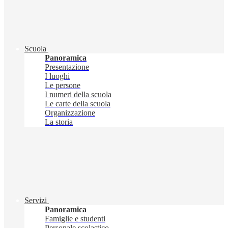
Scuola
Panoramica
Presentazione
I luoghi
Le persone
I numeri della scuola
Le carte della scuola
Organizzazione
La storia
Servizi
Panoramica
Famiglie e studenti
Personale scolastico