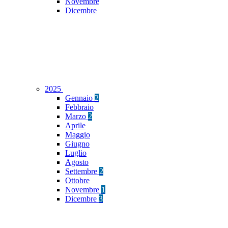
Novembre
Dicembre
2025
Gennaio
2
Febbraio
Marzo
2
Aprile
Maggio
Giugno
Luglio
Agosto
Settembre
2
Ottobre
Novembre
1
Dicembre
3