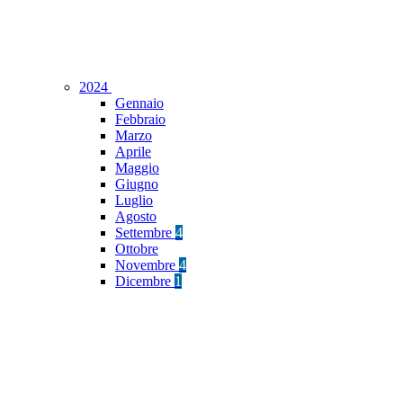
2024
Gennaio
Febbraio
Marzo
Aprile
Maggio
Giugno
Luglio
Agosto
Settembre
4
Ottobre
Novembre
4
Dicembre
1