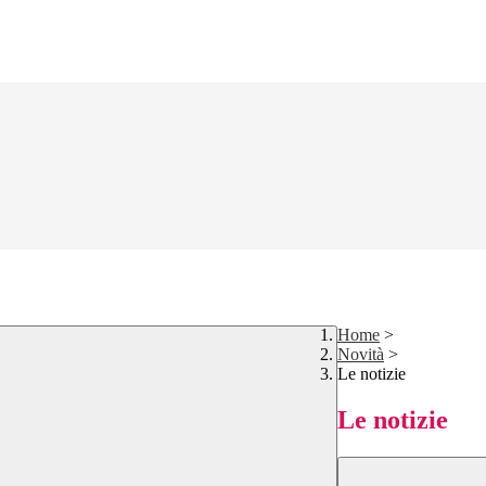
Home
>
Novità
>
Le notizie
Le notizie