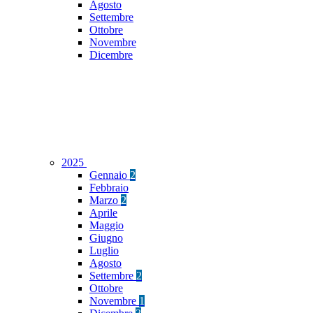
Agosto
Settembre
Ottobre
Novembre
Dicembre
2025
Gennaio
2
Febbraio
Marzo
2
Aprile
Maggio
Giugno
Luglio
Agosto
Settembre
2
Ottobre
Novembre
1