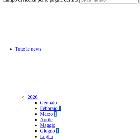
Tutte le news
2026
Gennaio
Febbraio
1
Marzo
1
Aprile
Maggio
Giugno
1
Luglio