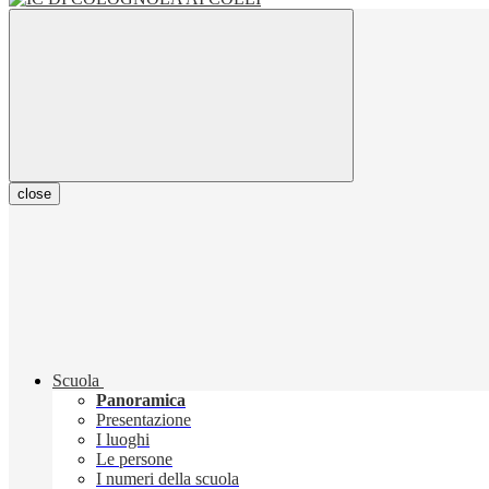
close
Scuola
Panoramica
Presentazione
I luoghi
Le persone
I numeri della scuola