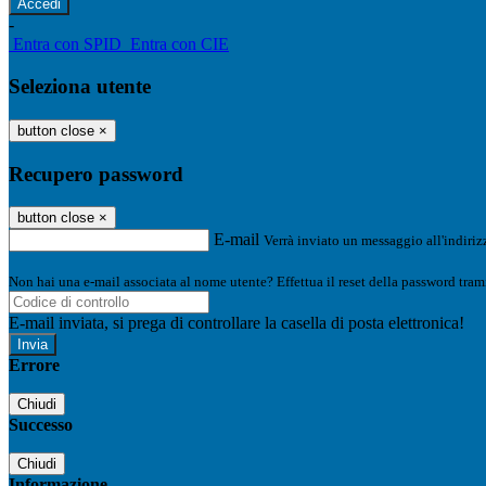
-
Entra con SPID
Entra con CIE
Seleziona utente
button close
×
Recupero password
button close
×
E-mail
Verrà inviato un messaggio all'indirizz
Non hai una e-mail associata al nome utente? Effettua il reset della password tram
E-mail inviata, si prega di controllare la casella di posta elettronica!
Errore
Chiudi
Successo
Chiudi
Informazione