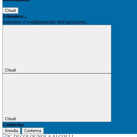
Chiudi
Attendere...
Attendere il completamento dell'operazione...
Chiudi
Chiudi
Conferma
Annulla
Conferma