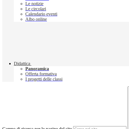
Le notizie
Le circolari
Calendario eventi
Albo online
Didattica
Panoramica
Offerta formativa
I progetti delle classi
Campo di ricerca per le pagine del sito