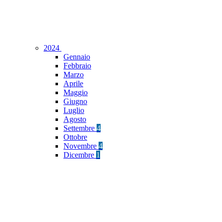
2024
Gennaio
Febbraio
Marzo
Aprile
Maggio
Giugno
Luglio
Agosto
Settembre
4
Ottobre
Novembre
4
Dicembre
1