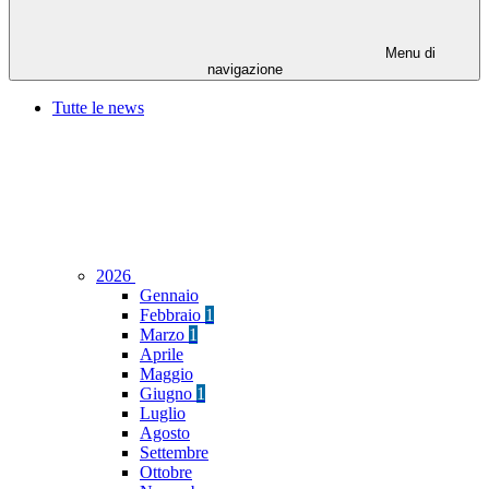
Menu di
navigazione
Tutte le news
2026
Gennaio
Febbraio
1
Marzo
1
Aprile
Maggio
Giugno
1
Luglio
Agosto
Settembre
Ottobre