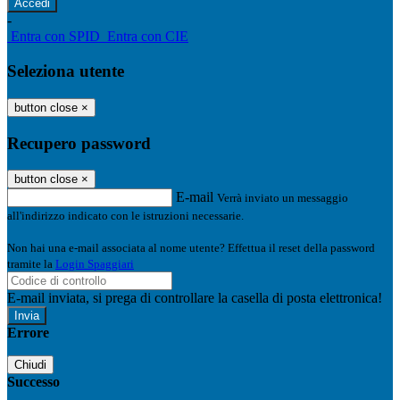
-
Entra con SPID
Entra con CIE
Seleziona utente
button close
×
Recupero password
button close
×
E-mail
Verrà inviato un messaggio
all'indirizzo indicato con le istruzioni necessarie.
Non hai una e-mail associata al nome utente? Effettua il reset della password
tramite la
Login Spaggiari
E-mail inviata, si prega di controllare la casella di posta elettronica!
Errore
Chiudi
Successo