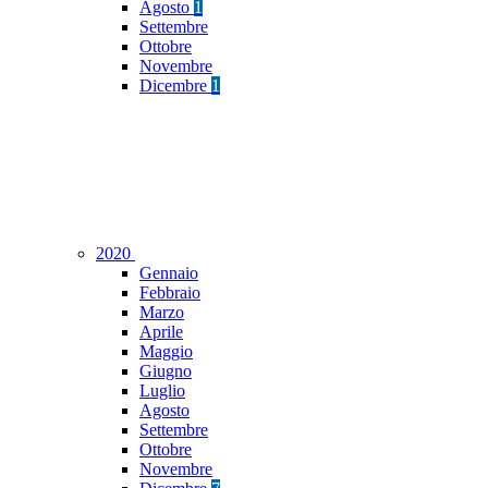
Agosto
1
Settembre
Ottobre
Novembre
Dicembre
1
2020
Gennaio
Febbraio
Marzo
Aprile
Maggio
Giugno
Luglio
Agosto
Settembre
Ottobre
Novembre