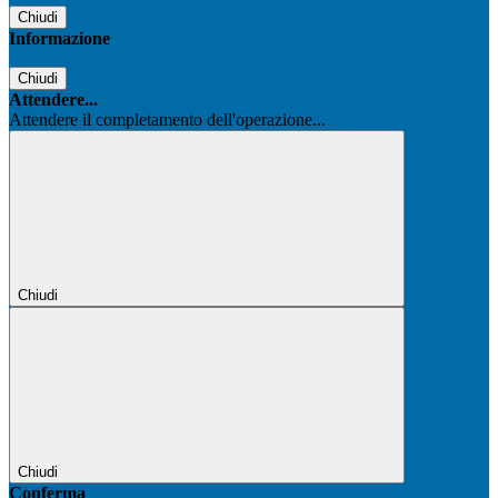
Chiudi
Informazione
Chiudi
Attendere...
Attendere il completamento dell'operazione...
Chiudi
Chiudi
Conferma