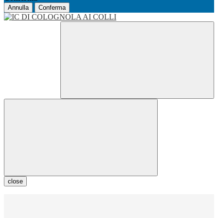
Annulla
Conferma
close