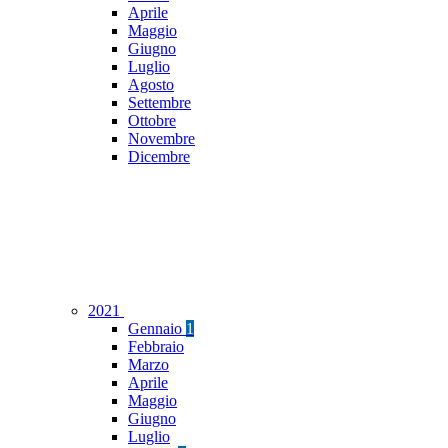
Aprile
Maggio
Giugno
Luglio
Agosto
Settembre
Ottobre
Novembre
Dicembre
2021
Gennaio
1
Febbraio
Marzo
Aprile
Maggio
Giugno
Luglio