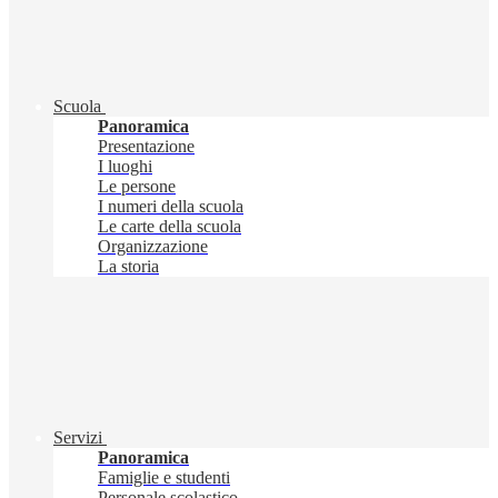
Scuola
Panoramica
Presentazione
I luoghi
Le persone
I numeri della scuola
Le carte della scuola
Organizzazione
La storia
Servizi
Panoramica
Famiglie e studenti
Personale scolastico