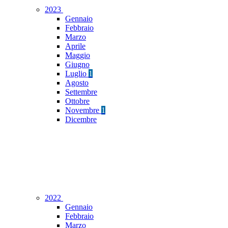
2023
Gennaio
Febbraio
Marzo
Aprile
Maggio
Giugno
Luglio
1
Agosto
Settembre
Ottobre
Novembre
1
Dicembre
2022
Gennaio
Febbraio
Marzo