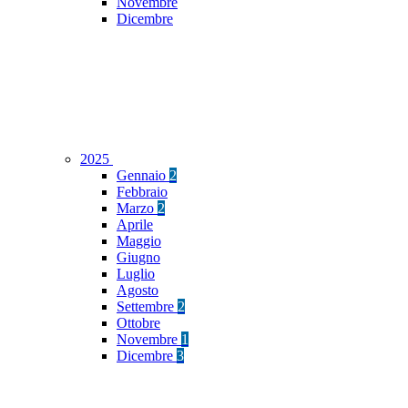
Novembre
Dicembre
2025
Gennaio
2
Febbraio
Marzo
2
Aprile
Maggio
Giugno
Luglio
Agosto
Settembre
2
Ottobre
Novembre
1
Dicembre
3