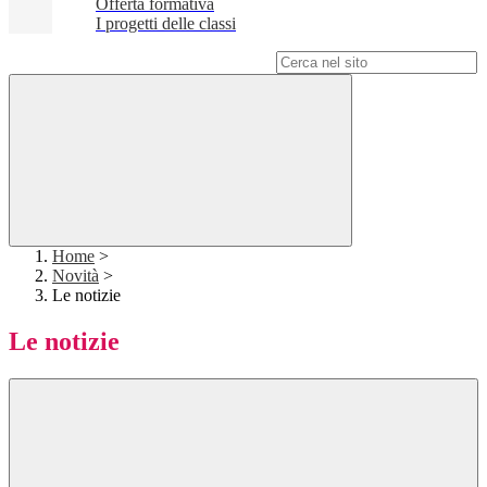
Offerta formativa
I progetti delle classi
Campo di ricerca per le pagine del sito
Home
>
Novità
>
Le notizie
Le notizie