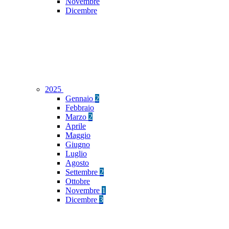
Novembre
Dicembre
2025
Gennaio
2
Febbraio
Marzo
2
Aprile
Maggio
Giugno
Luglio
Agosto
Settembre
2
Ottobre
Novembre
1
Dicembre
3