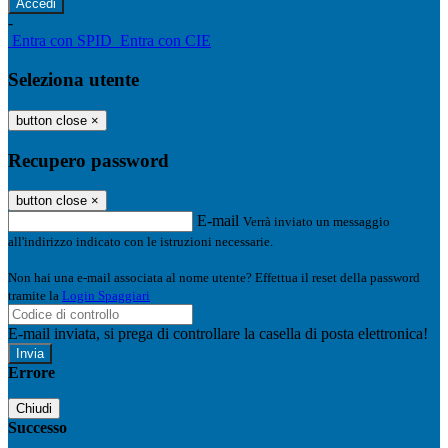
-
Entra con SPID
Entra con CIE
Seleziona utente
button close
×
Recupero password
button close
×
E-mail
Verrà inviato un messaggio
all'indirizzo indicato con le istruzioni necessarie.
Non hai una e-mail associata al nome utente? Effettua il reset della password
tramite la
Login Spaggiari
E-mail inviata, si prega di controllare la casella di posta elettronica!
Errore
Chiudi
Successo