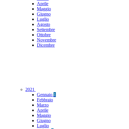
Aprile
Maggio
Giugno
Luglio
Agosto
Settembre
Ottobre
Novembre
Dicembre
2021
Gennaio
1
Febbraio
Marzo
Aprile
Maggio
Giugno
Luglio