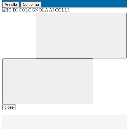
Annulla
Conferma
close