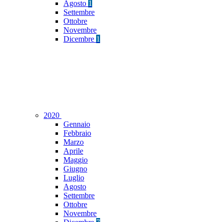
Agosto
1
Settembre
Ottobre
Novembre
Dicembre
1
2020
Gennaio
Febbraio
Marzo
Aprile
Maggio
Giugno
Luglio
Agosto
Settembre
Ottobre
Novembre