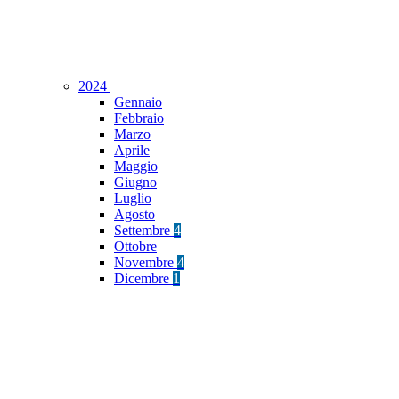
2024
Gennaio
Febbraio
Marzo
Aprile
Maggio
Giugno
Luglio
Agosto
Settembre
4
Ottobre
Novembre
4
Dicembre
1