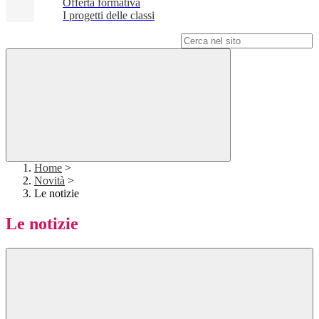
Offerta formativa
I progetti delle classi
Campo di ricerca per le pagine del sito
Home
>
Novità
>
Le notizie
Le notizie