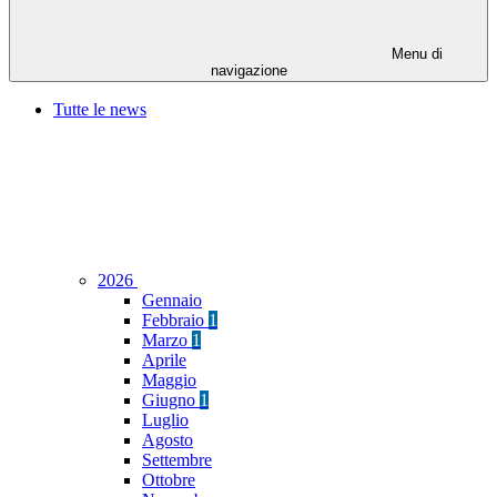
Menu di
navigazione
Tutte le news
2026
Gennaio
Febbraio
1
Marzo
1
Aprile
Maggio
Giugno
1
Luglio
Agosto
Settembre
Ottobre