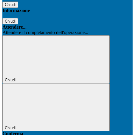
Chiudi
Informazione
Chiudi
Attendere...
Attendere il completamento dell'operazione...
Chiudi
Chiudi
Conferma