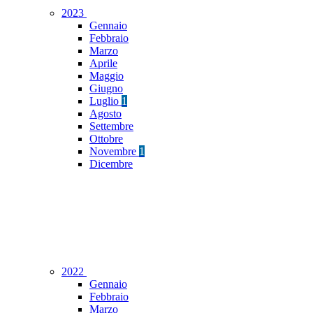
2023
Gennaio
Febbraio
Marzo
Aprile
Maggio
Giugno
Luglio
1
Agosto
Settembre
Ottobre
Novembre
1
Dicembre
2022
Gennaio
Febbraio
Marzo