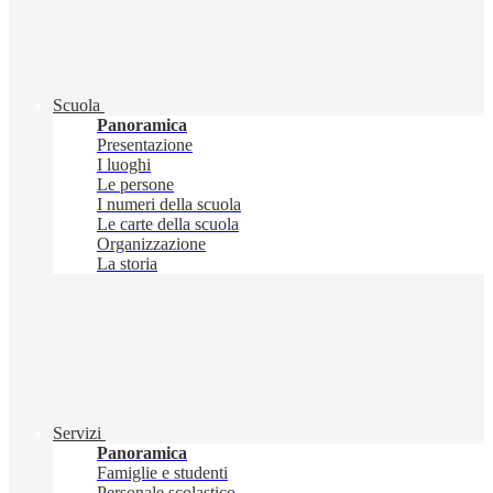
Scuola
Panoramica
Presentazione
I luoghi
Le persone
I numeri della scuola
Le carte della scuola
Organizzazione
La storia
Servizi
Panoramica
Famiglie e studenti
Personale scolastico