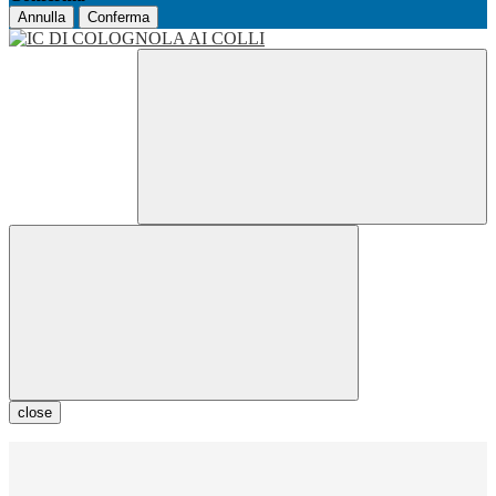
Annulla
Conferma
close