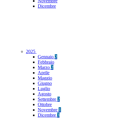
Novembre
Dicembre
2025
Gennaio
2
Febbraio
Marzo
2
Aprile
Maggio
Giugno
Luglio
Agosto
Settembre
2
Ottobre
Novembre
1
Dicembre
3