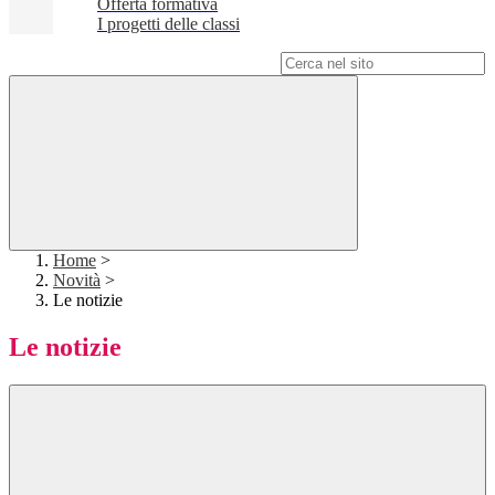
Offerta formativa
I progetti delle classi
Campo di ricerca per le pagine del sito
Home
>
Novità
>
Le notizie
Le notizie