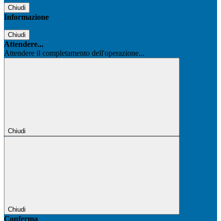
Chiudi
Informazione
Chiudi
Attendere...
Attendere il completamento dell'operazione...
Chiudi
Chiudi
Conferma