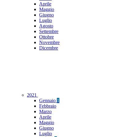
Aprile
Maggio
Giugno
Luglio
Agosto
Settembre
Ottobre
Novembre
Dicembre
2021
Gennaio
1
Febbraio
Marzo
Aprile
Maggio
Giugno
Luglio