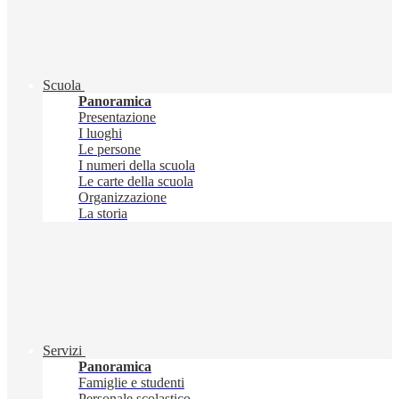
Scuola
Panoramica
Presentazione
I luoghi
Le persone
I numeri della scuola
Le carte della scuola
Organizzazione
La storia
Servizi
Panoramica
Famiglie e studenti
Personale scolastico