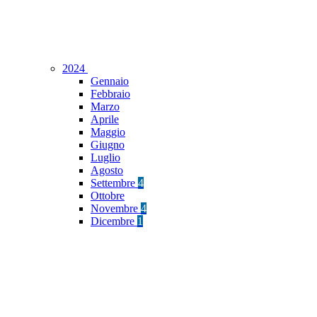
2024
Gennaio
Febbraio
Marzo
Aprile
Maggio
Giugno
Luglio
Agosto
Settembre
4
Ottobre
Novembre
4
Dicembre
1