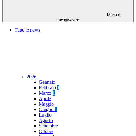
Menu di
navigazione
Tutte le news
2026
Gennaio
Febbraio
1
Marzo
1
Aprile
Maggio
Giugno
1
Luglio
Agosto
Settembre
Ottobre