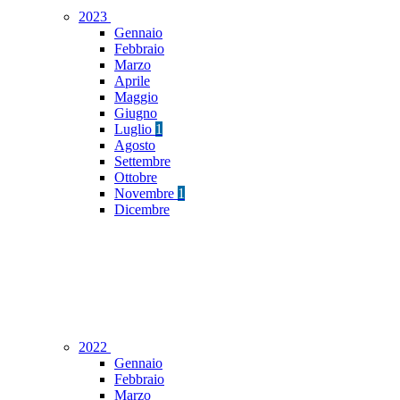
2023
Gennaio
Febbraio
Marzo
Aprile
Maggio
Giugno
Luglio
1
Agosto
Settembre
Ottobre
Novembre
1
Dicembre
2022
Gennaio
Febbraio
Marzo