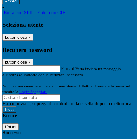
-
Entra con SPID
Entra con CIE
Seleziona utente
button close
×
Recupero password
button close
×
E-mail
Verrà inviato un messaggio
all'indirizzo indicato con le istruzioni necessarie.
Non hai una e-mail associata al nome utente? Effettua il reset della password
tramite la
Login Spaggiari
E-mail inviata, si prega di controllare la casella di posta elettronica!
Errore
Chiudi
Successo