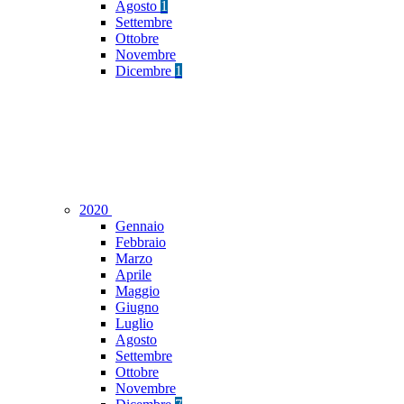
Agosto
1
Settembre
Ottobre
Novembre
Dicembre
1
2020
Gennaio
Febbraio
Marzo
Aprile
Maggio
Giugno
Luglio
Agosto
Settembre
Ottobre
Novembre