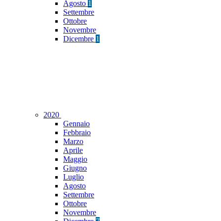
Agosto
1
Settembre
Ottobre
Novembre
Dicembre
1
2020
Gennaio
Febbraio
Marzo
Aprile
Maggio
Giugno
Luglio
Agosto
Settembre
Ottobre
Novembre