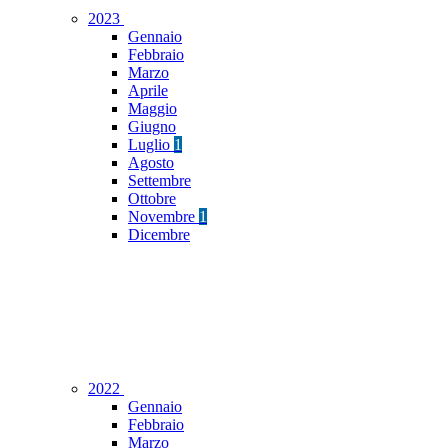
2023
Gennaio
Febbraio
Marzo
Aprile
Maggio
Giugno
Luglio
1
Agosto
Settembre
Ottobre
Novembre
1
Dicembre
2022
Gennaio
Febbraio
Marzo