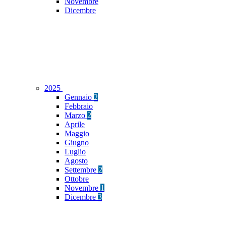
Novembre
Dicembre
2025
Gennaio
2
Febbraio
Marzo
2
Aprile
Maggio
Giugno
Luglio
Agosto
Settembre
2
Ottobre
Novembre
1
Dicembre
3