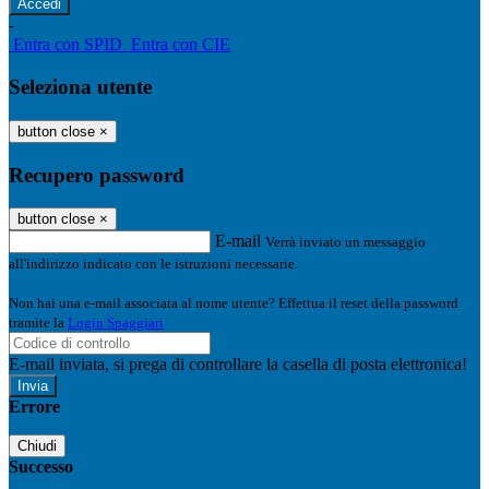
-
Entra con SPID
Entra con CIE
Seleziona utente
button close
×
Recupero password
button close
×
E-mail
Verrà inviato un messaggio
all'indirizzo indicato con le istruzioni necessarie.
Non hai una e-mail associata al nome utente? Effettua il reset della password
tramite la
Login Spaggiari
E-mail inviata, si prega di controllare la casella di posta elettronica!
Errore
Chiudi
Successo