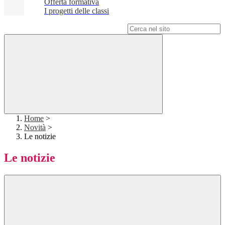
Offerta formativa
I progetti delle classi
Campo di ricerca per le pagine del sito
Home
>
Novità
>
Le notizie
Le notizie