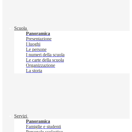
Scuola
Panoramica
Presentazione
I luoghi
Le persone
I numeri della scuola
Le carte della scuola
Organizzazione
La storia
Servizi
Panoramica
Famiglie e studenti
Personale scolastico