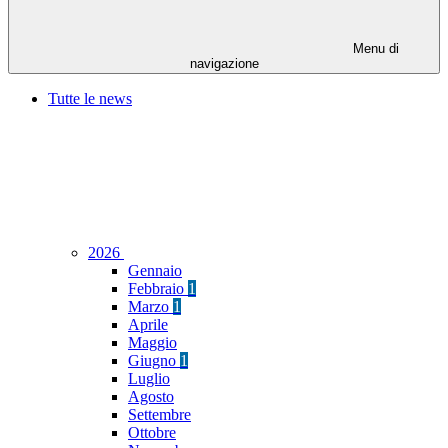
Menu di
navigazione
Tutte le news
2026
Gennaio
Febbraio
1
Marzo
1
Aprile
Maggio
Giugno
1
Luglio
Agosto
Settembre
Ottobre