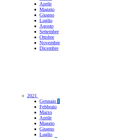
Aprile
Maggio
Giugno
Luglio
Agosto
Settembre
Ottobre
Novembre
Dicembre
2021
Gennaio
1
Febbraio
Marzo
Aprile
Maggio
Giugno
Luglio