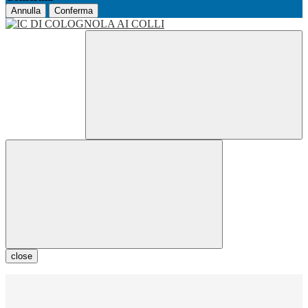
Annulla
Conferma
close