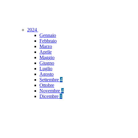
2024
Gennaio
Febbraio
Marzo
Aprile
Maggio
Giugno
Luglio
Agosto
Settembre
4
Ottobre
Novembre
4
Dicembre
1