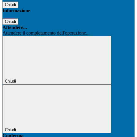
Chiudi
Informazione
Chiudi
Attendere...
Attendere il completamento dell'operazione...
Chiudi
Chiudi
Conferma