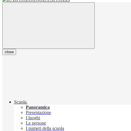
close
Scuola
Panoramica
Presentazione
I luoghi
Le persone
I numeri della scuola