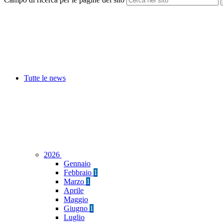
Tutte le news
2026
Gennaio
Febbraio
1
Marzo
1
Aprile
Maggio
Giugno
1
Luglio