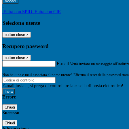
-
Entra con SPID
Entra con CIE
Seleziona utente
button close
×
Recupero password
button close
×
E-mail
Verrà inviato un messaggio all'indirizz
Non hai una e-mail associata al nome utente? Effettua il reset della password tram
E-mail inviata, si prega di controllare la casella di posta elettronica!
Errore
Chiudi
Successo
Chiudi
Informazione