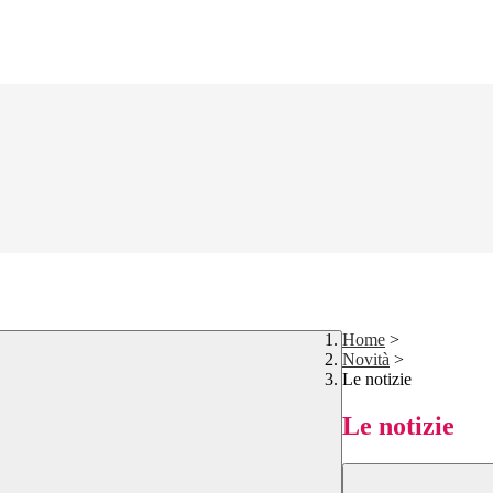
Home
>
Novità
>
Le notizie
Le notizie