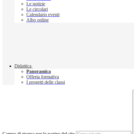
Le notizie
Le circolari
Calendario eventi
Albo online
Didattica
Panoramica
Offerta formativa
I progetti delle classi
Campo di ricerca per le pagine del sito