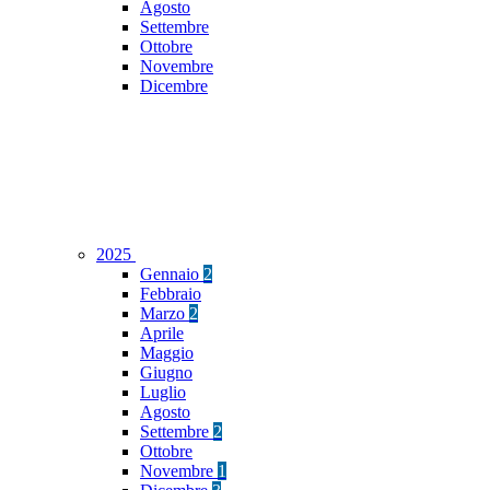
Agosto
Settembre
Ottobre
Novembre
Dicembre
2025
Gennaio
2
Febbraio
Marzo
2
Aprile
Maggio
Giugno
Luglio
Agosto
Settembre
2
Ottobre
Novembre
1