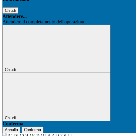
Chiudi
Attendere...
Attendere il completamento dell'operazione...
Chiudi
Chiudi
Conferma
Annulla
Conferma