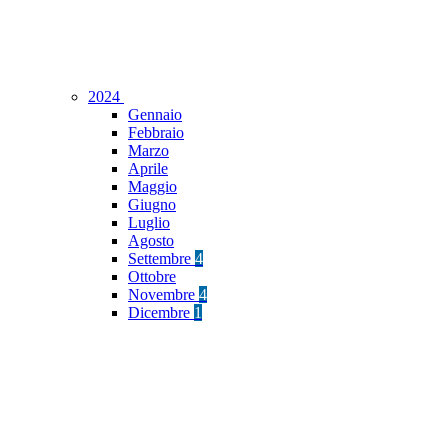
2024
Gennaio
Febbraio
Marzo
Aprile
Maggio
Giugno
Luglio
Agosto
Settembre
4
Ottobre
Novembre
4
Dicembre
1