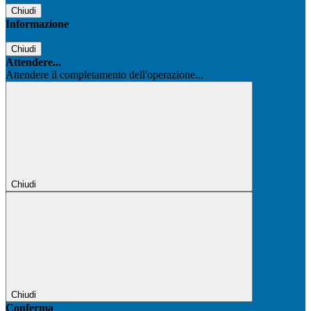
Chiudi
Informazione
Chiudi
Attendere...
Attendere il completamento dell'operazione...
Chiudi
Chiudi
Conferma