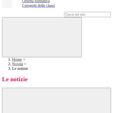
Offerta formativa
I progetti delle classi
Campo di ricerca per le pagine del sito
Home
>
Novità
>
Le notizie
Le notizie