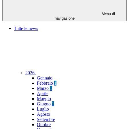
Menu di
navigazione
Tutte le news
2026
Gennaio
Febbraio
1
Marzo
1
Aprile
Maggio
Giugno
1
Luglio
Agosto
Settembre
Ottobre