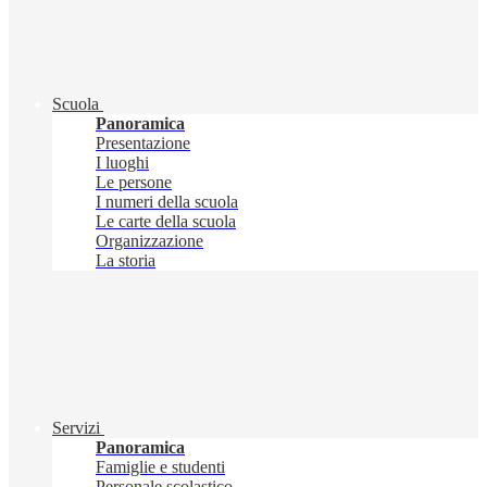
Scuola
Panoramica
Presentazione
I luoghi
Le persone
I numeri della scuola
Le carte della scuola
Organizzazione
La storia
Servizi
Panoramica
Famiglie e studenti
Personale scolastico