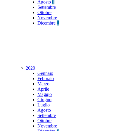
Agosto
1
Settembre
Ottobre
Novembre
Dicembre
1
2020
Gennaio
Febbraio
Marzo
Aprile
Maggio
Giugno
Luglio
Agosto
Settembre
Ottobre
Novembre