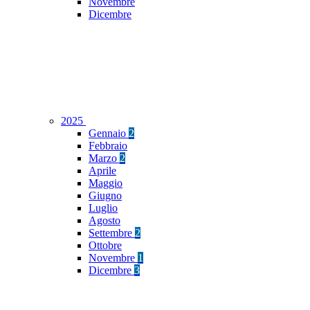
Novembre
Dicembre
2025
Gennaio
2
Febbraio
Marzo
2
Aprile
Maggio
Giugno
Luglio
Agosto
Settembre
2
Ottobre
Novembre
1
Dicembre
3