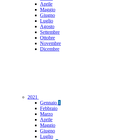
Aprile
Maggio
Giugno
Luglio
Agosto
Settembre
Ottobre
Novembre
Dicembre
2021
Gennaio
1
Febbraio
Marzo
Aprile
Maggio
Giugno
Luglio