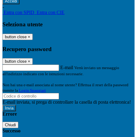
-
Entra con SPID
Entra con CIE
Seleziona utente
button close
×
Recupero password
button close
×
E-mail
Verrà inviato un messaggio
all'indirizzo indicato con le istruzioni necessarie.
Non hai una e-mail associata al nome utente? Effettua il reset della password
tramite la
Login Spaggiari
E-mail inviata, si prega di controllare la casella di posta elettronica!
Errore
Chiudi
Successo