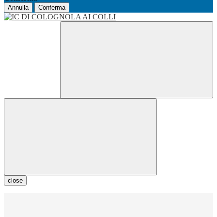
Annulla
Conferma
close