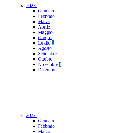
2023
Gennaio
Febbraio
Marzo
Aprile
Maggio
Giugno
Luglio
1
Agosto
Settembre
Ottobre
Novembre
1
Dicembre
2022
Gennaio
Febbraio
Marzo