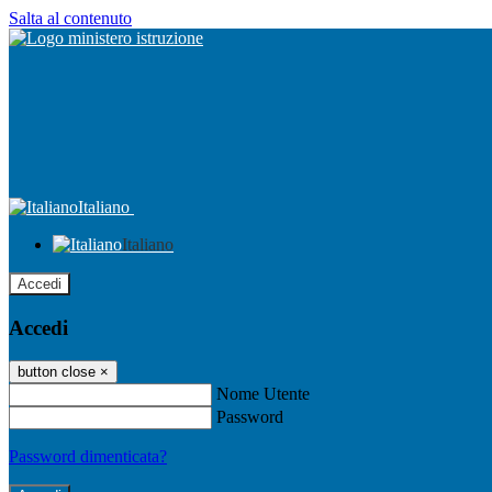
Salta al contenuto
Italiano
Italiano
Accedi
Accedi
button close
×
Nome Utente
Password
Password dimenticata?