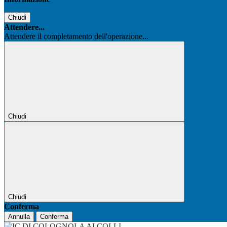
Chiudi
Attendere...
Attendere il completamento dell'operazione...
Chiudi
Chiudi
Conferma
Annulla
Conferma