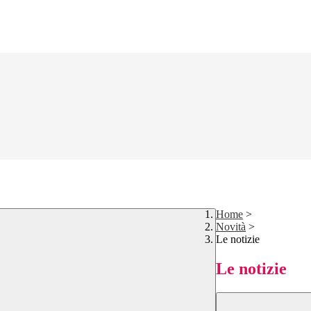
Home
>
Novità
>
Le notizie
Le notizie