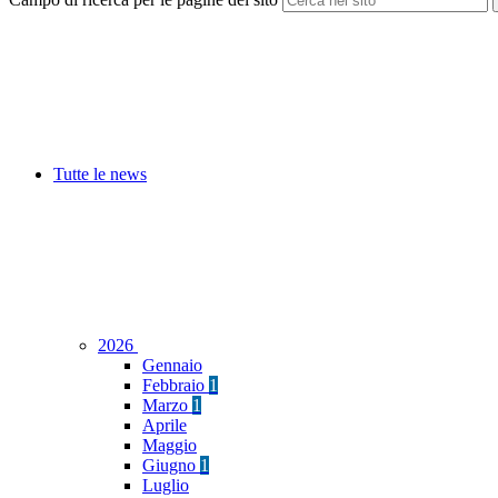
Tutte le news
2026
Gennaio
Febbraio
1
Marzo
1
Aprile
Maggio
Giugno
1
Luglio