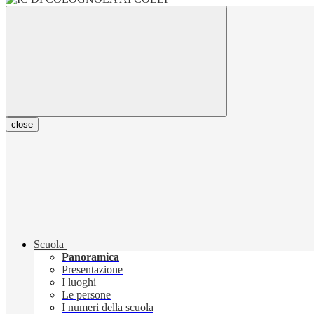
close
Scuola
Panoramica
Presentazione
I luoghi
Le persone
I numeri della scuola