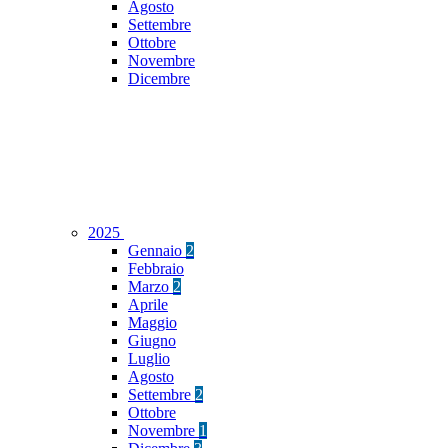
Agosto
Settembre
Ottobre
Novembre
Dicembre
2025
Gennaio
2
Febbraio
Marzo
2
Aprile
Maggio
Giugno
Luglio
Agosto
Settembre
2
Ottobre
Novembre
1