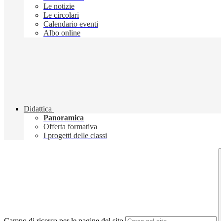
Le notizie
Le circolari
Calendario eventi
Albo online
Didattica
Panoramica
Offerta formativa
I progetti delle classi
Campo di ricerca per le pagine del sito