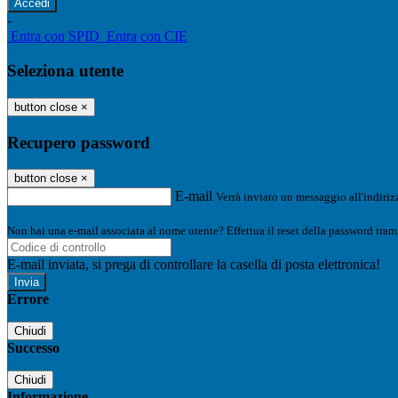
-
Entra con SPID
Entra con CIE
Seleziona utente
button close
×
Recupero password
button close
×
E-mail
Verrà inviato un messaggio all'indirizz
Non hai una e-mail associata al nome utente? Effettua il reset della password tram
E-mail inviata, si prega di controllare la casella di posta elettronica!
Errore
Chiudi
Successo
Chiudi
Informazione