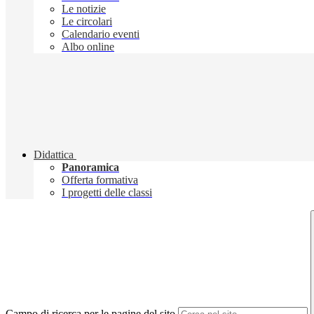
Le notizie
Le circolari
Calendario eventi
Albo online
Didattica
Panoramica
Offerta formativa
I progetti delle classi
Campo di ricerca per le pagine del sito