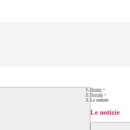
Home
>
Novità
>
Le notizie
Le notizie