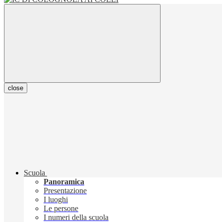
close
Scuola
Panoramica
Presentazione
I luoghi
Le persone
I numeri della scuola