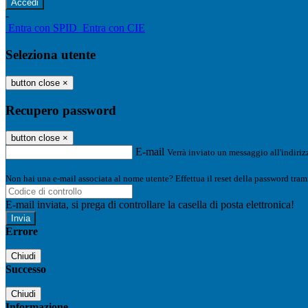
-
Entra con SPID
Entra con CIE
Seleziona utente
button close
×
Recupero password
button close
×
E-mail
Verrà inviato un messaggio all'indirizz
Non hai una e-mail associata al nome utente? Effettua il reset della password tram
E-mail inviata, si prega di controllare la casella di posta elettronica!
Errore
Chiudi
Successo
Chiudi
Informazione