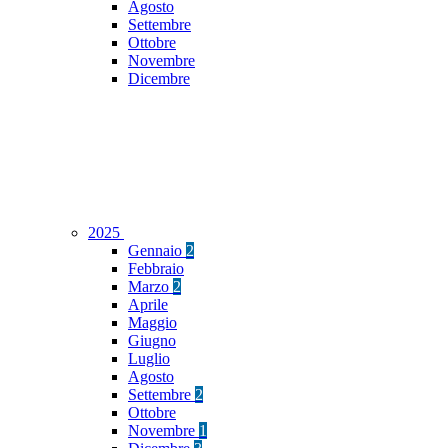
Agosto
Settembre
Ottobre
Novembre
Dicembre
2025
Gennaio
2
Febbraio
Marzo
2
Aprile
Maggio
Giugno
Luglio
Agosto
Settembre
2
Ottobre
Novembre
1