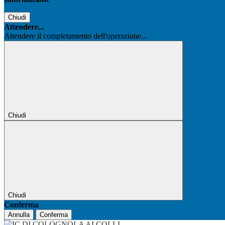
Chiudi
Attendere...
Attendere il completamento dell'operazione...
Chiudi
Chiudi
Conferma
Annulla
Conferma