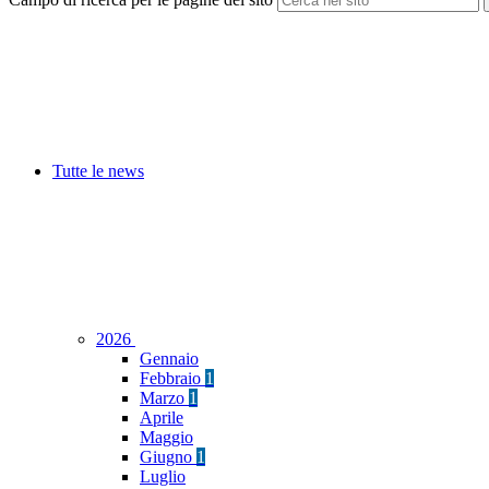
Tutte le news
2026
Gennaio
Febbraio
1
Marzo
1
Aprile
Maggio
Giugno
1
Luglio