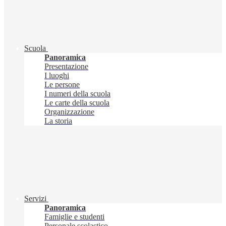
Scuola
Panoramica
Presentazione
I luoghi
Le persone
I numeri della scuola
Le carte della scuola
Organizzazione
La storia
Servizi
Panoramica
Famiglie e studenti
Personale scolastico