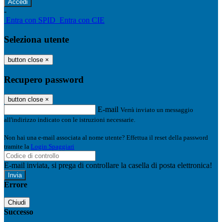
-
Entra con SPID
Entra con CIE
Seleziona utente
button close
×
Recupero password
button close
×
E-mail
Verrà inviato un messaggio
all'indirizzo indicato con le istruzioni necessarie.
Non hai una e-mail associata al nome utente? Effettua il reset della password
tramite la
Login Spaggiari
E-mail inviata, si prega di controllare la casella di posta elettronica!
Errore
Chiudi
Successo