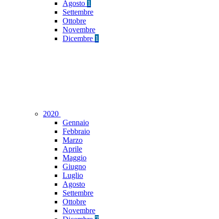
Agosto
1
Settembre
Ottobre
Novembre
Dicembre
1
2020
Gennaio
Febbraio
Marzo
Aprile
Maggio
Giugno
Luglio
Agosto
Settembre
Ottobre
Novembre