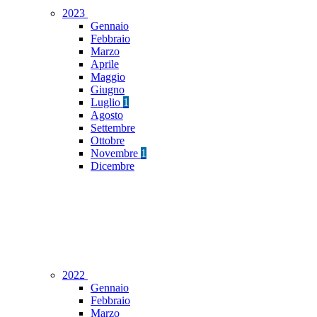
2023
Gennaio
Febbraio
Marzo
Aprile
Maggio
Giugno
Luglio
1
Agosto
Settembre
Ottobre
Novembre
1
Dicembre
2022
Gennaio
Febbraio
Marzo