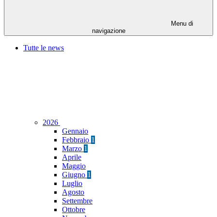
Menu di
navigazione
Tutte le news
2026
Gennaio
Febbraio
1
Marzo
1
Aprile
Maggio
Giugno
1
Luglio
Agosto
Settembre
Ottobre