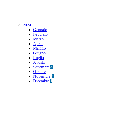
2024
Gennaio
Febbraio
Marzo
Aprile
Maggio
Giugno
Luglio
Agosto
Settembre
4
Ottobre
Novembre
4
Dicembre
1