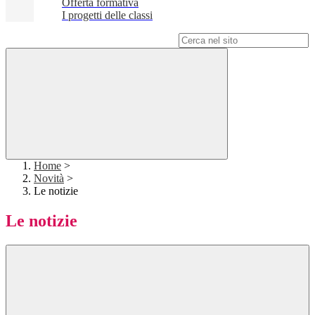
Offerta formativa
I progetti delle classi
Campo di ricerca per le pagine del sito
Home
>
Novità
>
Le notizie
Le notizie