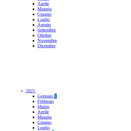
Aprile
Maggio
Giugno
Luglio
Agosto
Settembre
Ottobre
Novembre
Dicembre
2021
Gennaio
1
Febbraio
Marzo
Aprile
Maggio
Giugno
Luglio