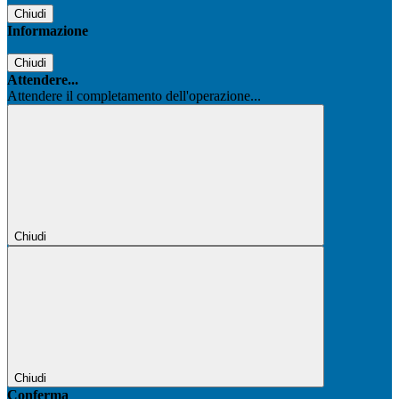
Chiudi
Informazione
Chiudi
Attendere...
Attendere il completamento dell'operazione...
Chiudi
Chiudi
Conferma