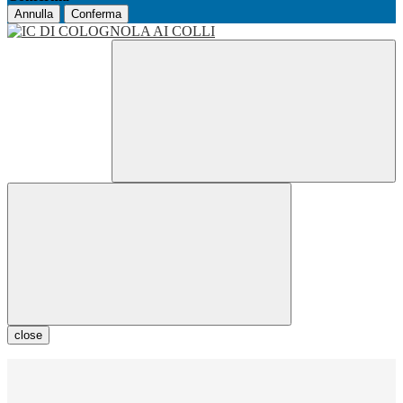
Annulla
Conferma
close