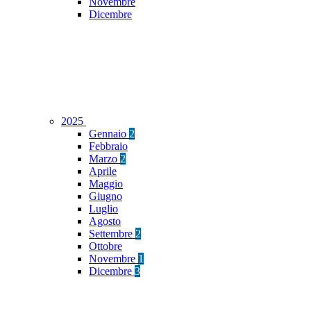
Novembre
Dicembre
2025
Gennaio
2
Febbraio
Marzo
2
Aprile
Maggio
Giugno
Luglio
Agosto
Settembre
2
Ottobre
Novembre
1
Dicembre
3