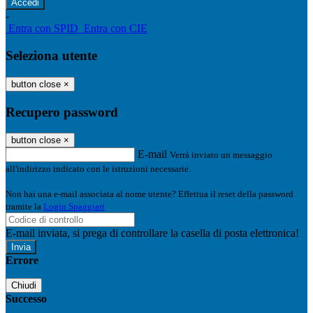
-
Entra con SPID
Entra con CIE
Seleziona utente
button close
×
Recupero password
button close
×
E-mail
Verrà inviato un messaggio
all'indirizzo indicato con le istruzioni necessarie.
Non hai una e-mail associata al nome utente? Effettua il reset della password
tramite la
Login Spaggiari
E-mail inviata, si prega di controllare la casella di posta elettronica!
Errore
Chiudi
Successo