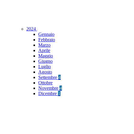
2024
Gennaio
Febbraio
Marzo
Aprile
Maggio
Giugno
Luglio
Agosto
Settembre
4
Ottobre
Novembre
4
Dicembre
1