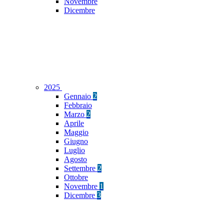
Novembre
Dicembre
2025
Gennaio
2
Febbraio
Marzo
2
Aprile
Maggio
Giugno
Luglio
Agosto
Settembre
2
Ottobre
Novembre
1
Dicembre
3