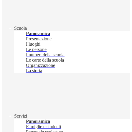
Scuola
Panoramica
Presentazione
I luoghi
Le persone
I numeri della scuola
Le carte della scuola
Organizzazione
La storia
Servizi
Panoramica
Famiglie e studenti
Personale scolastico