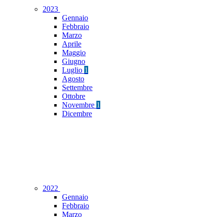
2023
Gennaio
Febbraio
Marzo
Aprile
Maggio
Giugno
Luglio
1
Agosto
Settembre
Ottobre
Novembre
1
Dicembre
2022
Gennaio
Febbraio
Marzo