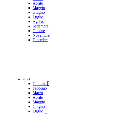
Aprile
Maggio
Giugno
Luglio
Agosto
Settembre
Ottobre
Novembre
Dicembre
2021
Gennaio
1
Febbraio
Marzo
Aprile
Maggio
Giugno
Luglio