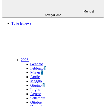
Menu di
navigazione
Tutte le news
2026
Gennaio
Febbraio
1
Marzo
1
Aprile
Maggio
Giugno
1
Luglio
Agosto
Settembre
Ottobre