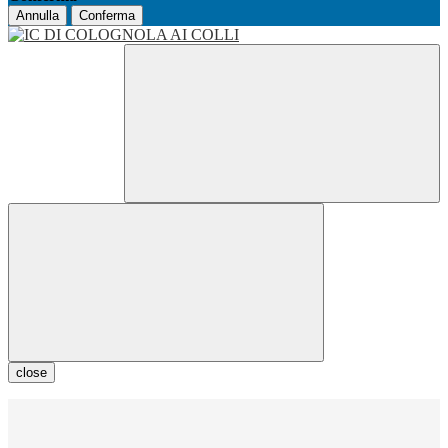
Annulla
Conferma
close