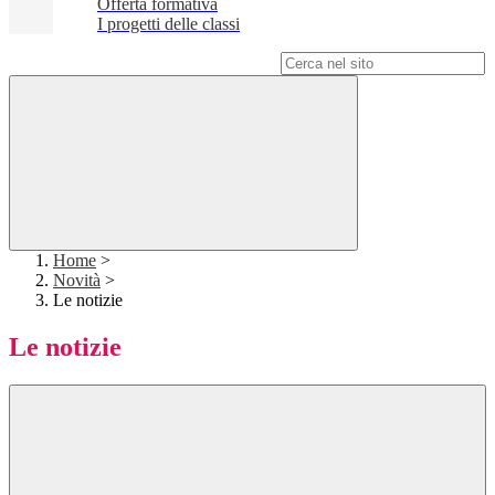
Offerta formativa
I progetti delle classi
Campo di ricerca per le pagine del sito
Home
>
Novità
>
Le notizie
Le notizie