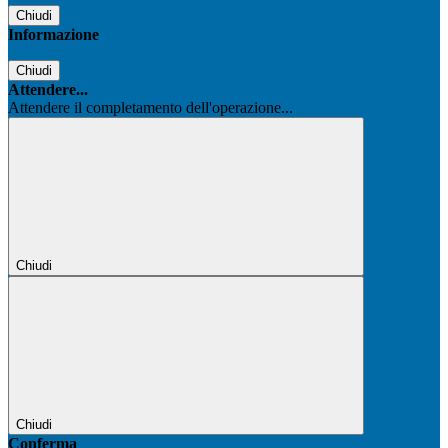
Chiudi
Informazione
Chiudi
Attendere...
Attendere il completamento dell'operazione...
Chiudi
Chiudi
Conferma