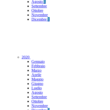
Agosto
1
Settembre
Ottobre
Novembre
Dicembre
1
2020
Gennaio
Febbraio
Marzo
Aprile
Maggio
Giugno
Luglio
Agosto
Settembre
Ottobre
Novembre