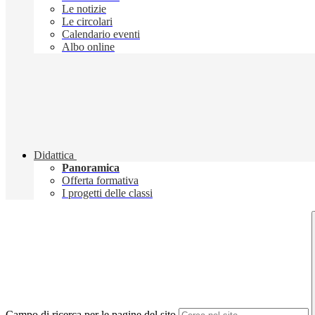
Le notizie
Le circolari
Calendario eventi
Albo online
Didattica
Panoramica
Offerta formativa
I progetti delle classi
Campo di ricerca per le pagine del sito