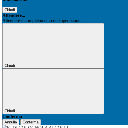
Chiudi
Attendere...
Attendere il completamento dell'operazione...
Chiudi
Chiudi
Conferma
Annulla
Conferma