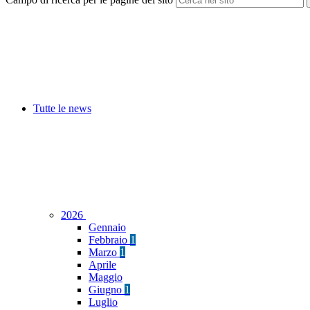
Tutte le news
2026
Gennaio
Febbraio
1
Marzo
1
Aprile
Maggio
Giugno
1
Luglio