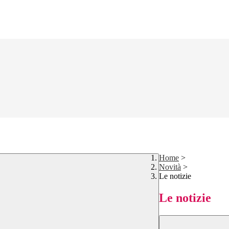
Home
>
Novità
>
Le notizie
Le notizie