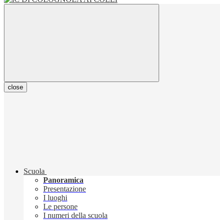
close
Scuola
Panoramica
Presentazione
I luoghi
Le persone
I numeri della scuola