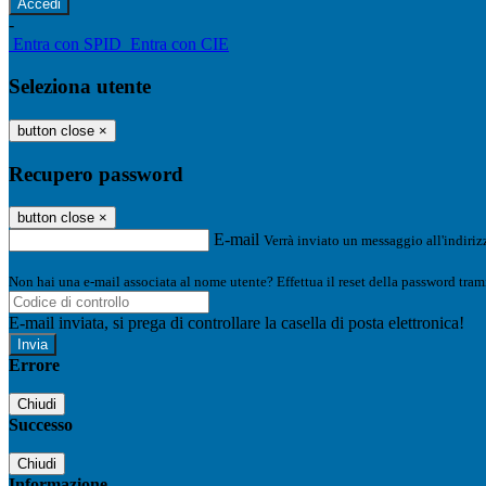
-
Entra con SPID
Entra con CIE
Seleziona utente
button close
×
Recupero password
button close
×
E-mail
Verrà inviato un messaggio all'indirizz
Non hai una e-mail associata al nome utente? Effettua il reset della password tram
E-mail inviata, si prega di controllare la casella di posta elettronica!
Errore
Chiudi
Successo
Chiudi
Informazione