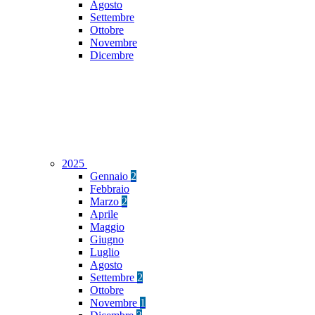
Agosto
Settembre
Ottobre
Novembre
Dicembre
2025
Gennaio
2
Febbraio
Marzo
2
Aprile
Maggio
Giugno
Luglio
Agosto
Settembre
2
Ottobre
Novembre
1