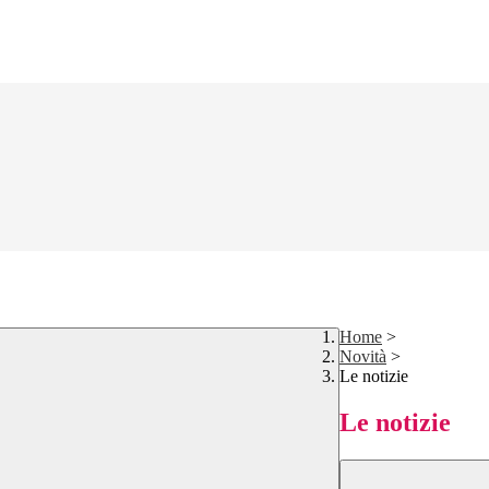
Home
>
Novità
>
Le notizie
Le notizie