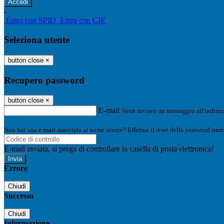
-
Entra con SPID
Entra con CIE
Seleziona utente
button close
×
Recupero password
button close
×
E-mail
Verrà inviato un messaggio all'indirizz
Non hai una e-mail associata al nome utente? Effettua il reset della password tram
E-mail inviata, si prega di controllare la casella di posta elettronica!
Errore
Chiudi
Successo
Chiudi
Informazione