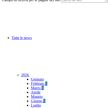
Tutte le news
2026
Gennaio
Febbraio
1
Marzo
1
Aprile
Maggio
Giugno
1
Luglio