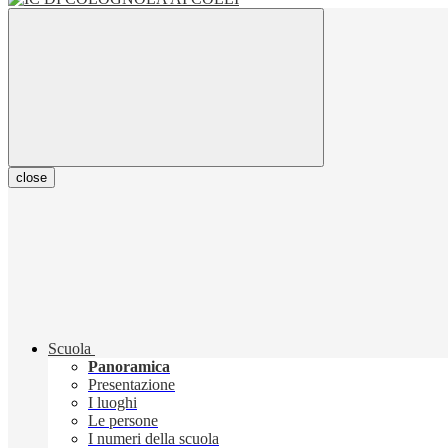
close
Scuola
Panoramica
Presentazione
I luoghi
Le persone
I numeri della scuola