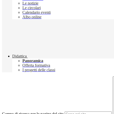
Le notizie
Le circolari
Calendario eventi
Albo online
Didattica
Panoramica
Offerta formativa
I progetti delle classi
Campo di ricerca per le pagine del sito