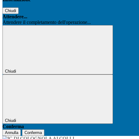
Chiudi
Attendere...
Attendere il completamento dell'operazione...
Chiudi
Chiudi
Conferma
Annulla
Conferma