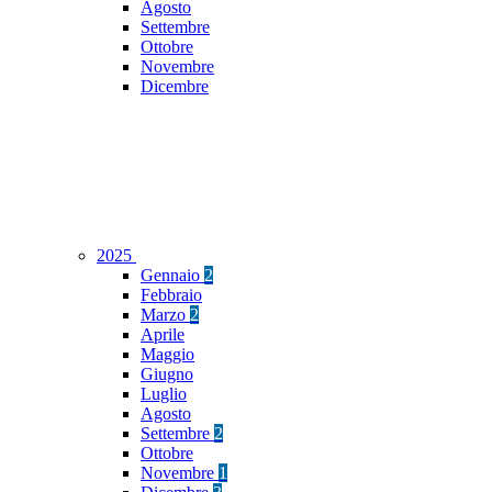
Agosto
Settembre
Ottobre
Novembre
Dicembre
2025
Gennaio
2
Febbraio
Marzo
2
Aprile
Maggio
Giugno
Luglio
Agosto
Settembre
2
Ottobre
Novembre
1