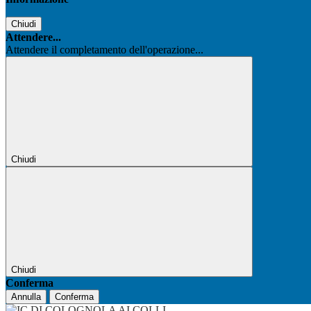
Chiudi
Attendere...
Attendere il completamento dell'operazione...
Chiudi
Chiudi
Conferma
Annulla
Conferma