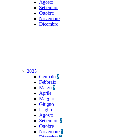
Agosto
Settembre
Ottobre
Novembre
Dicembre
2025
Gennaio
2
Febbraio
Marzo
2
Aprile
Maggio
Giugno
Luglio
Agosto
Settembre
2
Ottobre
Novembre
1