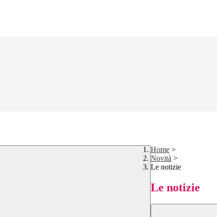
Home
>
Novità
>
Le notizie
Le notizie