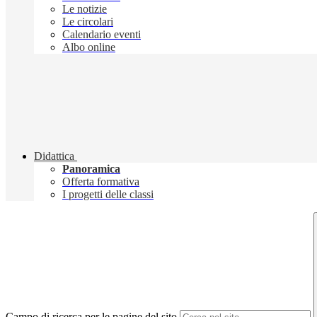
Le notizie
Le circolari
Calendario eventi
Albo online
Didattica
Panoramica
Offerta formativa
I progetti delle classi
Campo di ricerca per le pagine del sito