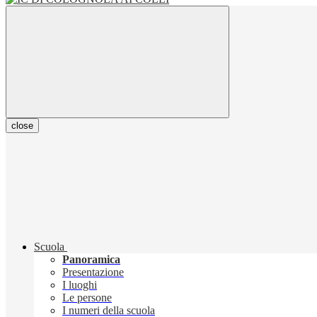
close
Scuola
Panoramica
Presentazione
I luoghi
Le persone
I numeri della scuola