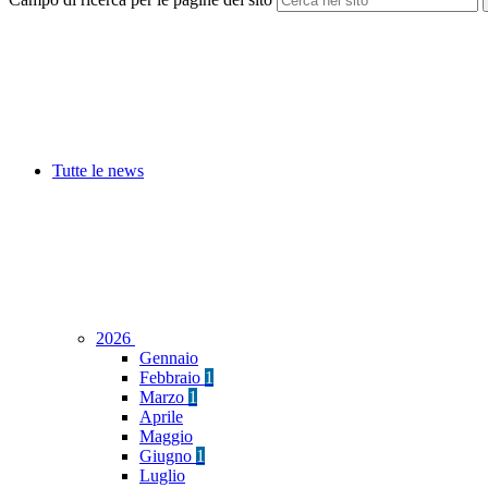
Tutte le news
2026
Gennaio
Febbraio
1
Marzo
1
Aprile
Maggio
Giugno
1
Luglio