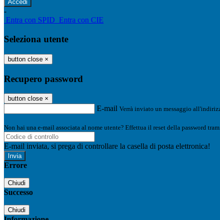
-
Entra con SPID
Entra con CIE
Seleziona utente
button close
×
Recupero password
button close
×
E-mail
Verrà inviato un messaggio all'indirizz
Non hai una e-mail associata al nome utente? Effettua il reset della password tram
E-mail inviata, si prega di controllare la casella di posta elettronica!
Errore
Chiudi
Successo
Chiudi
Informazione