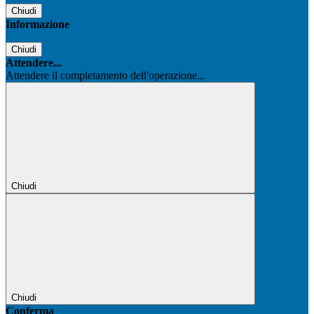
Chiudi
Informazione
Chiudi
Attendere...
Attendere il completamento dell'operazione...
Chiudi
Chiudi
Conferma