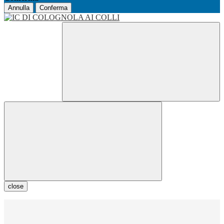
Annulla
Conferma
close