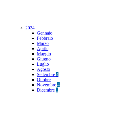
2024
Gennaio
Febbraio
Marzo
Aprile
Maggio
Giugno
Luglio
Agosto
Settembre
4
Ottobre
Novembre
4
Dicembre
1