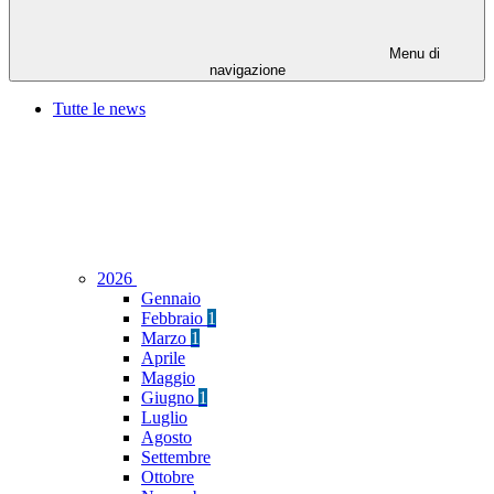
Menu di
navigazione
Tutte le news
2026
Gennaio
Febbraio
1
Marzo
1
Aprile
Maggio
Giugno
1
Luglio
Agosto
Settembre
Ottobre