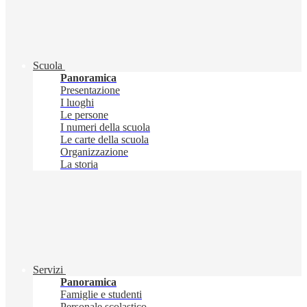
Scuola
Panoramica
Presentazione
I luoghi
Le persone
I numeri della scuola
Le carte della scuola
Organizzazione
La storia
Servizi
Panoramica
Famiglie e studenti
Personale scolastico