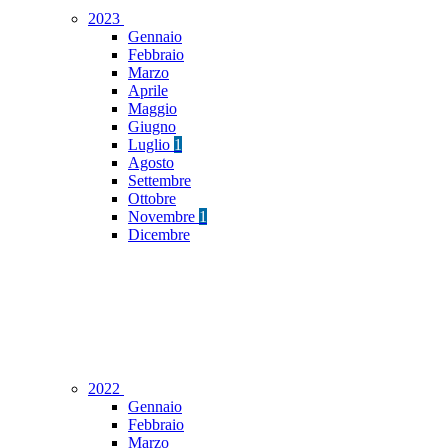
2023
Gennaio
Febbraio
Marzo
Aprile
Maggio
Giugno
Luglio
1
Agosto
Settembre
Ottobre
Novembre
1
Dicembre
2022
Gennaio
Febbraio
Marzo