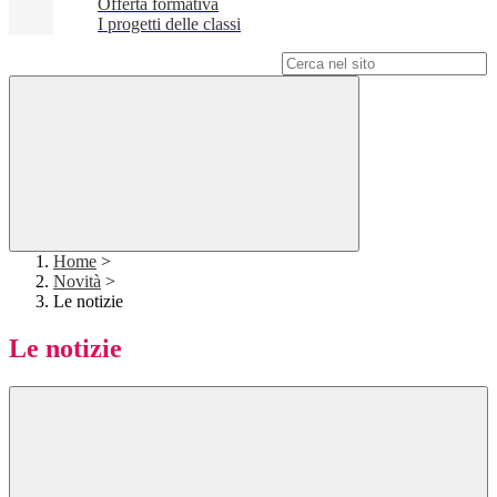
Offerta formativa
I progetti delle classi
Campo di ricerca per le pagine del sito
Home
>
Novità
>
Le notizie
Le notizie