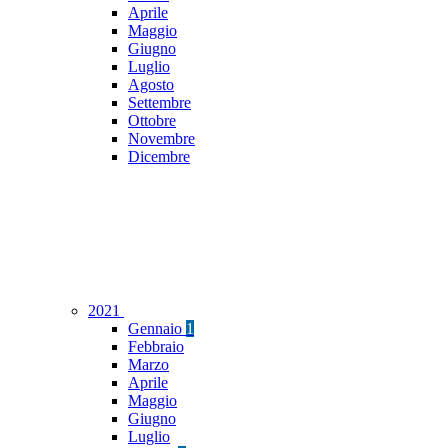
Aprile
Maggio
Giugno
Luglio
Agosto
Settembre
Ottobre
Novembre
Dicembre
2021
Gennaio
1
Febbraio
Marzo
Aprile
Maggio
Giugno
Luglio