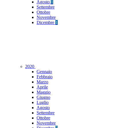
Agosto
1
Settembre
Ottobre
Novembre
Dicembre
1
2020
Gennaio
Febbraio
Marzo
Aprile
Maggio
Giugno
Luglio
Agosto
Settembre
Ottobre
Novembre