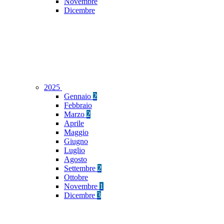
Novembre
Dicembre
2025
Gennaio
2
Febbraio
Marzo
2
Aprile
Maggio
Giugno
Luglio
Agosto
Settembre
2
Ottobre
Novembre
1
Dicembre
3