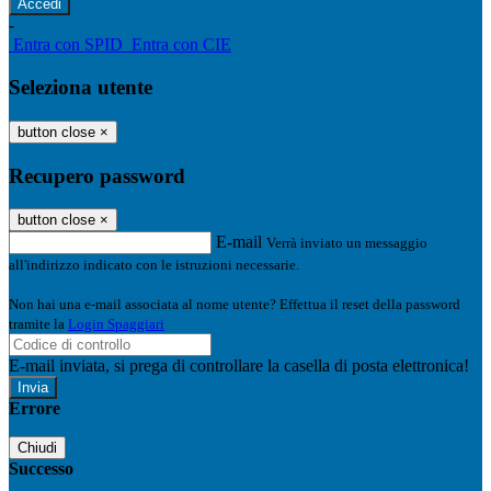
-
Entra con SPID
Entra con CIE
Seleziona utente
button close
×
Recupero password
button close
×
E-mail
Verrà inviato un messaggio
all'indirizzo indicato con le istruzioni necessarie.
Non hai una e-mail associata al nome utente? Effettua il reset della password
tramite la
Login Spaggiari
E-mail inviata, si prega di controllare la casella di posta elettronica!
Errore
Chiudi
Successo