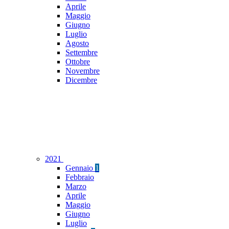
Aprile
Maggio
Giugno
Luglio
Agosto
Settembre
Ottobre
Novembre
Dicembre
2021
Gennaio
1
Febbraio
Marzo
Aprile
Maggio
Giugno
Luglio