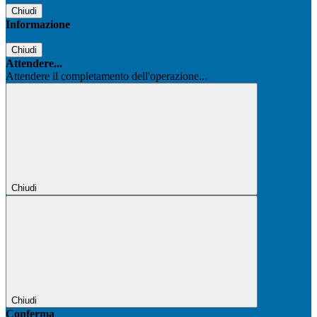
Chiudi
Informazione
Chiudi
Attendere...
Attendere il completamento dell'operazione...
Chiudi
Chiudi
Conferma