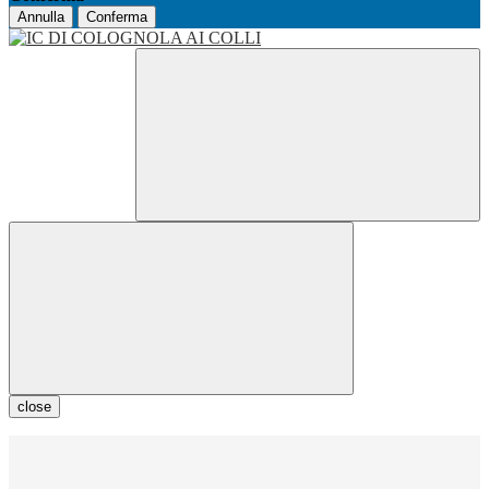
Annulla
Conferma
close