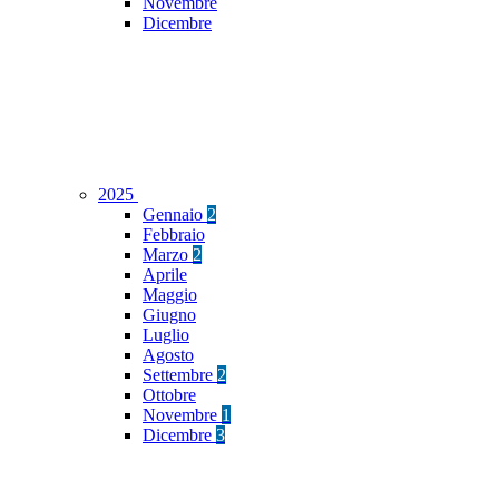
Novembre
Dicembre
2025
Gennaio
2
Febbraio
Marzo
2
Aprile
Maggio
Giugno
Luglio
Agosto
Settembre
2
Ottobre
Novembre
1
Dicembre
3