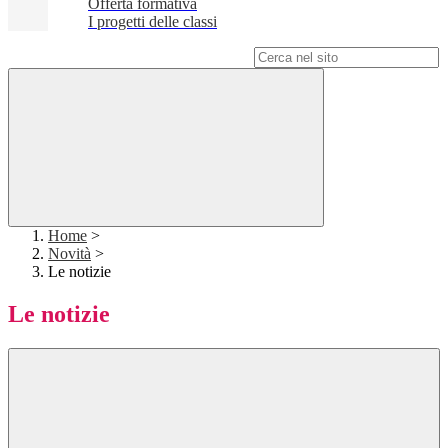
Offerta formativa
I progetti delle classi
Campo di ricerca per le pagine del sito
Home
>
Novità
>
Le notizie
Le notizie