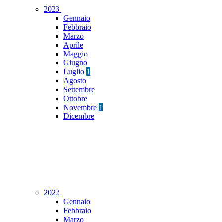
2023
Gennaio
Febbraio
Marzo
Aprile
Maggio
Giugno
Luglio
1
Agosto
Settembre
Ottobre
Novembre
1
Dicembre
2022
Gennaio
Febbraio
Marzo