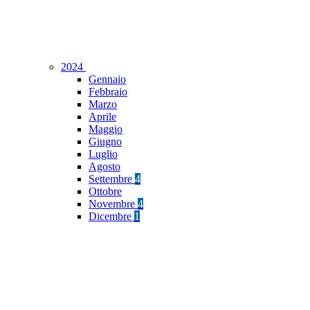
2024
Gennaio
Febbraio
Marzo
Aprile
Maggio
Giugno
Luglio
Agosto
Settembre
4
Ottobre
Novembre
4
Dicembre
1