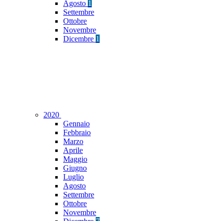
Agosto
1
Settembre
Ottobre
Novembre
Dicembre
1
2020
Gennaio
Febbraio
Marzo
Aprile
Maggio
Giugno
Luglio
Agosto
Settembre
Ottobre
Novembre