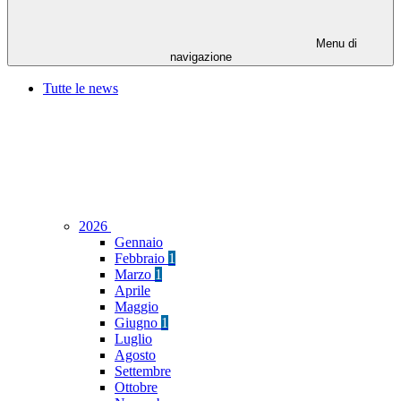
Menu di
navigazione
Tutte le news
2026
Gennaio
Febbraio
1
Marzo
1
Aprile
Maggio
Giugno
1
Luglio
Agosto
Settembre
Ottobre