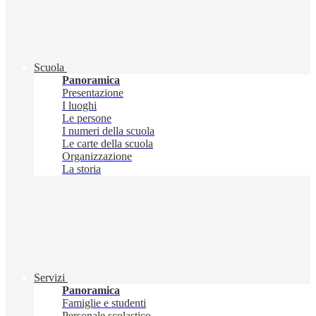
Scuola
Panoramica
Presentazione
I luoghi
Le persone
I numeri della scuola
Le carte della scuola
Organizzazione
La storia
Servizi
Panoramica
Famiglie e studenti
Personale scolastico