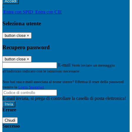
-
Entra con SPID
Entra con CIE
Seleziona utente
button close
×
Recupero password
button close
×
E-mail
Verrà inviato un messaggio
all'indirizzo indicato con le istruzioni necessarie.
Non hai una e-mail associata al nome utente? Effettua il reset della password
tramite la
Login Spaggiari
E-mail inviata, si prega di controllare la casella di posta elettronica!
Errore
Chiudi
Successo