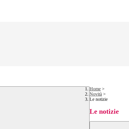
Home
>
Novità
>
Le notizie
Le notizie