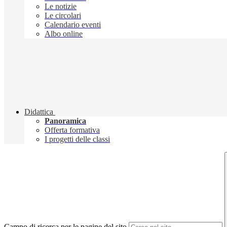
Le notizie
Le circolari
Calendario eventi
Albo online
Didattica
Panoramica
Offerta formativa
I progetti delle classi
Campo di ricerca per le pagine del sito