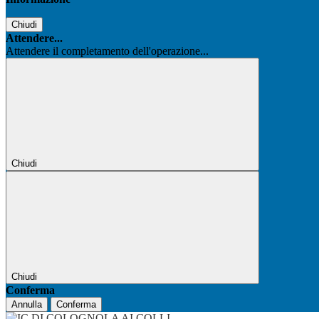
Chiudi
Attendere...
Attendere il completamento dell'operazione...
Chiudi
Chiudi
Conferma
Annulla
Conferma