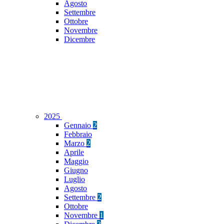
Agosto
Settembre
Ottobre
Novembre
Dicembre
2025
Gennaio
2
Febbraio
Marzo
2
Aprile
Maggio
Giugno
Luglio
Agosto
Settembre
2
Ottobre
Novembre
1