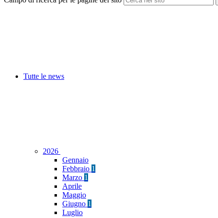
Tutte le news
2026
Gennaio
Febbraio
1
Marzo
1
Aprile
Maggio
Giugno
1
Luglio