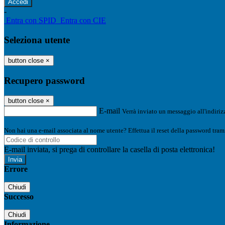
-
Entra con SPID
Entra con CIE
Seleziona utente
button close
×
Recupero password
button close
×
E-mail
Verrà inviato un messaggio all'indirizz
Non hai una e-mail associata al nome utente? Effettua il reset della password tram
E-mail inviata, si prega di controllare la casella di posta elettronica!
Errore
Chiudi
Successo
Chiudi
Informazione