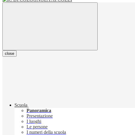
close
Scuola
Panoramica
Presentazione
I luoghi
Le persone
I numeri della scuola