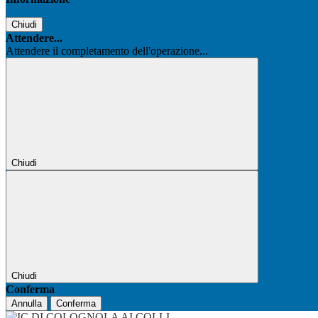
Chiudi
Attendere...
Attendere il completamento dell'operazione...
Chiudi
Chiudi
Conferma
Annulla
Conferma