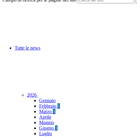
Tutte le news
2026
Gennaio
Febbraio
1
Marzo
1
Aprile
Maggio
Giugno
1
Luglio