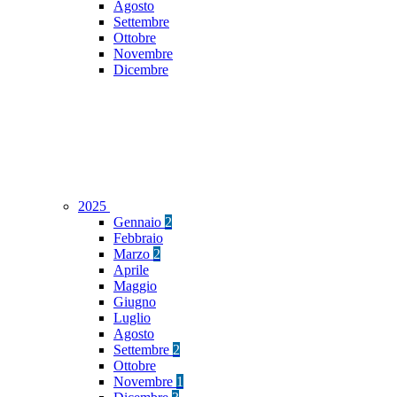
Agosto
Settembre
Ottobre
Novembre
Dicembre
2025
Gennaio
2
Febbraio
Marzo
2
Aprile
Maggio
Giugno
Luglio
Agosto
Settembre
2
Ottobre
Novembre
1