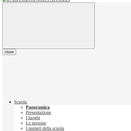
close
Scuola
Panoramica
Presentazione
I luoghi
Le persone
I numeri della scuola