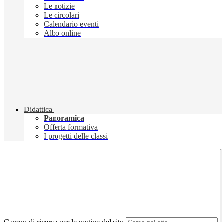
Le notizie
Le circolari
Calendario eventi
Albo online
Didattica
Panoramica
Offerta formativa
I progetti delle classi
Campo di ricerca per le pagine del sito