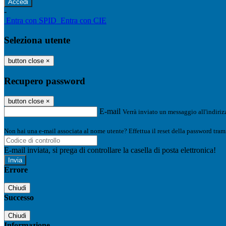
-
Entra con SPID
Entra con CIE
Seleziona utente
button close
×
Recupero password
button close
×
E-mail
Verrà inviato un messaggio all'indirizz
Non hai una e-mail associata al nome utente? Effettua il reset della password tram
E-mail inviata, si prega di controllare la casella di posta elettronica!
Errore
Chiudi
Successo
Chiudi
Informazione