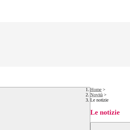
Home
>
Novità
>
Le notizie
Le notizie