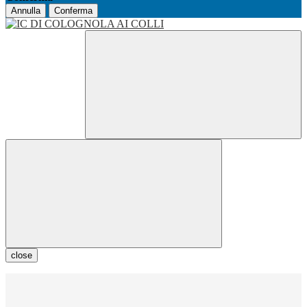
Annulla
Conferma
close