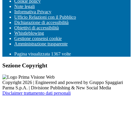
Cookie policy
Note legali
Informativa Privacy
Ufficio Relazioni con il Pubblico
Dichiarazione di accessibilità
Obiettivi di accessibilità
Whistleblowing
Gestione consensi cookie
Amministrazione trasparente
Pagina visualizzata
1367
volte
Sezione Copyright
Copyright 2026 | Engineered and powered by Gruppo Spaggiari
Parma S.p.A. | Divisione Publishing & New Social Media
Disclaimer trattamento dati personali