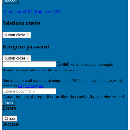
-
Entra con SPID
Entra con CIE
Seleziona utente
button close
×
Recupero password
button close
×
E-mail
Verrà inviato un messaggio
all'indirizzo indicato con le istruzioni necessarie.
Non hai una e-mail associata al nome utente? Effettua il reset della password
tramite la
Login Spaggiari
E-mail inviata, si prega di controllare la casella di posta elettronica!
Errore
Chiudi
Successo