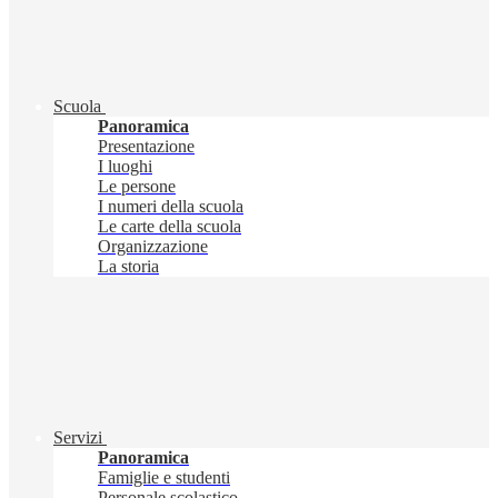
Scuola
Panoramica
Presentazione
I luoghi
Le persone
I numeri della scuola
Le carte della scuola
Organizzazione
La storia
Servizi
Panoramica
Famiglie e studenti
Personale scolastico