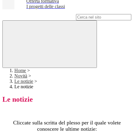
Offerta formativa
I progetti delle classi
Campo di ricerca per le pagine del sito
Home
>
Novità
>
Le notizie
>
Le notizie
Le notizie
Cliccate sulla scritta del plesso per il quale volete
conoscere le ultime notizie: