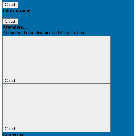
Chiudi
Informazione
Chiudi
Attendere...
Attendere il completamento dell'operazione...
Chiudi
Chiudi
Conferma