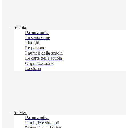
Scuola
Panoramica
Presentazione
I luoghi
Le persone
I numeri della scuola
Le carte della scuola
Organizzazione
La storia
Servizi
Panoramica
Famiglie e studenti
Personale scolastico