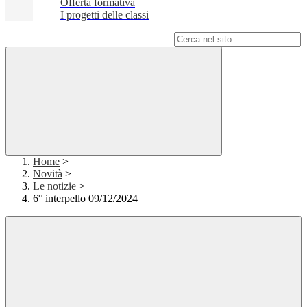
Offerta formativa
I progetti delle classi
Campo di ricerca per le pagine del sito
Home
>
Novità
>
Le notizie
>
6° interpello 09/12/2024