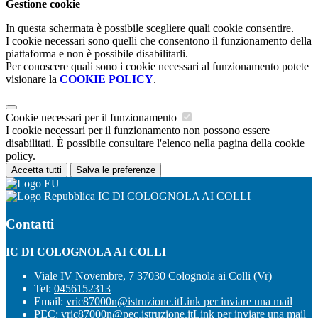
Gestione cookie
In questa schermata è possibile scegliere quali cookie consentire.
I cookie necessari sono quelli che consentono il funzionamento della
piattaforma e non è possibile disabilitarli.
Per conoscere quali sono i cookie necessari al funzionamento potete
visionare la
COOKIE POLICY
.
Cookie necessari per il funzionamento
I cookie necessari per il funzionamento non possono essere
disabilitati. È possibile consultare l'elenco nella pagina della cookie
policy.
Accetta tutti
Salva le preferenze
IC DI COLOGNOLA AI COLLI
Contatti
IC DI COLOGNOLA AI COLLI
Viale IV Novembre, 7 37030 Colognola ai Colli (Vr)
Tel:
0456152313
Email:
vric87000n@istruzione.it
Link per inviare una mail
PEC:
vric87000n@pec.istruzione.it
Link per inviare una mail