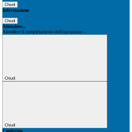
Chiudi
Informazione
Chiudi
Attendere...
Attendere il completamento dell'operazione...
Chiudi
Chiudi
Conferma