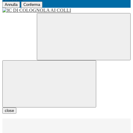
Annulla
Conferma
close