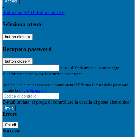
-
Entra con SPID
Entra con CIE
Seleziona utente
button close
×
Recupero password
button close
×
E-mail
Verrà inviato un messaggio
all'indirizzo indicato con le istruzioni necessarie.
Non hai una e-mail associata al nome utente? Effettua il reset della password
tramite la
Login Spaggiari
E-mail inviata, si prega di controllare la casella di posta elettronica!
Errore
Chiudi
Successo