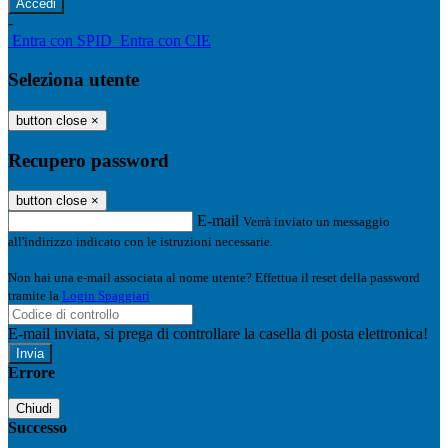
-
Entra con SPID
Entra con CIE
Seleziona utente
button close
×
Recupero password
button close
×
E-mail
Verrà inviato un messaggio
all'indirizzo indicato con le istruzioni necessarie.
Non hai una e-mail associata al nome utente? Effettua il reset della password
tramite la
Login Spaggiari
E-mail inviata, si prega di controllare la casella di posta elettronica!
Errore
Chiudi
Successo