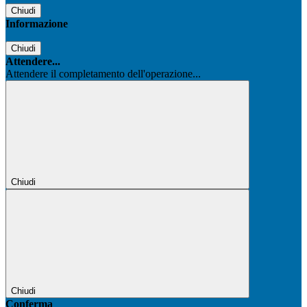
Chiudi
Informazione
Chiudi
Attendere...
Attendere il completamento dell'operazione...
Chiudi
Chiudi
Conferma