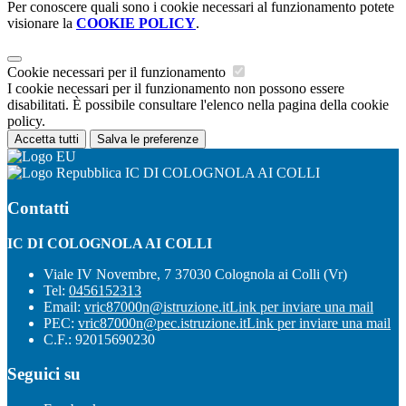
Per conoscere quali sono i cookie necessari al funzionamento potete
visionare la
COOKIE POLICY
.
Cookie necessari per il funzionamento
I cookie necessari per il funzionamento non possono essere
disabilitati. È possibile consultare l'elenco nella pagina della cookie
policy.
Accetta tutti
Salva le preferenze
IC DI COLOGNOLA AI COLLI
Contatti
IC DI COLOGNOLA AI COLLI
Viale IV Novembre, 7 37030 Colognola ai Colli (Vr)
Tel:
0456152313
Email:
vric87000n@istruzione.it
Link per inviare una mail
PEC:
vric87000n@pec.istruzione.it
Link per inviare una mail
C.F.: 92015690230
Seguici su