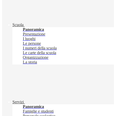
Scuola
Panoramica
Presentazione
I luoghi
Le persone
I numeri della scuola
Le carte della scuola
Organizzazione
La storia
Servizi
Panoramica
Famiglie e studenti
Personale scolastico