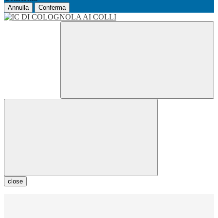
Annulla
Conferma
close