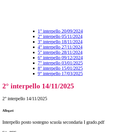
1° interpello 20/09/2024
2° interpello 05/11/2024
3° interpello 18/11/2024
4° interpello 27/11/2024
5° interpello 28/11/2024
6° interpello 09/12/2024
7° interpello 03/01/2025
8° interpello 15/01/2025
9° interpello 17/03/2025
2° interpello 14/11/2025
2° interpello 14/11/2025
Allegati
Interpello posto sostegno scuola secondaria I grado.pdf