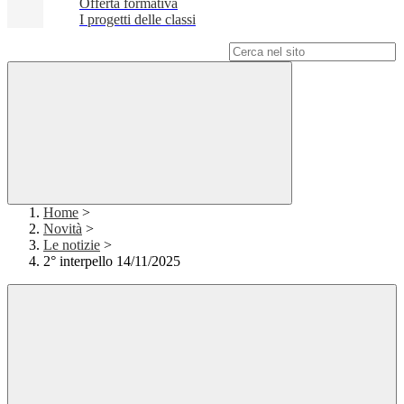
Offerta formativa
I progetti delle classi
Campo di ricerca per le pagine del sito
Home
>
Novità
>
Le notizie
>
2° interpello 14/11/2025