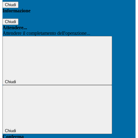
Chiudi
Informazione
Chiudi
Attendere...
Attendere il completamento dell'operazione...
Chiudi
Chiudi
Conferma