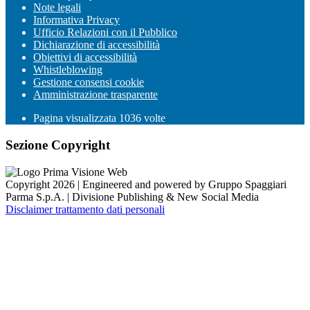
Note legali
Informativa Privacy
Ufficio Relazioni con il Pubblico
Dichiarazione di accessibilità
Obiettivi di accessibilità
Whistleblowing
Gestione consensi cookie
Amministrazione trasparente
Pagina visualizzata
1036
volte
Sezione Copyright
Copyright 2026 | Engineered and powered by Gruppo Spaggiari
Parma S.p.A. | Divisione Publishing & New Social Media
Disclaimer trattamento dati personali