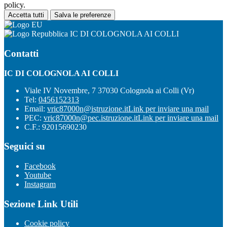
policy.
Accetta tutti
Salva le preferenze
IC DI COLOGNOLA AI COLLI
Contatti
IC DI COLOGNOLA AI COLLI
Viale IV Novembre, 7 37030 Colognola ai Colli (Vr)
Tel:
0456152313
Email:
vric87000n@istruzione.it
Link per inviare una mail
PEC:
vric87000n@pec.istruzione.it
Link per inviare una mail
C.F.: 92015690230
Seguici su
Facebook
Youtube
Instagram
Sezione Link Utili
Cookie policy