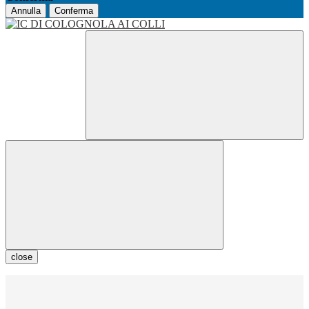
Annulla
Conferma
close