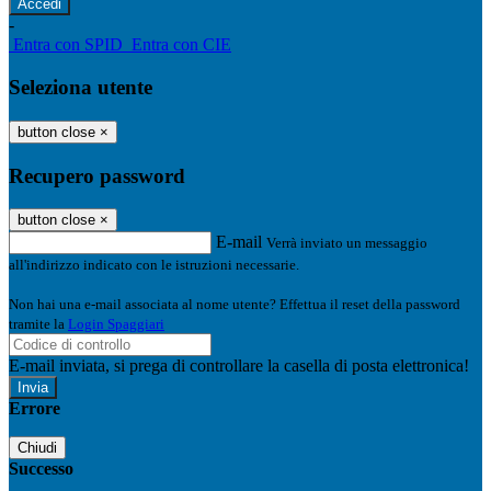
-
Entra con SPID
Entra con CIE
Seleziona utente
button close
×
Recupero password
button close
×
E-mail
Verrà inviato un messaggio
all'indirizzo indicato con le istruzioni necessarie.
Non hai una e-mail associata al nome utente? Effettua il reset della password
tramite la
Login Spaggiari
E-mail inviata, si prega di controllare la casella di posta elettronica!
Errore
Chiudi
Successo