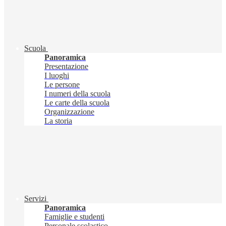
Scuola
Panoramica
Presentazione
I luoghi
Le persone
I numeri della scuola
Le carte della scuola
Organizzazione
La storia
Servizi
Panoramica
Famiglie e studenti
Personale scolastico