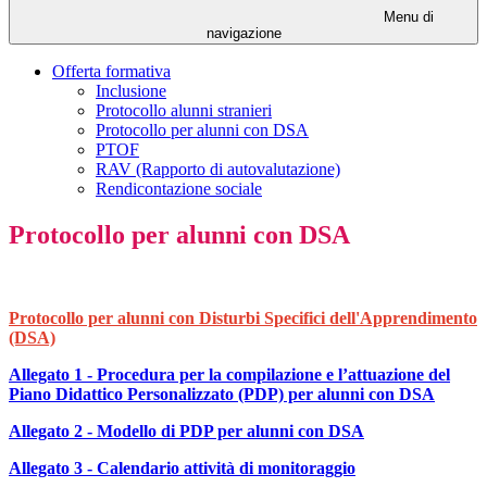
Menu di
navigazione
Offerta formativa
Inclusione
Protocollo alunni stranieri
Protocollo per alunni con DSA
PTOF
RAV (Rapporto di autovalutazione)
Rendicontazione sociale
Protocollo per alunni con DSA
Protocollo per alunni con Disturbi Specifici dell'Apprendimento
(DSA)
Allegato 1 -
Procedura per la compila
zione e l’attuazione del
Piano Didattico Personalizzato (PDP) per alunni con DSA
Allegato 2 - Modello di PDP per alunni con DSA
Allegato 3 - Calendario attività di monitoraggio