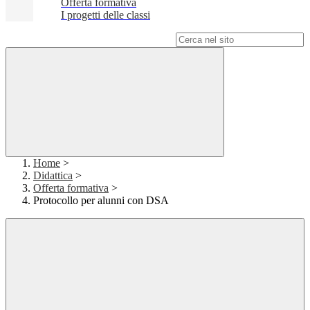
Offerta formativa
I progetti delle classi
Campo di ricerca per le pagine del sito
Home
>
Didattica
>
Offerta formativa
>
Protocollo per alunni con DSA